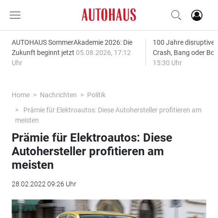
AUTOHAUS SommerAkademie 2026: Die
100 Jahre disruptive
Zukunft beginnt jetzt
05.08.2026, 17:12
Crash, Bang oder B
Uhr
15:30 Uhr
Home
Nachrichten
Politik
Prämie für Elektroautos: Diese Autohersteller profitieren am
meisten
Prämie für Elektroautos: Diese
Autohersteller profitieren am
meisten
28.02.2022 09:26 Uhr