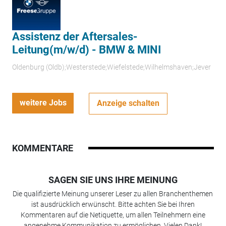
Assistenz der Aftersales-
Leitung(m/w/d) - BMW & MINI
Oldenburg (Oldb);Westerstede;Wiefelstede;Wilhelmshaven;Jever
weitere Jobs
Anzeige schalten
KOMMENTARE
SAGEN SIE UNS IHRE MEINUNG
Die qualifizierte Meinung unserer Leser zu allen Branchenthemen
ist ausdrücklich erwünscht. Bitte achten Sie bei Ihren
Kommentaren auf die Netiquette, um allen Teilnehmern eine
angenehme Kommunikation zu ermöglichen. Vielen Dank!