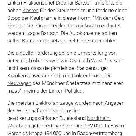
Linken-Fraktionschef Dietmar Bartsch kritisierte die
hohen
Kosten
für den Steuerzahler und forderte einen
Stopp der Kaufprämie in dieser Form. "Mit dem Geld
könnten die Bürger bei den
Energiekosten
entlastet
werden", sagte Bartsch. Die Autokonzerne sollten
selbst Kaufanreize setzen, nicht die Steuerzahler.
Die aktuelle Förderung sei eine Umverteilung von
unten nach oben sowie von Ost nach West. "Es kann
nicht sein, dass die pendelnde Brandenburger
Krankenschwester mit ihrer Tankrechnung den
Neuwagen
des Münchner Chefarztes mitfinanzieren
muss", meinte der Linken-Politiker.
Die meisten
Elektrofahrzeuge
wurden nach Angaben
des Wirtschaftsministeriums im
bevölkerungsstärksten Bundesland
Nordrhein-
Westfalen
gefördert, nämlich rund 252.000. In Bayern
waren es knapp 184.000 und in Baden-Württemberg