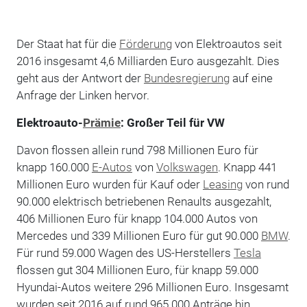
Der Staat hat für die
Förderung
von Elektroautos seit
2016 insgesamt 4,6 Milliarden Euro ausgezahlt. Dies
geht aus der Antwort der
Bundesregierung
auf eine
Anfrage der Linken hervor.
Elektroauto-
Prämie
: Großer Teil für VW
Davon flossen allein rund 798 Millionen Euro für
knapp 160.000
E-Autos
von
Volkswagen
. Knapp 441
Millionen Euro wurden für Kauf oder
Leasing
von rund
90.000 elektrisch betriebenen Renaults ausgezahlt,
406 Millionen Euro für knapp 104.000 Autos von
Mercedes und 339 Millionen Euro für gut 90.000
BMW
.
Für rund 59.000 Wagen des US-Herstellers
Tesla
flossen gut 304 Millionen Euro, für knapp 59.000
Hyundai-Autos weitere 296 Millionen Euro. Insgesamt
wurden seit 2016 auf rund 965.000 Anträge hin