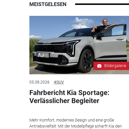
MEISTGELESEN
Bildergalerie
05.08.2026
#SUV
Fahrbericht Kia Sportage:
Verlässlicher Begleiter
Mehr Komfort, modernes Design und eine große
Antriebsvielfalt: Mit der Modellpflege schärft Kia den