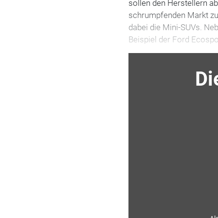
sollen den Herstellern a
schrumpfenden Markt zu
dabei die Mini-SUVs. Ne
Beispiel der Ford Ecospo
Di