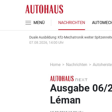
MENÜ
NACHRICHTEN
AUTOMECH
Duale Ausbildung: Kfz-Mechatronik weiter Spitzenreit
07.08.2026, 14:00 Uhr
Home
Nachrichten
Autoherstel
Ausgabe 06/2
Léman