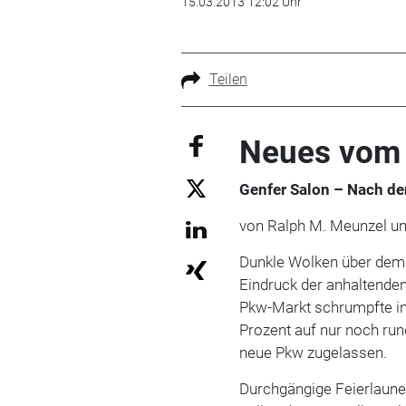
15.03.2013 12:02 Uhr
Teilen
Neues vom
Genfer Salon – Nach d
von Ralph M. Meunzel un
Dunkle Wolken über dem 
Eindruck der anhaltende
Pkw-Markt schrumpfte in
Prozent auf nur noch run
neue Pkw zugelassen.
Durchgängige Feierlaune 