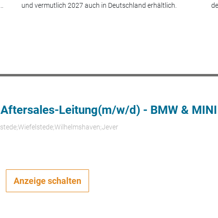
..
und vermutlich 2027 auch in Deutschland erhältlich.
de
 Aftersales-Leitung(m/w/d) - BMW & MINI
rstede;Wiefelstede;Wilhelmshaven;Jever
Anzeige schalten