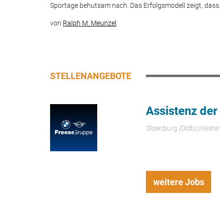
Sportage behutsam nach. Das Erfolgsmodell zeigt, dass.
von
Ralph M. Meunzel
STELLENANGEBOTE
Assistenz der
Oldenburg (Oldb);Weste
weitere Jobs