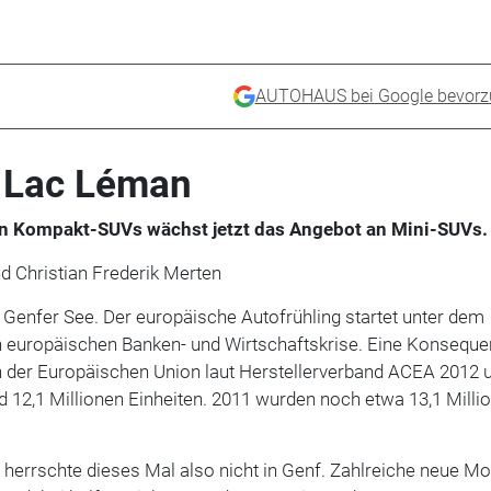
AUTOHAUS bei Google bevorz
 Lac Léman
en Kompakt-SUVs wächst jetzt das Angebot an Mini-SUVs.
d Christian Frederik Merten
Genfer See. Der europäische Autofrühling startet unter dem
n europäischen Banken- und Wirtschaftskrise. Eine Konseque
 der Europäischen Union laut Herstellerverband ACEA 2012 
d 12,1 Millionen Einheiten. 2011 wurden noch etwa 13,1 Milli
herrschte dieses Mal also nicht in Genf. Zahlreiche neue Mo