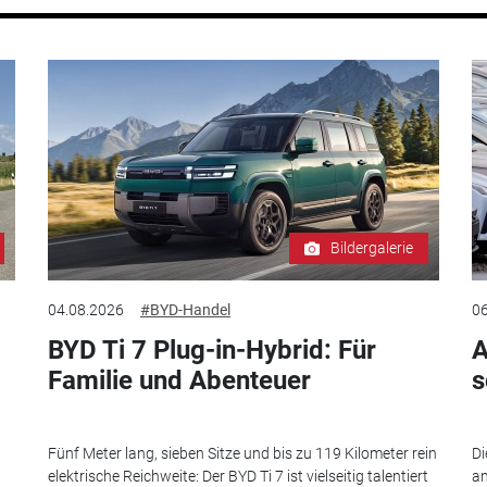
Bildergalerie
04.08.2026
#BYD-Handel
06
BYD Ti 7 Plug-in-Hybrid: Für
A
Familie und Abenteuer
s
Fünf Meter lang, sieben Sitze und bis zu 119 Kilometer rein
Di
elektrische Reichweite: Der BYD Ti 7 ist vielseitig talentiert
an