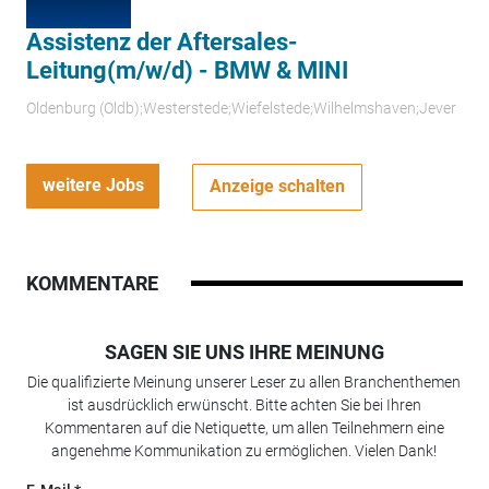
Assistenz der Aftersales-
Leitung(m/w/d) - BMW & MINI
Oldenburg (Oldb);Westerstede;Wiefelstede;Wilhelmshaven;Jever
weitere Jobs
Anzeige schalten
KOMMENTARE
SAGEN SIE UNS IHRE MEINUNG
Die qualifizierte Meinung unserer Leser zu allen Branchenthemen
ist ausdrücklich erwünscht. Bitte achten Sie bei Ihren
Kommentaren auf die Netiquette, um allen Teilnehmern eine
angenehme Kommunikation zu ermöglichen. Vielen Dank!