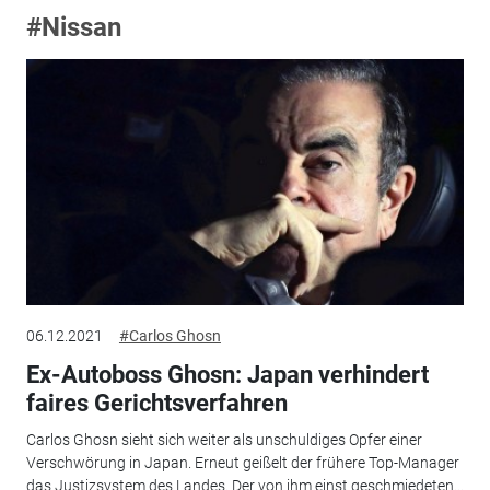
#Nissan
06.12.2021
#Carlos Ghosn
Ex-Autoboss Ghosn: Japan verhindert
faires Gerichtsverfahren
Carlos Ghosn sieht sich weiter als unschuldiges Opfer einer
Verschwörung in Japan. Erneut geißelt der frühere Top-Manager
das Justizsystem des Landes. Der von ihm einst geschmiedeten...