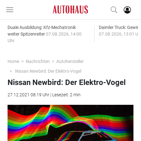
Duale Ausbildung: Kfz-Mechatronik
Daimler Truck: Gewinn
weiter Spitzenreiter
07.08.2026, 14:00
07.08.2026, 13:01 Uh
Uhr
Home
Nachrichten
Autohersteller
Nissan Newbird: Der Elektro-Vogel
Nissan Newbird: Der Elektro-Vogel
27.12.2021 08:19 Uhr | Lesezeit: 2 min