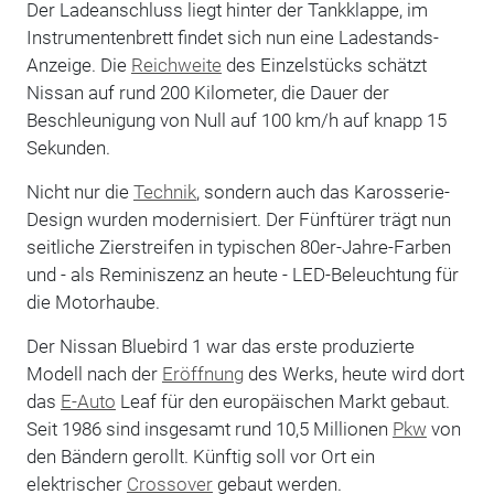
Der Ladeanschluss liegt hinter der Tankklappe, im
Instrumentenbrett findet sich nun eine Ladestands-
Anzeige. Die
Reichweite
des Einzelstücks schätzt
Nissan auf rund 200 Kilometer, die Dauer der
Beschleunigung von Null auf 100 km/h auf knapp 15
Sekunden.
Nicht nur die
Technik
, sondern auch das Karosserie-
Design wurden modernisiert. Der Fünftürer trägt nun
seitliche Zierstreifen in typischen 80er-Jahre-Farben
und - als Reminiszenz an heute - LED-Beleuchtung für
die Motorhaube.
Der Nissan Bluebird 1 war das erste produzierte
Modell nach der
Eröffnung
des Werks, heute wird dort
das
E-Auto
Leaf für den europäischen Markt gebaut.
Seit 1986 sind insgesamt rund 10,5 Millionen
Pkw
von
den Bändern gerollt. Künftig soll vor Ort ein
elektrischer
Crossover
gebaut werden.