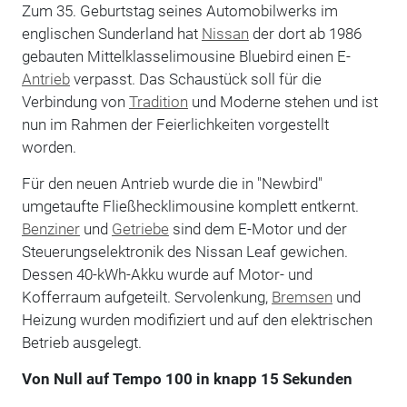
Zum 35. Geburtstag seines Automobilwerks im
englischen Sunderland hat
Nissan
der dort ab 1986
gebauten Mittelklasselimousine Bluebird einen E-
Antrieb
verpasst. Das Schaustück soll für die
Verbindung von
Tradition
und Moderne stehen und ist
nun im Rahmen der Feierlichkeiten vorgestellt
worden.
Für den neuen Antrieb wurde die in "Newbird"
umgetaufte Fließhecklimousine komplett entkernt.
Benziner
und
Getriebe
sind dem E-Motor und der
Steuerungselektronik des Nissan Leaf gewichen.
Dessen 40-kWh-Akku wurde auf Motor- und
Kofferraum aufgeteilt. Servolenkung,
Bremsen
und
Heizung wurden modifiziert und auf den elektrischen
Betrieb ausgelegt.
Von Null auf Tempo 100 in knapp 15 Sekunden