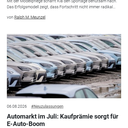
Mit der Modellpflege schärft Kia den Sportage behutsam nach.
Das Erfolgsmodell zeigt, dass Fortschritt nicht immer radikal...
von
Ralph M. Meunzel
06.08.2026
#Neuzulassungen
Automarkt im Juli: Kaufprämie sorgt für
E-Auto-Boom