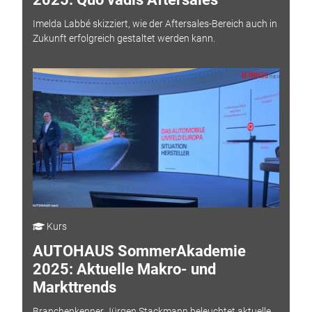
Imelda Labbé skizziert, wie der Aftersales-Bereich auch in
Zukunft erfolgreich gestaltet werden kann.
Kurs
AUTOHAUS SommerAkademie
2025: Aktuelle Makro- und
Markttrends
Branchenkenner Jürgen Stackmann beleuchtet aktuelle