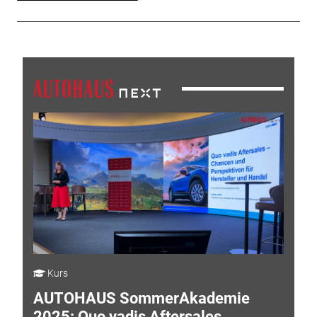
Kurs
AUTOHAUS SommerAkademie
2025: Quo vadis Aftersales