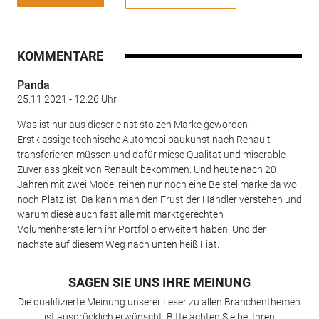
KOMMENTARE
Panda
25.11.2021 - 12:26 Uhr
Was ist nur aus dieser einst stolzen Marke geworden.
Erstklassige technische Automobilbaukunst nach Renault
transferieren müssen und dafür miese Qualität und miserable
Zuverlässigkeit von Renault bekommen. Und heute nach 20
Jahren mit zwei Modellreihen nur noch eine Beistellmarke da wo
noch Platz ist. Da kann man den Frust der Händler verstehen und
warum diese auch fast alle mit marktgerechten
Volumenherstellern ihr Portfolio erweitert haben. Und der
nächste auf diesem Weg nach unten heiß Fiat.
SAGEN SIE UNS IHRE MEINUNG
Die qualifizierte Meinung unserer Leser zu allen Branchenthemen
ist ausdrücklich erwünscht. Bitte achten Sie bei Ihren