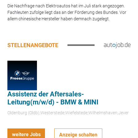
Die Nachfrage nach Elektroautos hat im Juli stark angezogen.
Fachleuten zufolge liegt das an der Förderung des Bundes. Vor
allem chinesische Hersteller haben demnach zugelegt.
STELLENANGEBOTE
Assistenz der Aftersales-
Leitung(m/w/d) - BMW & MINI
Oldenburg (Oldb);Westerstede;Wiefelstede;Wilhelmshaven;Jever
weitere Jobs
Anzeige schalten