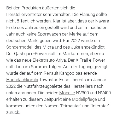
Bei den Produkten äußerten sich die
Herstellervertreter sehr verhalten. Die Planung sollte
nicht öffentlich werden. Klar ist aber, dass der Navara
Ende des Jahres eingestellt wird und es im nächsten
Jahr auch keine Sportwagen der Marke auf dem
deutschen Markt geben wird. Für 2022 wurde ein
Sondermodell
des Micra und des Juke angekündigt.
Der Qashqai e-Power soll im Mai kommen, ebenso
wie das neue
Elektroauto
Ariya. Der X-Trail e-Power
soll dann im Sommer folgen. Auf der Tagung gezeigt
wurde der auf dem
Renault
Kangoo basierende
Hochdachkombi
Townstar. Er soll bereits im Januar
2022 die Nutzfahrzeugpalette des Herstellers nach
unten abrunden. Die beiden
Modelle
NV300 und NV400
erhalten zu diesem Zeitpunkt eine
Modellpflege
und
kommen unten den Namen "Primastar" und "Interstar"
zurück.