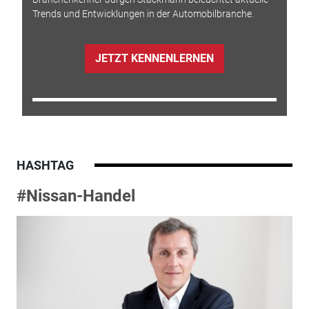
Trends und Entwicklungen in der Automobilbranche.
JETZT KENNENLERNEN
HASHTAG
#Nissan-Handel