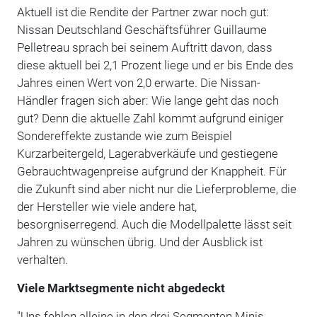
Aktuell ist die Rendite der Partner zwar noch gut:
Nissan Deutschland Geschäftsführer Guillaume
Pelletreau sprach bei seinem Auftritt davon, dass
diese aktuell bei 2,1 Prozent liege und er bis Ende des
Jahres einen Wert von 2,0 erwarte. Die Nissan-
Händler fragen sich aber: Wie lange geht das noch
gut? Denn die aktuelle Zahl kommt aufgrund einiger
Sondereffekte zustande wie zum Beispiel
Kurzarbeitergeld, Lagerabverkäufe und gestiegene
Gebrauchtwagenpreise aufgrund der Knappheit. Für
die Zukunft sind aber nicht nur die Lieferprobleme, die
der Hersteller wie viele andere hat,
besorgniserregend. Auch die Modellpalette lässt seit
Jahren zu wünschen übrig. Und der Ausblick ist
verhalten.
Viele Marktsegmente nicht abgedeckt
"Uns fehlen alleine in den drei Segmenten Minis,