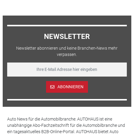
NEWSLETTER
Newsletter abonnieren und keine Branchen-News mehr
verpassen.
ABONNIEREN
Auto News für die Automobilbranche: AUTOHAUS ist eine
unabhängige Abo-Fachzeitschrift für die Automobilbranche und
ein tagesaktuelles B2B-Online-Portal. AUTOHAUS bietet Auto