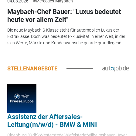
04.08.2026
#Mercedes-Maybach
Maybach-Chef Bauer: "Luxus bedeutet
heute vor allem Zeit"
Die neue Maybach S-Klasse steht für automobilen Luxus der
Extraklasse. Doch was bedeutet Exklusivität in einer Welt, in der
sich Werte, Märkte und Kundenwünsche gerade grundlegend...
STELLENANGEBOTE
Assistenz der Aftersales-
Leitung(m/w/d) - BMW & MINI
Oldenburg (Oldb);Westerstede;Wiefelstede;Wilhelmshaven;Jever