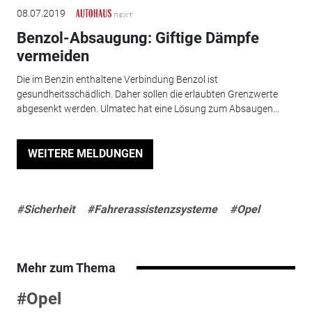
08.07.2019
Benzol-Absaugung: Giftige Dämpfe
vermeiden
Die im Benzin enthaltene Verbindung Benzol ist
gesundheitsschädlich. Daher sollen die erlaubten Grenzwerte
abgesenkt werden. Ulmatec hat eine Lösung zum Absaugen...
WEITERE MELDUNGEN
#Sicherheit
#Fahrerassistenzsysteme
#Opel
Mehr zum Thema
#Opel