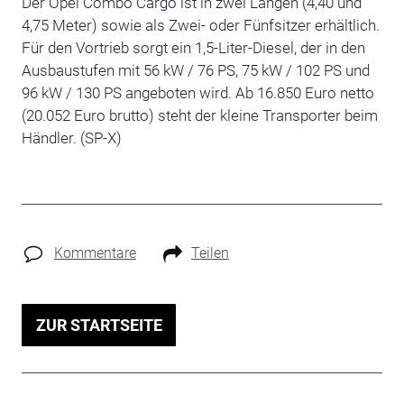
Der Opel Combo Cargo ist in zwei Längen (4,40 und
4,75 Meter) sowie als Zwei- oder Fünfsitzer erhältlich.
Für den Vortrieb sorgt ein 1,5-Liter-Diesel, der in den
Ausbaustufen mit 56 kW / 76 PS, 75 kW / 102 PS und
96 kW / 130 PS angeboten wird. Ab 16.850 Euro netto
(20.052 Euro brutto) steht der kleine Transporter beim
Händler. (SP-X)
Kommentare
Teilen
ZUR STARTSEITE