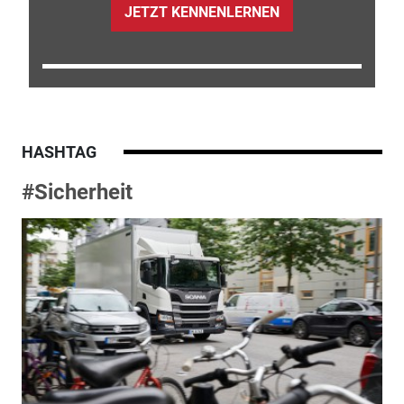
JETZT KENNENLERNEN
HASHTAG
#Sicherheit