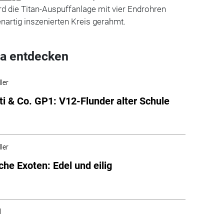
d die Titan-Auspuffanlage mit vier Endrohren
nartig inszenierten Kreis gerahmt.
a entdecken
ler
ti & Co. GP1: V12-Flunder alter Schule
ler
che Exoten: Edel und eilig
l