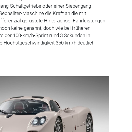
ang-Schaltgetriebe oder einer Siebengang-
Sechsliter-Maschine die Kraft an die mit
ferenzial gerüstete Hinterachse. Fahrleistungen
noch keine genannt, doch wie bei früheren
te der 100-km/h-Sprint rund 3 Sekunden in
e Höchstgeschwindigkeit 350 km/h deutlich