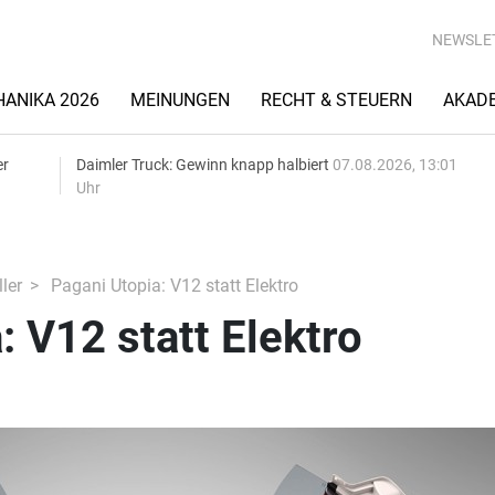
NEWSLE
ANIKA 2026
MEINUNGEN
RECHT & STEUERN
AKAD
er
Daimler Truck: Gewinn knapp halbiert
07.08.2026, 13:01
Uhr
ler
Pagani Utopia: V12 statt Elektro
: V12 statt Elektro