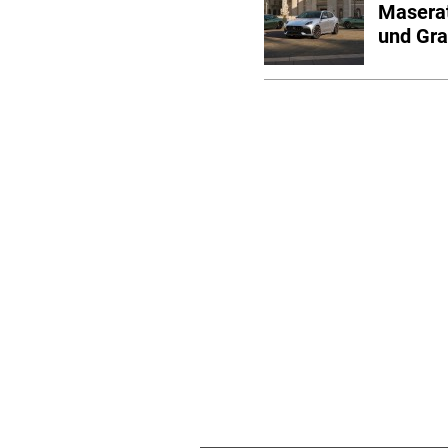
Maserat
und Gra