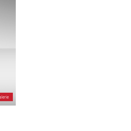
alerie