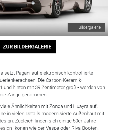
Bildergalerie
ZUR BILDERGALERIE
a setzt Pagani auf elektronisch kontrollierte
uerlenkerachsen. Die Carbon-Keramik-
1 und hinten mit 39 Zentimeter groß - werden von
in die Zange genommen.
 viele Ähnlichkeiten mit Zonda und Huayra auf,
ine in vielen Details modernisierte Außenhaut mit
esign. Zugleich finden sich einige 50er-Jahre-
esign
-Ikonen wie der Vespa oder Riva-Booten.