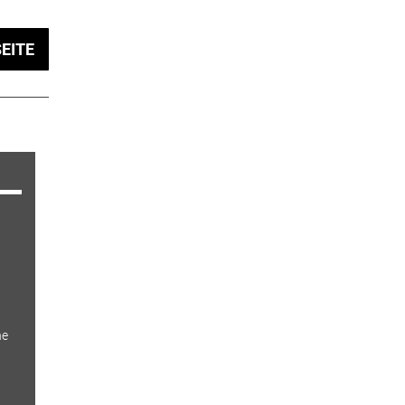
EITE
ne