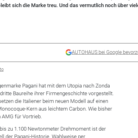
eibt sich die Marke treu. Und das vermutlich noch über viel
AUTOHAUS bei Google bevorz
to
agenmarke Pagani hat mit dem Utopia nach Zonda
ritte Baureihe ihrer Firmengeschichte vorgestellt.
etzen die Italiener beim neuen Modell auf einen
Monocoque-Kern aus leichtem Carbon. Wie bisher
n AMG für Vortrieb.
 bis zu 1.100 Newtonmeter Drehmoment ist der
ll der Pagani-Historie. Wahlweise per