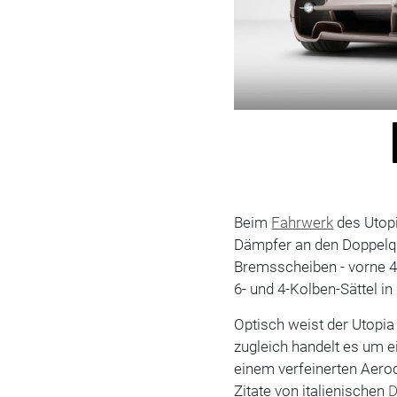
Beim
Fahrwerk
des Utopi
Dämpfer an den Doppelq
Bremsscheiben - vorne 4
6- und 4-Kolben-Sättel 
Optisch weist der Utopia
zugleich handelt es um e
einem verfeinerten Aerod
Zitate von italienischen
D