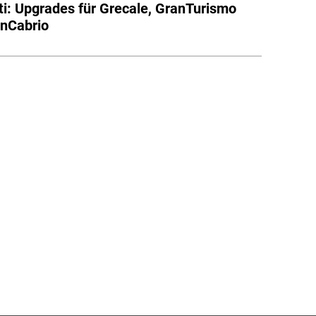
i: Upgrades für Grecale, GranTurismo
nCabrio