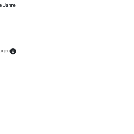
e Jahre
ugen