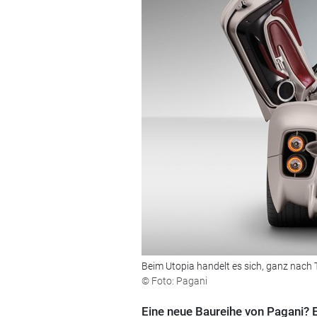
Beim Utopia handelt es sich, ganz nach 
© Foto: Pagani
Eine neue Baureihe von Pagani? E