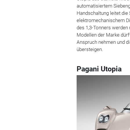
automatisiertem Siebeng
Handschaltung leitet die 
elektromechanischem Dif
des 1,3-Tonners werden 
Modellen der Marke dürf
Anspruch nehmen und di
übersteigen.
Pagani Utopia