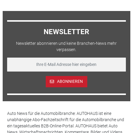
NEWSLETTER
Newsletter abonnieren und keine Branchen-News mehr
verpassen.
ABONNIEREN
Auto News für die Automobilbranche: AUTOHAUS ist eine
unabhängige Abo-Fachzeitschrift für die Automobilbranche und
ein tagesaktuelles B2B-Online-Portal. AUTOHAUS bietet Auto
News, Wirtschaftsnachrichten, Kommentare, Bilder und Videos