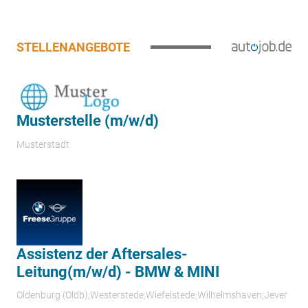
STELLENANGEBOTE
Musterstelle (m/w/d)
Musterstadt
Assistenz der Aftersales-
Leitung(m/w/d) - BMW & MINI
Oldenburg (Oldb);Westerstede;Wiefelstede;Wilhelmshaven;Jever