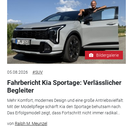
Bildergalerie
05.08.2026
#SUV
Fahrbericht Kia Sportage: Verlässlicher
Begleiter
Mehr Komfort, modernes Design und eine große Antriebsvielfalt:
Mit der Modellpflege schärft Kia den Sportage behutsam nach.
Das Erfolgsmodell zeigt, dass Fortschritt nicht immer radikal...
von
Ralph M. Meunzel