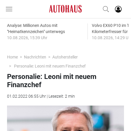
Analyse: Millionen Autos mit
Volvo EX60 P10 im Te
"Heimatkennzeichen" unterwegs
Kilometerfresser für d
10.08.2026, 15:39 Uhr
10.08.2026, 14:29 Uh
Home
Nachrichten
Autohersteller
Personalie: Leoni mit neuem Finanzchef
Personalie: Leoni mit neuem
Finanzchef
01.02.2022 06:55 Uhr | Lesezeit: 2 min