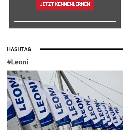
JETZT KENNENLERNEN
HASHTAG
#Leoni