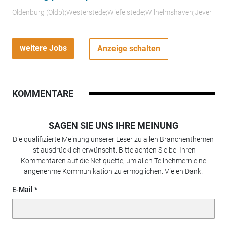
Oldenburg (Oldb);Westerstede;Wiefelstede;Wilhelmshaven;Jever
weitere Jobs
Anzeige schalten
KOMMENTARE
SAGEN SIE UNS IHRE MEINUNG
Die qualifizierte Meinung unserer Leser zu allen Branchenthemen
ist ausdrücklich erwünscht. Bitte achten Sie bei Ihren
Kommentaren auf die Netiquette, um allen Teilnehmern eine
angenehme Kommunikation zu ermöglichen. Vielen Dank!
E-Mail