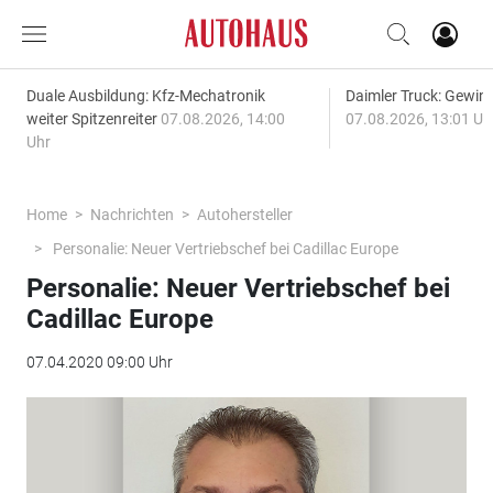
Duale Ausbildung: Kfz-Mechatronik
Daimler Truck: Gewinn
weiter Spitzenreiter
07.08.2026, 14:00
07.08.2026, 13:01 Uh
Uhr
Home
Nachrichten
Autohersteller
Personalie: Neuer Vertriebschef bei Cadillac Europe
Personalie: Neuer Vertriebschef bei
Cadillac Europe
07.04.2020 09:00 Uhr