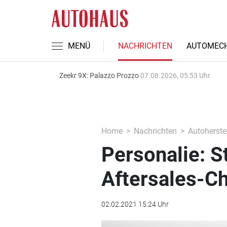
MENÜ
NACHRICHTEN
AUTOMECH
Zeekr 9X: Palazzo Prozzo
07.08.2026, 05:53 Uhr
Home
Nachrichten
Autoherstel
Personalie: S
Aftersales-C
02.02.2021 15:24 Uhr