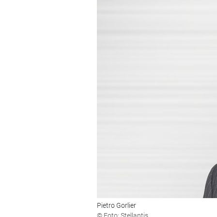
Pietro Gorlier
© Foto: Stellantis