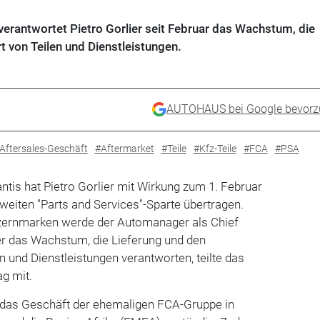
erantwortet Pietro Gorlier seit Februar das Wachstum, die
 von Teilen und Dienstleistungen.
AUTOHAUS bei Google bevorz
Aftersales-Geschäft
#Aftermarket
#Teile
#Kfz-Teile
#FCA
#PSA
antis hat Pietro Gorlier mit Wirkung zum 1. Februar
tweiten "Parts and Services"-Sparte übertragen.
ernmarken werde der Automanager als Chief
er das Wachstum, die Lieferung und den
 und Dienstleistungen verantworten, teilte das
g mit.
r das Geschäft der ehemaligen FCA-Gruppe in