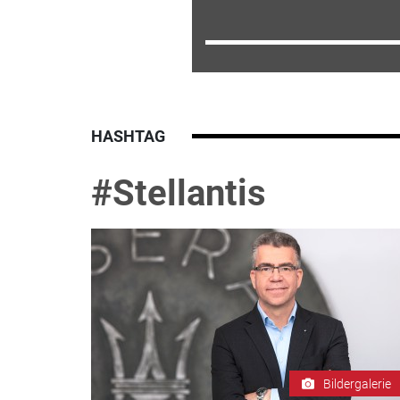
HASHTAG
#Stellantis
Bildergalerie