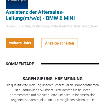
Assistenz der Aftersales-
Leitung(m/w/d) - BMW & MINI
Oldenburg (Oldb);Westerstede;Wiefelstede;Wilhelmshaven;Jever
weitere Jobs
Anzeige schalten
KOMMENTARE
SAGEN SIE UNS IHRE MEINUNG
Die qualifizierte Meinung unserer Leser zu allen Branchenthemen
ist ausdrücklich erwünscht. Bitte achten Sie bei Ihren
Kommentaren auf die Netiquette, um allen Teilnehmern eine
angenehme Kommunikation zu ermöglichen. Vielen Dank!