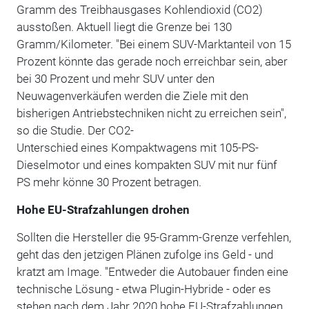
Gramm des Treibhausgases Kohlendioxid (CO2)
ausstoßen. Aktuell liegt die Grenze bei 130
Gramm/Kilometer. "Bei einem SUV-Marktanteil von 15
Prozent könnte das gerade noch erreichbar sein, aber
bei 30 Prozent und mehr SUV unter den
Neuwagenverkäufen werden die Ziele mit den
bisherigen Antriebstechniken nicht zu erreichen sein",
so die Studie. Der CO2-
Unterschied eines Kompaktwagens mit 105-PS-
Dieselmotor und eines kompakten SUV mit nur fünf
PS mehr könne 30 Prozent betragen.
Hohe EU-Strafzahlungen drohen
Sollten die Hersteller die 95-Gramm-Grenze verfehlen,
geht das den jetzigen Plänen zufolge ins Geld - und
kratzt am Image. "Entweder die Autobauer finden eine
technische Lösung - etwa Plugin-Hybride - oder es
stehen nach dem Jahr 2020 hohe EU-Strafzahlungen