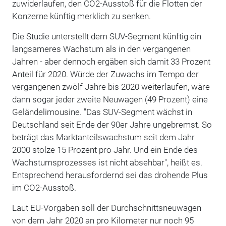
zuwiderlaufen, den CO2-Ausstoß für die Flotten der
Konzerne künftig merklich zu senken.
Die Studie unterstellt dem SUV-Segment künftig ein
langsameres Wachstum als in den vergangenen
Jahren - aber dennoch ergäben sich damit 33 Prozent
Anteil für 2020. Würde der Zuwachs im Tempo der
vergangenen zwölf Jahre bis 2020 weiterlaufen, wäre
dann sogar jeder zweite Neuwagen (49 Prozent) eine
Geländelimousine. "Das SUV-Segment wächst in
Deutschland seit Ende der 90er Jahre ungebremst. So
beträgt das Marktanteilswachstum seit dem Jahr
2000 stolze 15 Prozent pro Jahr. Und ein Ende des
Wachstumsprozesses ist nicht absehbar", heißt es.
Entsprechend herausfordernd sei das drohende Plus
im CO2-Ausstoß.
Laut EU-Vorgaben soll der Durchschnittsneuwagen
von dem Jahr 2020 an pro Kilometer nur noch 95