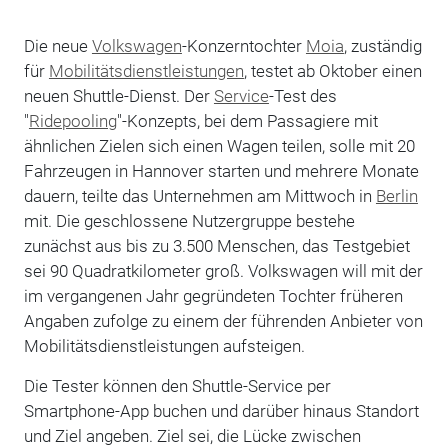
Die neue
Volkswagen
-Konzerntochter
Moia
, zuständig
für
Mobilitätsdienstleistungen
, testet ab Oktober einen
neuen Shuttle-Dienst. Der
Service
-Test des
"
Ridepooling
"-Konzepts, bei dem Passagiere mit
ähnlichen Zielen sich einen Wagen teilen, solle mit 20
Fahrzeugen in Hannover starten und mehrere Monate
dauern, teilte das Unternehmen am Mittwoch in
Berlin
mit. Die geschlossene Nutzergruppe bestehe
zunächst aus bis zu 3.500 Menschen, das Testgebiet
sei 90 Quadratkilometer groß. Volkswagen will mit der
im vergangenen Jahr gegründeten Tochter früheren
Angaben zufolge zu einem der führenden Anbieter von
Mobilitätsdienstleistungen aufsteigen.
Die Tester können den Shuttle-Service per
Smartphone-App buchen und darüber hinaus Standort
und Ziel angeben. Ziel sei, die Lücke zwischen