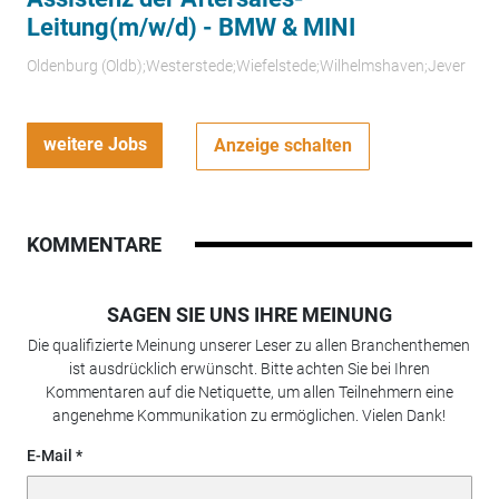
Leitung(m/w/d) - BMW & MINI
Oldenburg (Oldb);Westerstede;Wiefelstede;Wilhelmshaven;Jever
weitere Jobs
Anzeige schalten
KOMMENTARE
SAGEN SIE UNS IHRE MEINUNG
Die qualifizierte Meinung unserer Leser zu allen Branchenthemen
ist ausdrücklich erwünscht. Bitte achten Sie bei Ihren
Kommentaren auf die Netiquette, um allen Teilnehmern eine
angenehme Kommunikation zu ermöglichen. Vielen Dank!
E-Mail