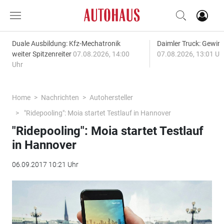
Duale Ausbildung: Kfz-Mechatronik
Daimler Truck: Gewinn
weiter Spitzenreiter
07.08.2026, 14:00
07.08.2026, 13:01 Uh
Uhr
Home
Nachrichten
Autohersteller
"Ridepooling": Moia startet Testlauf in Hannover
"Ridepooling": Moia startet Testlauf
in Hannover
06.09.2017 10:21 Uhr