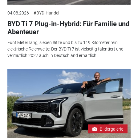
04.08.2026
#BYD-Handel
BYD Ti 7 Plug-in-Hybrid: Für Familie und
Abenteuer
Fünf Meter lang, sieben Sitze und bis zu 119 Kilometer rein
elektrische Reichweite: Der BYD Ti 7 ist vielseitig talentiert und
vermutlich 2027 auch in Deutschland erhältlich.
Bildergalerie