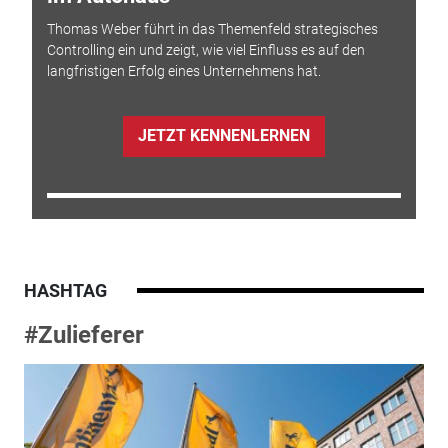
Thomas Weber führt in das Themenfeld strategisches
Controlling ein und zeigt, wie viel Einfluss es auf den
langfristigen Erfolg eines Unternehmens hat.
JETZT KENNENLERNEN
HASHTAG
#Zulieferer