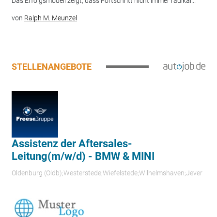
Das Erfolgsmodell zeigt, dass Fortschritt nicht immer radikal...
von
Ralph M. Meunzel
STELLENANGEBOTE
Assistenz der Aftersales-
Leitung(m/w/d) - BMW & MINI
Oldenburg (Oldb);Westerstede;Wiefelstede;Wilhelmshaven;Jever