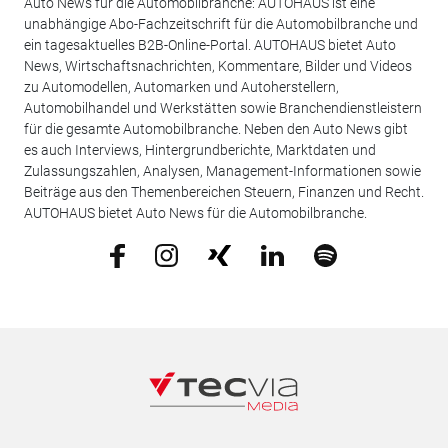
Auto News für die Automobilbranche: AUTOHAUS ist eine
unabhängige Abo-Fachzeitschrift für die Automobilbranche und
ein tagesaktuelles B2B-Online-Portal. AUTOHAUS bietet Auto
News, Wirtschaftsnachrichten, Kommentare, Bilder und Videos
zu Automodellen, Automarken und Autoherstellern,
Automobilhandel und Werkstätten sowie Branchendienstleistern
für die gesamte Automobilbranche. Neben den Auto News gibt
es auch Interviews, Hintergrundberichte, Marktdaten und
Zulassungszahlen, Analysen, Management-Informationen sowie
Beiträge aus den Themenbereichen Steuern, Finanzen und Recht.
AUTOHAUS bietet Auto News für die Automobilbranche.