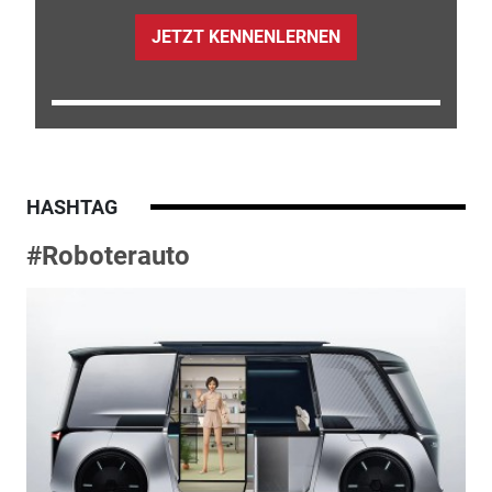
JETZT KENNENLERNEN
HASHTAG
#Roboterauto