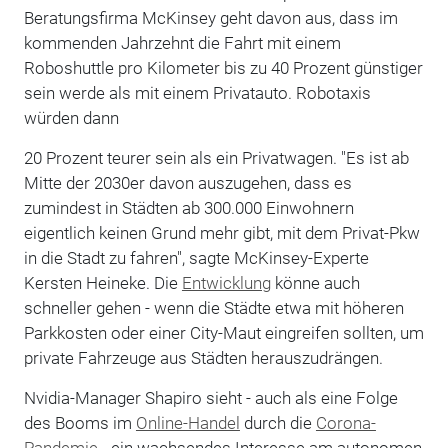
Beratungsfirma McKinsey geht davon aus, dass im
kommenden Jahrzehnt die Fahrt mit einem
Roboshuttle pro Kilometer bis zu 40 Prozent günstiger
sein werde als mit einem Privatauto. Robotaxis
würden dann
20 Prozent teurer sein als ein Privatwagen. "Es ist ab
Mitte der 2030er davon auszugehen, dass es
zumindest in Städten ab 300.000 Einwohnern
eigentlich keinen Grund mehr gibt, mit dem Privat-Pkw
in die Stadt zu fahren", sagte McKinsey-Experte
Kersten Heineke. Die
Entwicklung
könne auch
schneller gehen - wenn die Städte etwa mit höheren
Parkkosten oder einer City-Maut eingreifen sollten, um
private Fahrzeuge aus Städten herauszudrängen.
Nvidia-Manager Shapiro sieht - auch als eine Folge
des Booms im
Online-Handel
durch die
Corona-
Pandemie
- ein wachsendes Interesse am autonomen