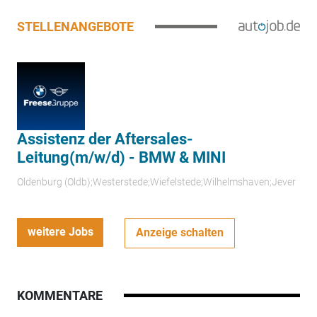
STELLENANGEBOTE
Assistenz der Aftersales-
Leitung(m/w/d) - BMW & MINI
Oldenburg (Oldb);Westerstede;Wiefelstede;Wilhelmshaven;Jever
weitere Jobs
Anzeige schalten
KOMMENTARE