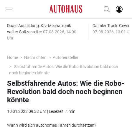
Duale Ausbildung: Kfz-Mechatronik
Daimler Truck: Gewinn
weiter Spitzenreiter
07.08.2026, 14:00
07.08.2026, 13:01 Uh
Uhr
Home
Nachrichten
Autohersteller
Selbstfahrende Autos: Wie die Robo-Revolution bald doch
noch beginnen könnte
Selbstfahrende Autos: Wie die Robo-
Revolution bald doch noch beginnen
könnte
10.01.2022 09:32 Uhr | Lesezeit: 4 min
Wann wird sich autonomes Fahren durchsetzen?