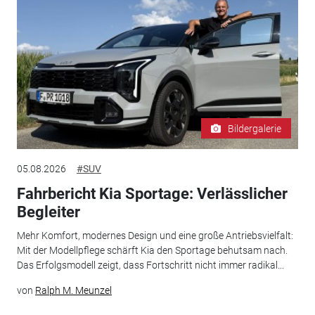
Bildergalerie
05.08.2026
#SUV
Fahrbericht Kia Sportage: Verlässlicher
Begleiter
Mehr Komfort, modernes Design und eine große Antriebsvielfalt:
Mit der Modellpflege schärft Kia den Sportage behutsam nach.
Das Erfolgsmodell zeigt, dass Fortschritt nicht immer radikal...
von
Ralph M. Meunzel