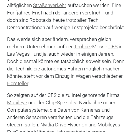
alltäglichen
Straßenverkehr
auftauchen werden. Eine
Fünfjahres-Frist nach der anderen verstrich - und
doch sind Robotaxis heute trotz aller Tech-
Demonstrationen auf wenige Testprojekte beschränkt.
Das werde sich aber ändern, versprachen gleich
mehrere Unternehmen auf der
Technik
-Messe
CES
in
Las Vegas - und ja, auch wieder in einigen Jahren.
Doch diesmal könnte es tatsächlich soweit sein. Denn
die Technik, die autonomes Fahren möglich machen
könnte, steht vor dem Einzug in Wagen verschiedener
Hersteller
.
So zeigten auf der CES die zu Intel gehörende Firma
Mobileye
und der Chip-Spezialist Nvidia ihre neuen
Computersysteme, die Daten von Kameras und
anderen Sensoren verarbeiten und die Fahrzeuge
steuern sollen. Nvidia Drive Hyperion und Mobileyes
EyeQ sollen Mitte des Jahreszehnts in ersten