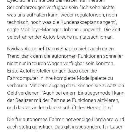
Serienfahrzeugen verfügbar sein. "Ich sehe nichts,
was uns aufhalten kann, weder regulatorisch, noch
technisch, noch was die Kundenakzeptanz angeht",
sagte Mobileye-Manager Johann Jungwirth. Die Zeit
selbstfahrender Autos breche nun tatsächlich an.
Nvidias Autochef Danny Shapiro sieht auch einen
Trend, dank dem die autonomen Funktionen schneller
nicht nur in teuren Wagen verfügbar sein könnten.
Erste Autohersteller gingen dazu über, die
Fahrcomputer in ihre komplette Modellpalette zu
verbauen. Mit dem Zugang dazu können sie zusätzlich
Geld verdienen: "Auch bei einem Einstiegsmodell kann
der Besitzer mit der Zeit neue Funktionen aktivieren,
und das verändert das Geschäft des Herstellers."
Die für autonomes Fahren notwendige Hardware wird
auch stetig günstiger. Das gilt insbesondere für Laser-