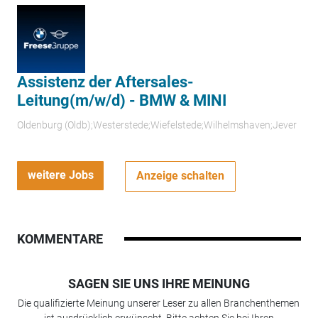
Assistenz der Aftersales-
Leitung(m/w/d) - BMW & MINI
Oldenburg (Oldb);Westerstede;Wiefelstede;Wilhelmshaven;Jever
weitere Jobs
Anzeige schalten
KOMMENTARE
SAGEN SIE UNS IHRE MEINUNG
Die qualifizierte Meinung unserer Leser zu allen Branchenthemen