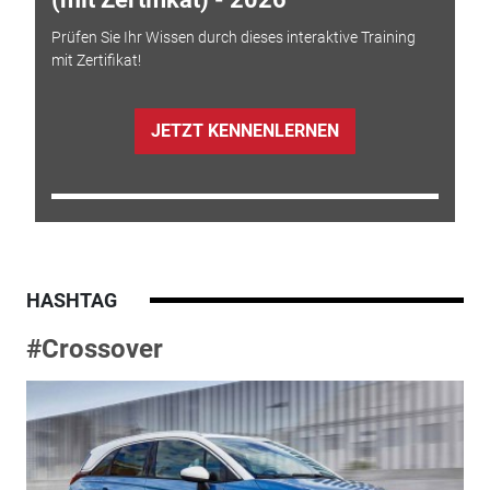
Prüfen Sie Ihr Wissen durch dieses interaktive Training
mit Zertifikat!
JETZT KENNENLERNEN
HASHTAG
#Crossover