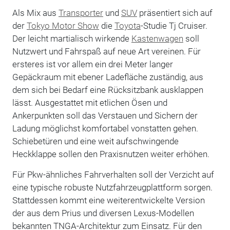
Als Mix aus
Transporter
und
SUV
präsentiert sich auf
der
Tokyo Motor Show
die
Toyota
-Studie Tj Cruiser.
Der leicht martialisch wirkende
Kastenwagen
soll
Nutzwert und Fahrspaß auf neue Art vereinen. Für
ersteres ist vor allem ein drei Meter langer
Gepäckraum mit ebener Ladefläche zuständig, aus
dem sich bei Bedarf eine Rücksitzbank ausklappen
lässt. Ausgestattet mit etlichen Ösen und
Ankerpunkten soll das Verstauen und Sichern der
Ladung möglichst komfortabel vonstatten gehen.
Schiebetüren und eine weit aufschwingende
Heckklappe sollen den Praxisnutzen weiter erhöhen.
Für Pkw-ähnliches Fahrverhalten soll der Verzicht auf
eine typische robuste Nutzfahrzeugplattform sorgen.
Stattdessen kommt eine weiterentwickelte Version
der aus dem Prius und diversen Lexus-Modellen
bekannten TNGA-Architektur zum Einsatz. Für den