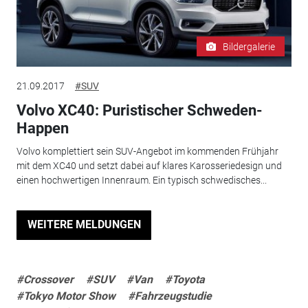
Bildergalerie
21.09.2017
#SUV
Volvo XC40: Puristischer Schweden-
Happen
Volvo komplettiert sein SUV-Angebot im kommenden Frühjahr
mit dem XC40 und setzt dabei auf klares Karosseriedesign und
einen hochwertigen Innenraum. Ein typisch schwedisches...
WEITERE MELDUNGEN
#Crossover
#SUV
#Van
#Toyota
#Tokyo Motor Show
#Fahrzeugstudie