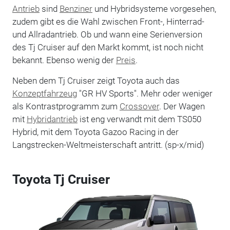
Antrieb
sind
Benziner
und Hybridsysteme vorgesehen,
zudem gibt es die Wahl zwischen Front-, Hinterrad-
und Allradantrieb. Ob und wann eine Serienversion
des Tj Cruiser auf den Markt kommt, ist noch nicht
bekannt. Ebenso wenig der
Preis
.
Neben dem Tj Cruiser zeigt Toyota auch das
Konzeptfahrzeug
"GR HV Sports". Mehr oder weniger
als Kontrastprogramm zum
Crossover
. Der Wagen
mit
Hybridantrieb
ist eng verwandt mit dem TS050
Hybrid, mit dem Toyota Gazoo Racing in der
Langstrecken-Weltmeisterschaft antritt. (sp-x/mid)
Toyota Tj Cruiser