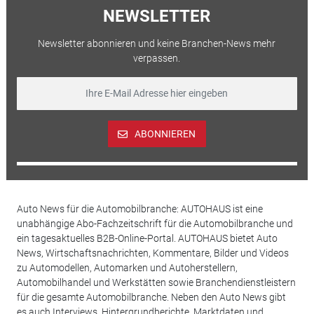
NEWSLETTER
Newsletter abonnieren und keine Branchen-News mehr
verpassen.
ABONNIEREN
Auto News für die Automobilbranche: AUTOHAUS ist eine
unabhängige Abo-Fachzeitschrift für die Automobilbranche und
ein tagesaktuelles B2B-Online-Portal. AUTOHAUS bietet Auto
News, Wirtschaftsnachrichten, Kommentare, Bilder und Videos
zu Automodellen, Automarken und Autoherstellern,
Automobilhandel und Werkstätten sowie Branchendienstleistern
für die gesamte Automobilbranche. Neben den Auto News gibt
es auch Interviews, Hintergrundberichte, Marktdaten und