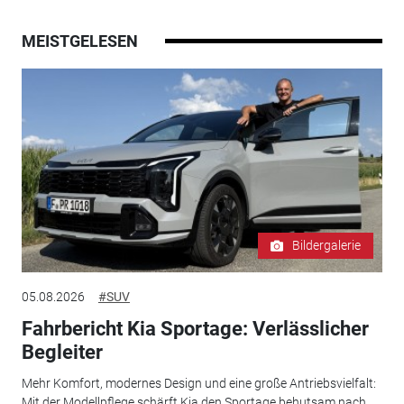
MEISTGELESEN
Bildergalerie
05.08.2026
#SUV
Fahrbericht Kia Sportage: Verlässlicher
Begleiter
Mehr Komfort, modernes Design und eine große Antriebsvielfalt:
Mit der Modellpflege schärft Kia den Sportage behutsam nach.