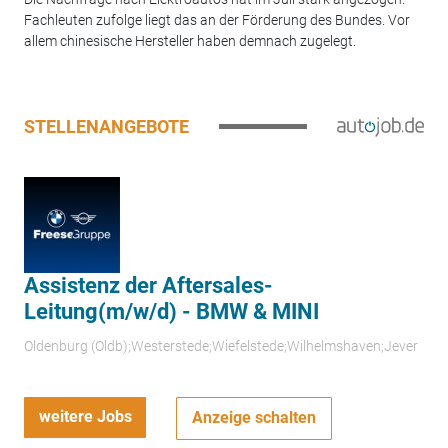
Fachleuten zufolge liegt das an der Förderung des Bundes. Vor
allem chinesische Hersteller haben demnach zugelegt.
STELLENANGEBOTE
Assistenz der Aftersales-
Leitung(m/w/d) - BMW & MINI
Oldenburg (Oldb);Westerstede;Wiefelstede;Wilhelmshaven;Jever
weitere Jobs
Anzeige schalten