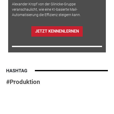
Alexander Kropf von der Glinicke-Gruppe
veranschaulicht, wie eine KI-basierte Mail-
Automatisierung die Effizienz steigern kann.
JETZT KENNENLERNEN
HASHTAG
#Produktion