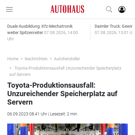
Duale Ausbildung: Kfz-Mechatronik
Daimler Truck: Gewinn
weiter Spitzenreiter
07.08.2026, 14:00
07.08.2026, 13:01 Uh
Uhr
Home
Nachrichten
Autohersteller
Toyota-Produktionsausfall: Unzureichender Speicherplatz
auf Servern
Toyota-Produktionsausfall:
Unzureichender Speicherplatz auf
Servern
06.09.2023 08:41 Uhr | Lesezeit: 2 min