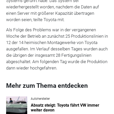
Systems geführt habe. Das System sei
wiederhergestellt worden, nachdem die Daten auf
einen Server mit größerer Kapazität übertragen
worden seien, teilte Toyota mit.
Als Folge des Problems war in der vergangenen
Woche der Betrieb an zunächst 25 Produktionslinien in
12 der 14 heimischen Montagewerke von Toyota
ausgefallen. Im Verlauf desselben Tages wurden auch
die übrigen der insgesamt 28 Fertigungslinien
abgeschaltet. Am folgenden Tag wurde die Produktion
dann wieder hochgefahren.
Mehr zum Thema entdecken
Autohersteller
Absatz steigt: Toyota fährt VW immer
weiter davon