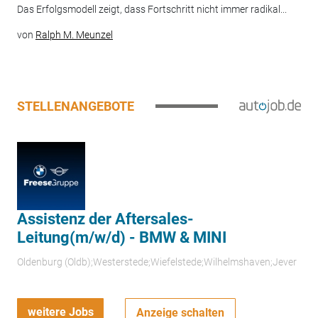
Das Erfolgsmodell zeigt, dass Fortschritt nicht immer radikal...
von
Ralph M. Meunzel
STELLENANGEBOTE
Assistenz der Aftersales-
Leitung(m/w/d) - BMW & MINI
Oldenburg (Oldb);Westerstede;Wiefelstede;Wilhelmshaven;Jever
weitere Jobs
Anzeige schalten