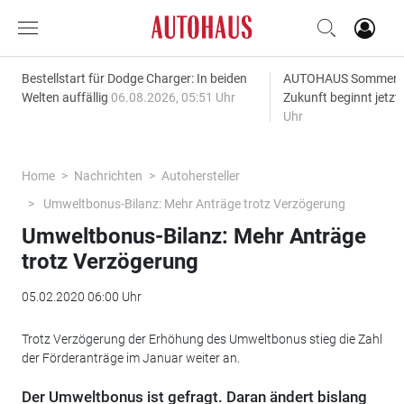
Bestellstart für Dodge Charger: In beiden
AUTOHAUS SommerAk
Welten auffällig
06.08.2026, 05:51 Uhr
Zukunft beginnt jetzt
Uhr
Home
Nachrichten
Autohersteller
Umweltbonus-Bilanz: Mehr Anträge trotz Verzögerung
Umweltbonus-Bilanz: Mehr Anträge
trotz Verzögerung
05.02.2020 06:00 Uhr
Trotz Verzögerung der Erhöhung des Umweltbonus stieg die Zahl
der Förderanträge im Januar weiter an.
Der Umweltbonus ist gefragt. Daran ändert bislang