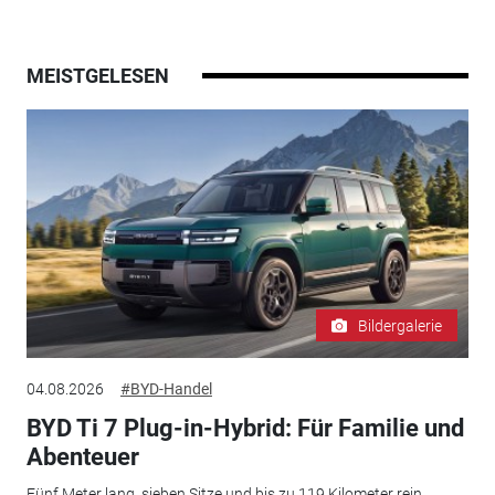
MEISTGELESEN
Bildergalerie
04.08.2026
#BYD-Handel
BYD Ti 7 Plug-in-Hybrid: Für Familie und
Abenteuer
Fünf Meter lang, sieben Sitze und bis zu 119 Kilometer rein