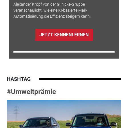
Alexander Kropf von der Glinicke-Gruppe
veranschaulicht, wie eine KI-basierte Mail-
Automatisierung die Effizienz steigern kann.
JETZT KENNENLERNEN
HASHTAG
#Umweltprämie