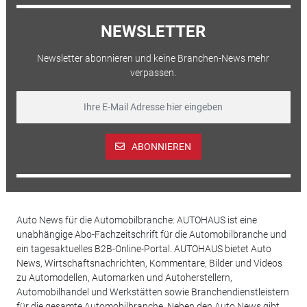
NEWSLETTER
Newsletter abonnieren und keine Branchen-News mehr
verpassen.
ABONNIEREN
Auto News für die Automobilbranche: AUTOHAUS ist eine
unabhängige Abo-Fachzeitschrift für die Automobilbranche und
ein tagesaktuelles B2B-Online-Portal. AUTOHAUS bietet Auto
News, Wirtschaftsnachrichten, Kommentare, Bilder und Videos
zu Automodellen, Automarken und Autoherstellern,
Automobilhandel und Werkstätten sowie Branchendienstleistern
für die gesamte Automobilbranche. Neben den Auto News gibt