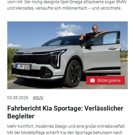
vorn mit: Der mutig designte Opel Omega attackierte sogar BMW
und Mercedes, verkaufte sich millionenfach – und verzichtete...
Bildergalerie
05.08.2026
#SUV
Fahrbericht Kia Sportage: Verlässlicher
Begleiter
Mehr Komfort, modernes Design und eine große Antriebsvielfalt:
Mit der Modellpflege schärft Kia den Sportage behutsam nach.