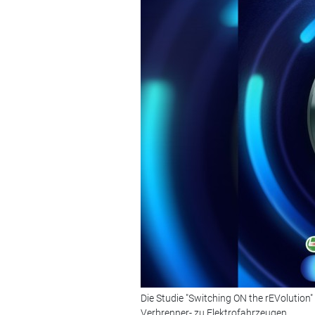
Die Studie "Switching ON the rEVolution"
Verbrenner- zu Elektrofahrzeugen.