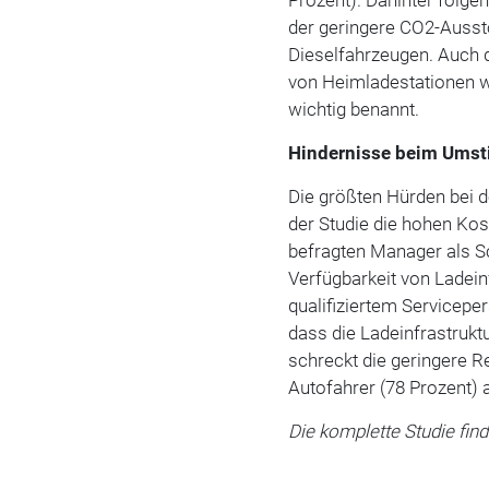
der geringere CO2-Ausst
Dieselfahrzeugen. Auch 
von Heimladestationen w
wichtig benannt.
Hindernisse beim Umst
Die größten Hürden bei d
der Studie die hohen Kost
befragten Manager als Sc
Verfügbarkeit von Ladein
qualifiziertem Servicepe
dass die Ladeinfrastrukt
schreckt die geringere R
Autofahrer (78 Prozent) 
Die komplette Studie find