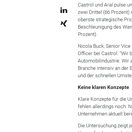
Castrol und Aral pulse u
zwei Drittel (66 Prozent
oberste strategische Pri
Beschleunigung des Wand
Prozent).
Nicola Buck, Senior Vice
Officer bei Castrol: "Wir
Automobilindustrie. Wir 
Branche intensiv an der
und der schnellen Umstel
Keine klaren Konzepte
Klare Konzepte für die 
fehlen allerdings noch: 
Unternehmen aktuell bere
Die Untersuchung zeigt j