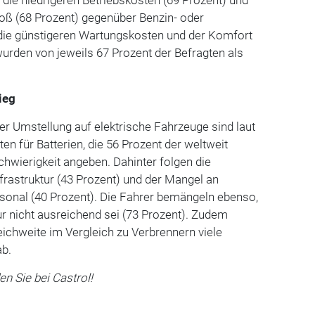
oß (68 Prozent) gegenüber Benzin- oder
die günstigeren Wartungskosten und der Komfort
urden von jeweils 67 Prozent der Befragten als
ieg
er Umstellung auf elektrische Fahrzeuge sind laut
en für Batterien, die 56 Prozent der weltweit
hwierigkeit angeben. Dahinter folgen die
frastruktur (43 Prozent) und der Mangel an
rsonal (40 Prozent). Die Fahrer bemängeln ebenso,
ur nicht ausreichend sei (73 Prozent). Zudem
eichweite im Vergleich zu Verbrennern viele
ab.
en Sie bei Castrol!