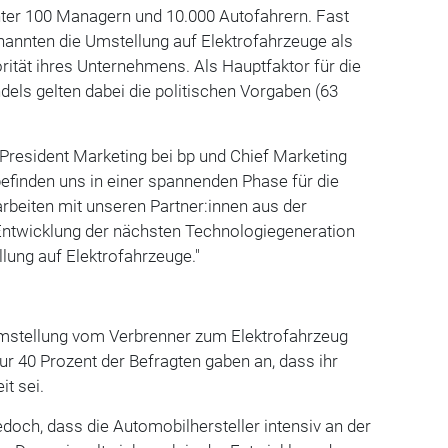
nter 100 Managern und 10.000 Autofahrern. Fast
) nannten die Umstellung auf Elektrofahrzeuge als
orität ihres Unternehmens. Als Hauptfaktor für die
els gelten dabei die politischen Vorgaben (63
 President Marketing bei bp und Chief Marketing
 befinden uns in einer spannenden Phase für die
arbeiten mit unseren Partner:innen aus der
 Entwicklung der nächsten Technologiegeneration
lung auf Elektrofahrzeuge."
Umstellung vom Verbrenner zum Elektrofahrzeug
Nur 40 Prozent der Befragten gaben an, dass ihr
it sei.
edoch, dass die Automobilhersteller intensiv an der