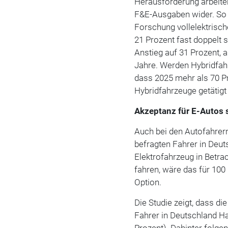
Herausforderung arbeiten
F&E-Ausgaben wider. So f
Forschung vollelektrisch
21 Prozent fast doppelt 
Anstieg auf 31 Prozent, 
Jahre. Werden Hybridfahr
dass 2025 mehr als 70 P
Hybridfahrzeuge getätigt
Akzeptanz für E-Autos 
Auch bei den Autofahrern
befragten Fahrer in Deut
Elektrofahrzeug in Betrac
fahren, wäre das für 100
Option.
Die Studie zeigt, dass d
Fahrer in Deutschland Ha
Prozent). Dahinter folge