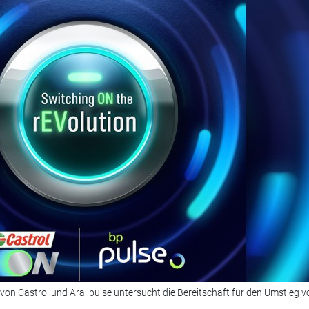
 von Castrol und Aral pulse untersucht die Bereitschaft für den Umstieg v