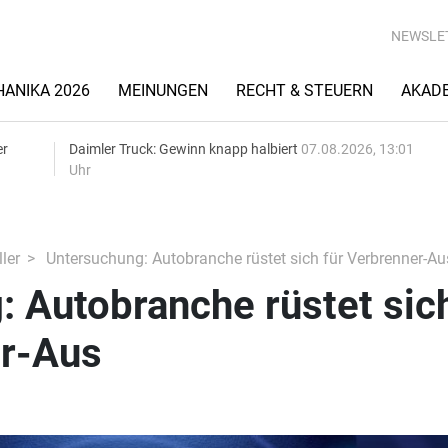
NEWSLE
ANIKA 2026
MEINUNGEN
RECHT & STEUERN
AKAD
er
Daimler Truck: Gewinn knapp halbiert
07.08.2026, 13:01
Uhr
ler
Untersuchung: Autobranche rüstet sich für Verbrenner-Au
 Autobranche rüstet sic
er-Aus