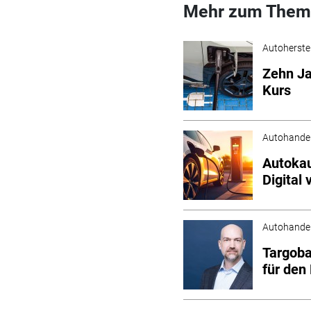
Mehr zum Them
Autoherstel
Zehn Ja
Kurs
Autohande
Autokau
Digital 
Autohande
Targoba
für den