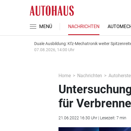
MENÜ
NACHRICHTEN
AUTOMECH
Duale Ausbildung: Kfz-Mechatronik weiter Spitzenreit
07.08.2026, 14:00 Uhr
Home
Nachrichten
Autoherstel
Untersuchung:
für Verbrenn
21.06.2022 16:30 Uhr | Lesezeit: 7 min