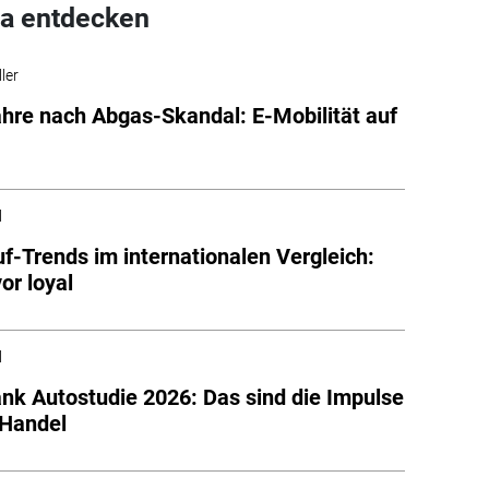
a entdecken
ler
hre nach Abgas-Skandal: E-Mobilität auf
l
f-Trends im internationalen Vergleich:
vor loyal
l
nk Autostudie 2026: Das sind die Impulse
 Handel