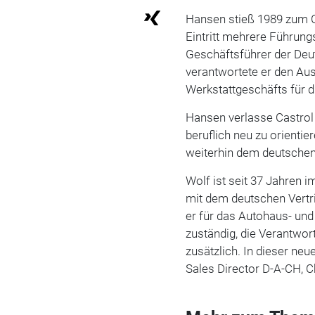
Hansen stieß 1989 zum 
Eintritt mehrere Führung
Geschäftsführer der Deut
verantwortete er den A
Werkstattgeschäfts für 
Hansen verlasse Castrol
beruflich neu zu orientie
weiterhin dem deutsche
Wolf ist seit 37 Jahren i
mit dem deutschen Vertri
er für das Autohaus- und
zuständig, die Verantwo
zusätzlich. In dieser ne
Sales Director D-A-CH, C