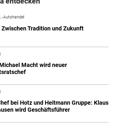
a entdecken
Autohandel
: Zwischen Tradition und Zukunft
l
Michael Macht wird neuer
tsratschef
l
hef bei Hotz und Heitmann Gruppe: Klaus
usen wird Geschäftsführer