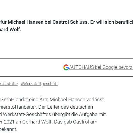
für Michael Hansen bei Castrol Schluss. Er will sich beruflic
hard Wolf.
AUTOHAUS bei Google bevorz
ierstoffe
#Werkstattgeschäft
mbH endet eine Ära: Michael Hansen verlässt
erstoffanbeiter. Der Leiter des deutschen
 Werkstatt-Geschäftes übergibt die Aufgabe mit
r 2021 an Gerhard Wolf. Das gab Castrol am
bekannt.