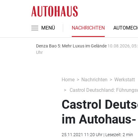
MENÜ
NACHRICHTEN
AUTOMECH
Denza Bao 5: Mehr Luxus im Gelände
10.08.2026, 05
Uhr
Home
Nachrichten
Werkstatt
Castrol Deutschland: Führungs
Castrol Deut
im Autohaus-
25.11.2021 11:20 Uhr | Lesezeit: 2 min