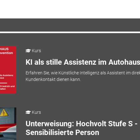
Kurs
KI als stille Assistenz im Autohau
Erfahren Sie, wie Künstliche Intelligenz als Assistent im dire
Kundenkontakt dienen kann.
Kurs
Unterweisung: Hochvolt Stufe S -
Sensibilisierte Person