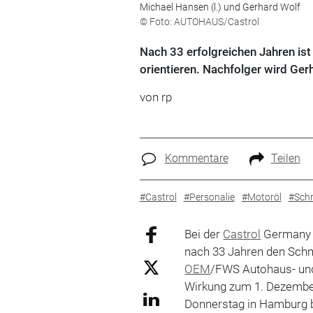
Michael Hansen (l.) und Gerhard Wolf
© Foto: AUTOHAUS/Castrol
Nach 33 erfolgreichen Jahren ist 
orientieren. Nachfolger wird Ger
von rp
Kommentare
Teilen
#Castrol
#Personalie
#Motoröl
#Schm
Bei der
Castrol
Germany G
nach 33 Jahren den Schmi
OEM
/FWS Autohaus- und
Wirkung zum 1. Dezembe
Donnerstag in Hamburg 