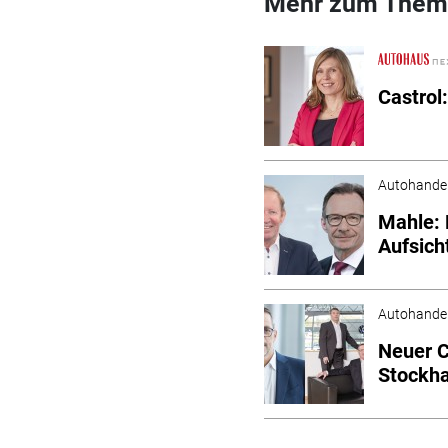
Mehr zum Them
Castrol
Autohande
Mahle: 
Aufsich
Autohande
Neuer C
Stockha