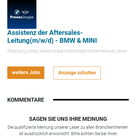
Assistenz der Aftersales-
Leitung(m/w/d) - BMW & MINI
Oldenburg (Oldb);Westerstede;Wiefelstede;Wilhelmshaven;Jever
weitere Jobs
Anzeige schalten
KOMMENTARE
SAGEN SIE UNS IHRE MEINUNG
Die qualifizierte Meinung unserer Leser zu allen Branchenthemen
ist ausdrücklich erwünscht. Bitte achten Sie bei Ihren