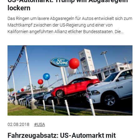
lockern
Das Ringen um laxere Abgasregeln für Autos entwickelt sich zum
Machtkampf zwischen der US-Regierung und einer von
Kalifornien angeführten Allianz etlicher Bundesstaaten. Die...
02.08.2018
#USA
Fahrzeugabsatz: US-Automarkt mit