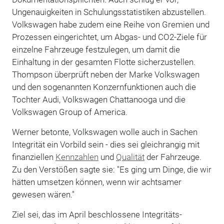
Ungenauigkeiten in Schulungsstatistiken abzustellen.
Volkswagen habe zudem eine Reihe von Gremien und
Prozessen eingerichtet, um Abgas- und CO2-Ziele für
einzelne Fahrzeuge festzulegen, um damit die
Einhaltung in der gesamten Flotte sicherzustellen.
Thompson überprüft neben der Marke Volkswagen
und den sogenannten Konzernfunktionen auch die
Tochter Audi, Volkswagen Chattanooga und die
Volkswagen Group of America.
Werner betonte, Volkswagen wolle auch in Sachen
Integrität ein Vorbild sein - dies sei gleichrangig mit
finanziellen
Kennzahlen
und
Qualität
der Fahrzeuge.
Zu den Verstößen sagte sie: "Es ging um Dinge, die wir
hätten umsetzen können, wenn wir achtsamer
gewesen wären."
Ziel sei, das im April beschlossene Integritäts-