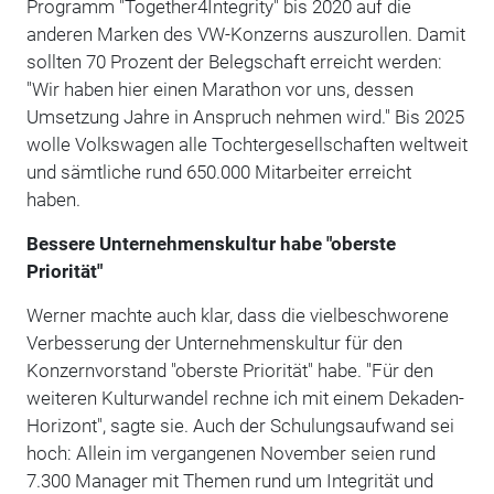
Programm "Together4Integrity" bis 2020 auf die
anderen Marken des VW-Konzerns auszurollen. Damit
sollten 70 Prozent der Belegschaft erreicht werden:
"Wir haben hier einen Marathon vor uns, dessen
Umsetzung Jahre in Anspruch nehmen wird." Bis 2025
wolle Volkswagen alle Tochtergesellschaften weltweit
und sämtliche rund 650.000 Mitarbeiter erreicht
haben.
Bessere Unternehmenskultur habe "oberste
Priorität"
Werner machte auch klar, dass die vielbeschworene
Verbesserung der Unternehmenskultur für den
Konzernvorstand "oberste Priorität" habe. "Für den
weiteren Kulturwandel rechne ich mit einem Dekaden-
Horizont", sagte sie. Auch der Schulungsaufwand sei
hoch: Allein im vergangenen November seien rund
7.300 Manager mit Themen rund um Integrität und