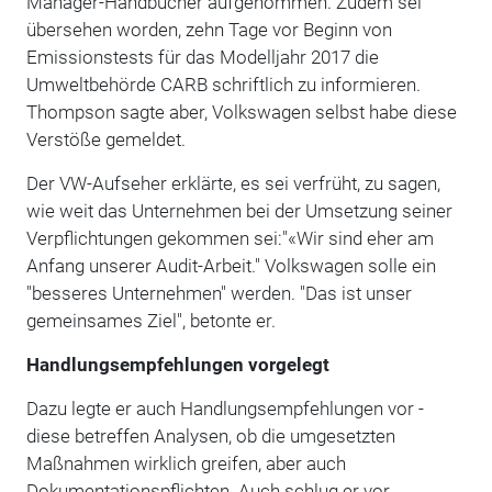
Manager-Handbücher aufgenommen. Zudem sei
übersehen worden, zehn Tage vor Beginn von
Emissionstests für das Modelljahr 2017 die
Umweltbehörde CARB schriftlich zu informieren.
Thompson sagte aber, Volkswagen selbst habe diese
Verstöße gemeldet.
Der VW-Aufseher erklärte, es sei verfrüht, zu sagen,
wie weit das Unternehmen bei der Umsetzung seiner
Verpflichtungen gekommen sei:"«Wir sind eher am
Anfang unserer Audit-Arbeit." Volkswagen solle ein
"besseres Unternehmen" werden. "Das ist unser
gemeinsames Ziel", betonte er.
Handlungsempfehlungen vorgelegt
Dazu legte er auch Handlungsempfehlungen vor -
diese betreffen Analysen, ob die umgesetzten
Maßnahmen wirklich greifen, aber auch
Dokumentationspflichten. Auch schlug er vor,