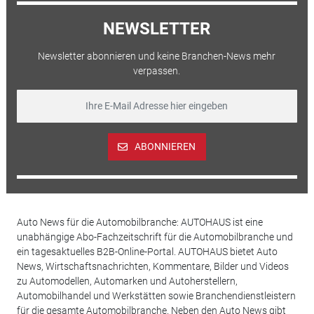
NEWSLETTER
Newsletter abonnieren und keine Branchen-News mehr
verpassen.
ABONNIEREN
Auto News für die Automobilbranche: AUTOHAUS ist eine
unabhängige Abo-Fachzeitschrift für die Automobilbranche und
ein tagesaktuelles B2B-Online-Portal. AUTOHAUS bietet Auto
News, Wirtschaftsnachrichten, Kommentare, Bilder und Videos
zu Automodellen, Automarken und Autoherstellern,
Automobilhandel und Werkstätten sowie Branchendienstleistern
für die gesamte Automobilbranche. Neben den Auto News gibt