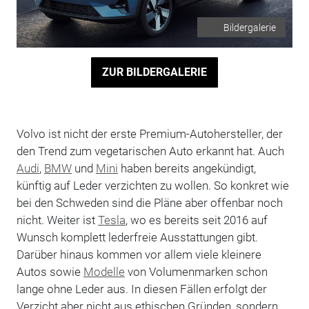
Bildergalerie
ZUR BILDERGALERIE
Volvo ist nicht der erste Premium-Autohersteller, der
den Trend zum vegetarischen Auto erkannt hat. Auch
Audi
,
BMW
und
Mini
haben bereits angekündigt,
künftig auf Leder verzichten zu wollen. So konkret wie
bei den Schweden sind die Pläne aber offenbar noch
nicht. Weiter ist
Tesla
, wo es bereits seit 2016 auf
Wunsch komplett lederfreie Ausstattungen gibt.
Darüber hinaus kommen vor allem viele kleinere
Autos sowie
Modelle
von Volumenmarken schon
lange ohne Leder aus. In diesen Fällen erfolgt der
Verzicht aber nicht aus ethischen Gründen, sondern