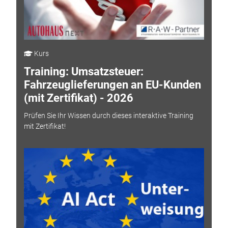
Kurs
Training: Umsatzsteuer:
Fahrzeuglieferungen an EU-Kunden
(mit Zertifikat) - 2026
Prüfen Sie Ihr Wissen durch dieses interaktive Training
mit Zertifikat!