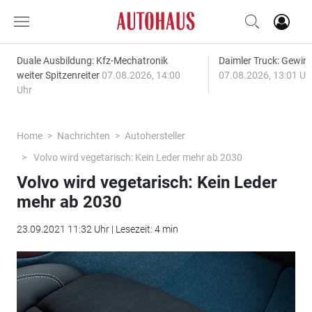
Duale Ausbildung: Kfz-Mechatronik
Daimler Truck: Gewinn
weiter Spitzenreiter
07.08.2026, 14:00
07.08.2026, 13:01 Uh
Uhr
Home
Nachrichten
Autohersteller
Volvo wird vegetarisch: Kein Leder mehr ab 2030
Volvo wird vegetarisch: Kein Leder
mehr ab 2030
23.09.2021 11:32 Uhr | Lesezeit: 4 min