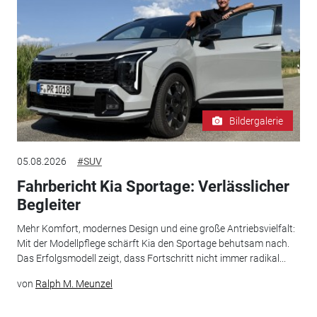
Bildergalerie
05.08.2026
#SUV
Fahrbericht Kia Sportage: Verlässlicher
Begleiter
Mehr Komfort, modernes Design und eine große Antriebsvielfalt:
Mit der Modellpflege schärft Kia den Sportage behutsam nach.
Das Erfolgsmodell zeigt, dass Fortschritt nicht immer radikal...
von
Ralph M. Meunzel