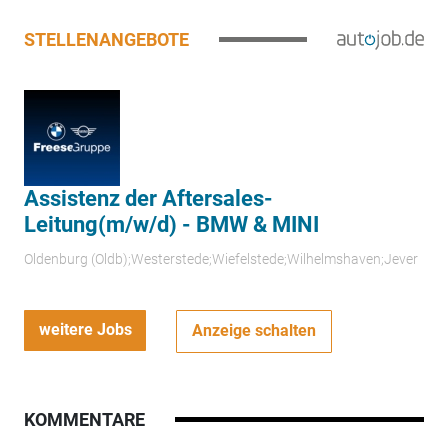
STELLENANGEBOTE
Assistenz der Aftersales-
Leitung(m/w/d) - BMW & MINI
Oldenburg (Oldb);Westerstede;Wiefelstede;Wilhelmshaven;Jever
weitere Jobs
Anzeige schalten
KOMMENTARE