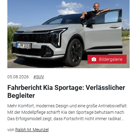
Bildergalerie
05.08.2026
#SUV
Fahrbericht Kia Sportage: Verlässlicher
Begleiter
Mehr Komfort, modernes Design und eine große Antriebsvielfalt:
Mit der Modellpflege schärft Kia den Sportage behutsam nach.
Das Erfolgsmodell zeigt, dass Fortschritt nicht immer radikal...
von
Ralph M. Meunzel