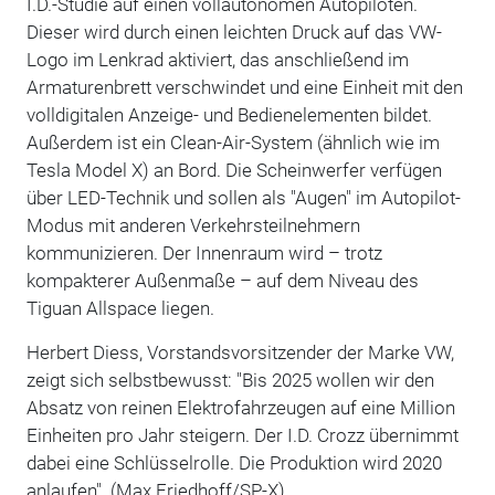
I.D.-Studie auf einen vollautonomen Autopiloten.
Dieser wird durch einen leichten Druck auf das VW-
Logo im Lenkrad aktiviert, das anschließend im
Armaturenbrett verschwindet und eine Einheit mit den
volldigitalen Anzeige- und Bedienelementen bildet.
Außerdem ist ein Clean-Air-System (ähnlich wie im
Tesla Model X) an Bord. Die Scheinwerfer verfügen
über LED-Technik und sollen als "Augen" im Autopilot-
Modus mit anderen Verkehrsteilnehmern
kommunizieren. Der Innenraum wird – trotz
kompakterer Außenmaße – auf dem Niveau des
Tiguan Allspace liegen.
Herbert Diess, Vorstandsvorsitzender der Marke VW,
zeigt sich selbstbewusst: "Bis 2025 wollen wir den
Absatz von reinen Elektrofahrzeugen auf eine Million
Einheiten pro Jahr steigern. Der I.D. Crozz übernimmt
dabei eine Schlüsselrolle. Die Produktion wird 2020
anlaufen". (Max Friedhoff/SP-X)