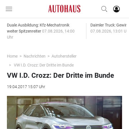
Duale Ausbildung: Kfz-Mechatronik
Daimler Truck: Gewinn
weiter Spitzenreiter
07.08.2026, 14:00
07.08.2026, 13:01 Uh
Uhr
Home
Nachrichten
Autohersteller
VW I.D. Crozz: Der Dritte im Bunde
VW I.D. Crozz: Der Dritte im Bunde
19.04.2017 15:07 Uhr