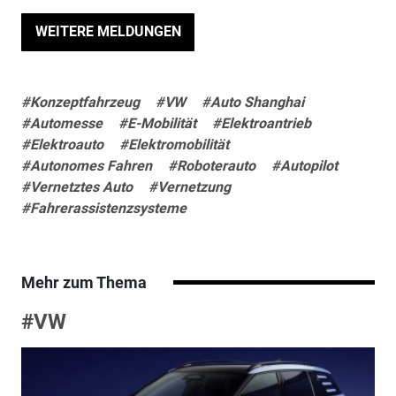
WEITERE MELDUNGEN
#Konzeptfahrzeug
#VW
#Auto Shanghai
#Automesse
#E-Mobilität
#Elektroantrieb
#Elektroauto
#Elektromobilität
#Autonomes Fahren
#Roboterauto
#Autopilot
#Vernetztes Auto
#Vernetzung
#Fahrerassistenzsysteme
Mehr zum Thema
#VW