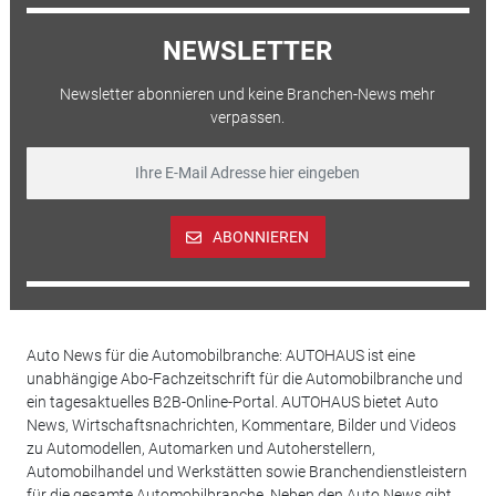
NEWSLETTER
Newsletter abonnieren und keine Branchen-News mehr
verpassen.
ABONNIEREN
Auto News für die Automobilbranche: AUTOHAUS ist eine
unabhängige Abo-Fachzeitschrift für die Automobilbranche und
ein tagesaktuelles B2B-Online-Portal. AUTOHAUS bietet Auto
News, Wirtschaftsnachrichten, Kommentare, Bilder und Videos
zu Automodellen, Automarken und Autoherstellern,
Automobilhandel und Werkstätten sowie Branchendienstleistern
für die gesamte Automobilbranche. Neben den Auto News gibt