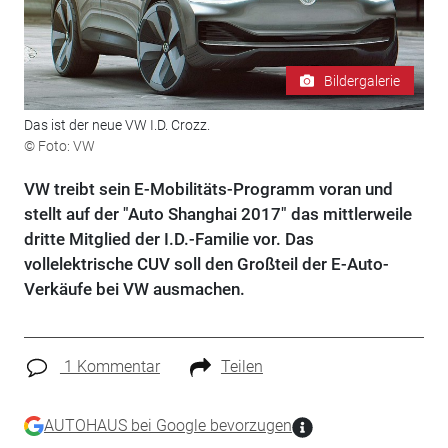
Bildergalerie
Das ist der neue VW I.D. Crozz.
© Foto: VW
VW treibt sein E-Mobilitäts-Programm voran und
stellt auf der "Auto Shanghai 2017" das mittlerweile
dritte Mitglied der I.D.-Familie vor. Das
vollelektrische CUV soll den Großteil der E-Auto-
Verkäufe bei VW ausmachen.
1 Kommentar
Teilen
AUTOHAUS bei Google bevorzugen