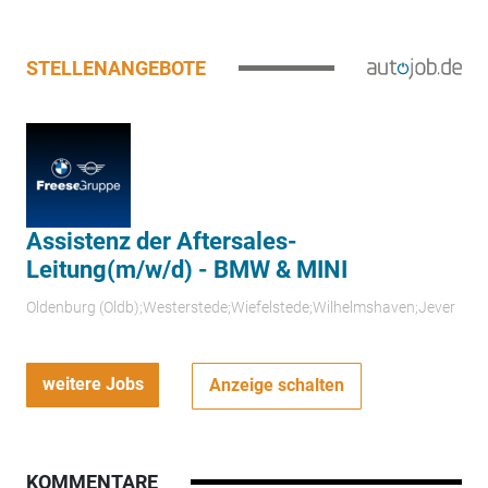
STELLENANGEBOTE
Assistenz der Aftersales-
Leitung(m/w/d) - BMW & MINI
Oldenburg (Oldb);Westerstede;Wiefelstede;Wilhelmshaven;Jever
weitere Jobs
Anzeige schalten
KOMMENTARE