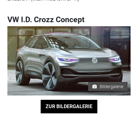
VW I.D. Crozz Concept
Bildergalerie
ZUR BILDERGALERIE