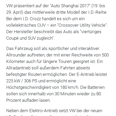
VW präsentiert auf der "Auto Shanghai 2017" (19. bis
29. April) das mittlerweile dritte Modell der I.D.-Reihe.
Bei dem I.D. Crozz handelt es sich um ein
vollelektrisches CUV – ein "Crossover Utility Vehicle".
Der Hersteller beschreibt das Auto als "viertüriges
Coupé und SUV zugleich".
Das Fahrzeug soll als sportlicher und interaktiver
Allrounder auftreten, der mit einer Reichweite von 500
Kilometer auch für längere Touren geeignet ist. Ein
Allradantrieb soll außerdem Fahrten abseits
befestigter Routen ermöglichen. Der E-Antrieb leistet
225 kW / 306 PS und ermöglicht eine
Höchstgeschwindigkeit von 180 km/h. Die Batterien
sollen sich innerhalb von 30 Minuten wieder zu 80
Prozent aufladen lasen.
Neben dem Elektro-Antrieb setzt VW bei der neuen