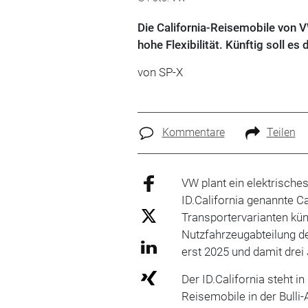
Die California-Reisemobile von 
hohe Flexibilität. Künftig soll es
von SP-X
Kommentare
Teilen
VW plant ein elektrische
ID.California genannte C
Transportervarianten kü
Nutzfahrzeugabteilung d
erst 2025 und damit dre
Der ID.California steht i
Reisemobile in der Bulli-