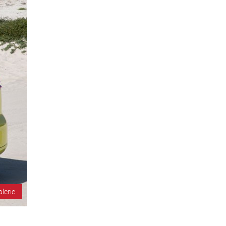
alerie