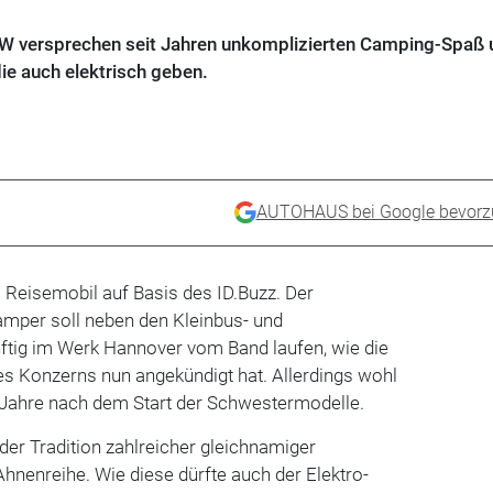
VW versprechen seit Jahren unkomplizierten Camping-Spaß 
 die auch elektrisch geben.
AUTOHAUS bei Google bevorz
s Reisemobil auf Basis des ID.Buzz. Der
amper soll neben den Kleinbus- und
nftig im Werk Hannover vom Band laufen, wie die
es Konzerns nun angekündigt hat. Allerdings wohl
i Jahre nach dem Start der Schwestermodelle.
n der Tradition zahlreicher gleichnamiger
Ahnenreihe. Wie diese dürfte auch der Elektro-