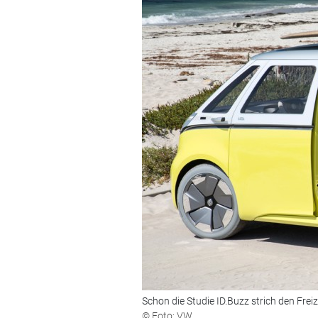
Schon die Studie ID.Buzz strich den Frei
© Foto: VW