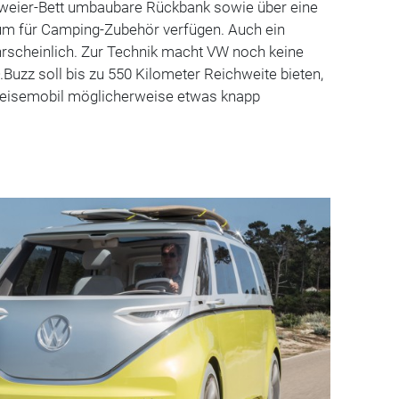
weier-Bett umbaubare Rückbank sowie über eine
um für Camping-Zubehör verfügen. Auch ein
hrscheinlich. Zur Technik macht VW noch keine
Buzz soll bis zu 550 Kilometer Reichweite bieten,
Reisemobil möglicherweise etwas knapp