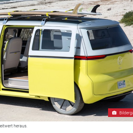
Bilderg
zeitwert heraus.