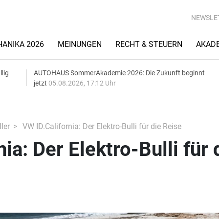
NEWSLE
ANIKA 2026
MEINUNGEN
RECHT & STEUERN
AKAD
lig
AUTOHAUS SommerAkademie 2026: Die Zukunft beginnt
jetzt
05.08.2026, 17:12 Uhr
ler
VW ID.California: Der Elektro-Bulli für die Reise
ia: Der Elektro-Bulli für 