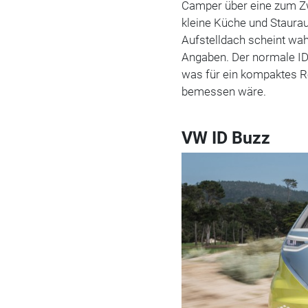
Camper über eine zum Z
kleine Küche und Staura
Aufstelldach scheint wa
Angaben. Der normale ID.
was für ein kompaktes 
bemessen wäre.
VW ID Buzz