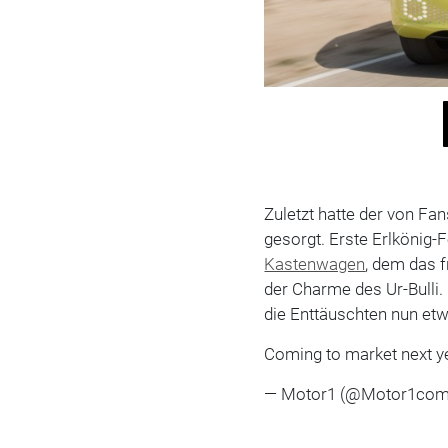
Zuletzt hatte der von Fan
gesorgt. Erste Erlkönig-F
Kastenwagen
, dem das 
der Charme des Ur-Bulli.
die Enttäuschten nun etw
Coming to market next y
— Motor1 (@Motor1co