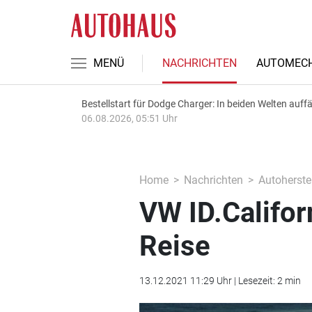
MENÜ
NACHRICHTEN
AUTOMECH
Bestellstart für Dodge Charger: In beiden Welten auffäl
06.08.2026, 05:51 Uhr
Home
Nachrichten
Autoherstel
VW ID.Californ
Reise
13.12.2021 11:29 Uhr | Lesezeit: 2 min