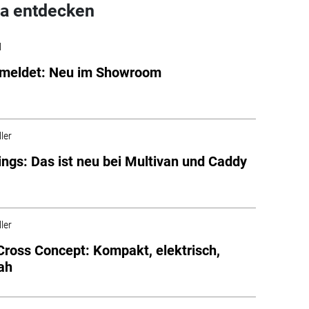
a entdecken
l
emeldet: Neu im Showroom
ler
ings: Das ist neu bei Multivan und Caddy
ler
Cross Concept: Kompakt, elektrisch,
ah