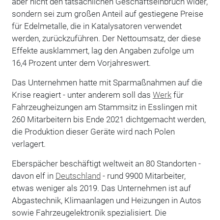
aber nicht den tatsächlichen Geschäftseinbruch wider,
sondern sei zum großen Anteil auf gestiegene Preise
für Edelmetalle, die in Katalysatoren verwendet
werden, zurückzuführen. Der Nettoumsatz, der diese
Effekte ausklammert, lag den Angaben zufolge um
16,4 Prozent unter dem Vorjahreswert.
Das Unternehmen hatte mit Sparmaßnahmen auf die
Krise reagiert - unter anderem soll das
Werk
für
Fahrzeugheizungen am Stammsitz in Esslingen mit
260 Mitarbeitern bis Ende 2021 dichtgemacht werden,
die Produktion dieser Geräte wird nach Polen
verlagert.
Eberspächer beschäftigt weltweit an 80 Standorten -
davon elf in
Deutschland
- rund 9900 Mitarbeiter,
etwas weniger als 2019. Das Unternehmen ist auf
Abgastechnik, Klimaanlagen und Heizungen in Autos
sowie Fahrzeugelektronik spezialisiert. Die