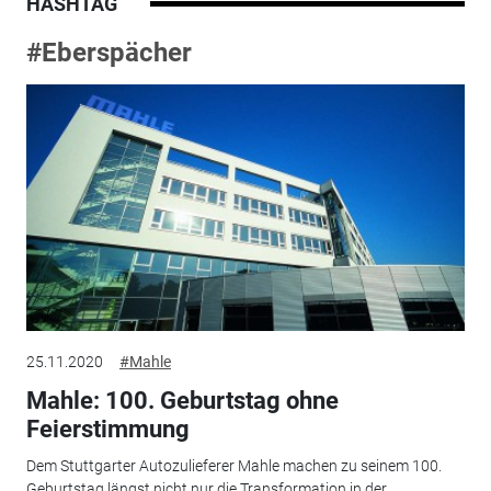
HASHTAG
#Eberspächer
25.11.2020
#Mahle
Mahle: 100. Geburtstag ohne
Feierstimmung
Dem Stuttgarter Autozulieferer Mahle machen zu seinem 100.
Geburtstag längst nicht nur die Transformation in der