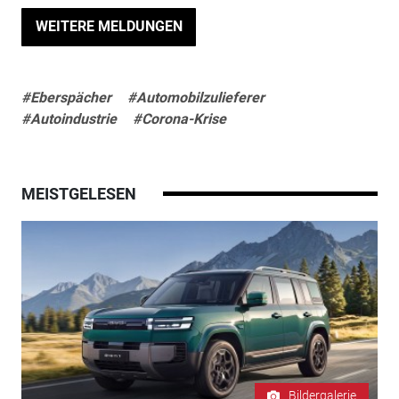
WEITERE MELDUNGEN
#Eberspächer
#Automobilzulieferer
#Autoindustrie
#Corona-Krise
MEISTGELESEN
Bildergalerie