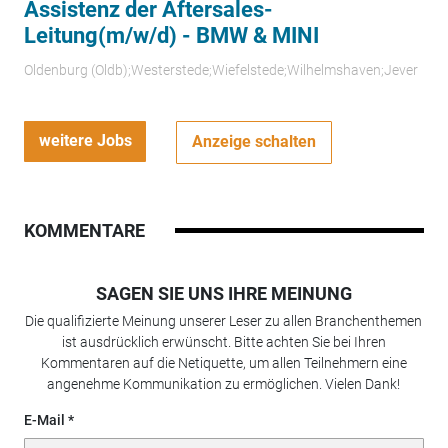
Assistenz der Aftersales-
Leitung(m/w/d) - BMW & MINI
Oldenburg (Oldb);Westerstede;Wiefelstede;Wilhelmshaven;Jever
weitere Jobs
Anzeige schalten
KOMMENTARE
SAGEN SIE UNS IHRE MEINUNG
Die qualifizierte Meinung unserer Leser zu allen Branchenthemen
ist ausdrücklich erwünscht. Bitte achten Sie bei Ihren
Kommentaren auf die Netiquette, um allen Teilnehmern eine
angenehme Kommunikation zu ermöglichen. Vielen Dank!
E-Mail