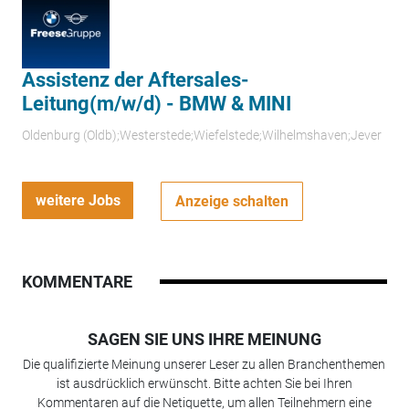
Assistenz der Aftersales-
Leitung(m/w/d) - BMW & MINI
Oldenburg (Oldb);Westerstede;Wiefelstede;Wilhelmshaven;Jever
weitere Jobs
Anzeige schalten
KOMMENTARE
SAGEN SIE UNS IHRE MEINUNG
Die qualifizierte Meinung unserer Leser zu allen Branchenthemen
ist ausdrücklich erwünscht. Bitte achten Sie bei Ihren
Kommentaren auf die Netiquette, um allen Teilnehmern eine