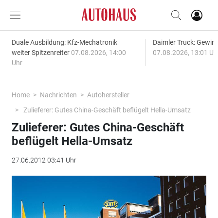
Duale Ausbildung: Kfz-Mechatronik
Daimler Truck: Gewinn
weiter Spitzenreiter
07.08.2026, 14:00
07.08.2026, 13:01 Uh
Uhr
Home
Nachrichten
Autohersteller
Zulieferer: Gutes China-Geschäft beflügelt Hella-Umsatz
Zulieferer: Gutes China-Geschäft
beflügelt Hella-Umsatz
27.06.2012 03:41 Uhr