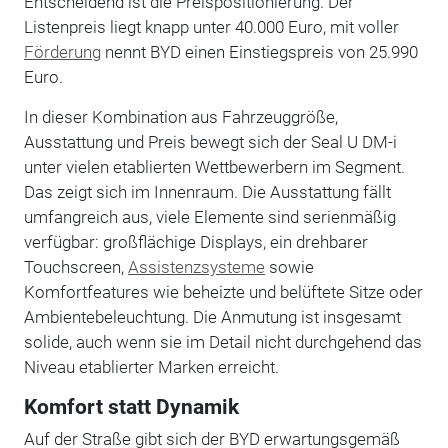
Entscheidend ist die Preispositionierung. Der
Listenpreis liegt knapp unter 40.000 Euro, mit voller
Förderung
nennt BYD einen Einstiegspreis von 25.990
Euro.
In dieser Kombination aus Fahrzeuggröße,
Ausstattung und Preis bewegt sich der Seal U DM-i
unter vielen etablierten Wettbewerbern im Segment.
Das zeigt sich im Innenraum. Die Ausstattung fällt
umfangreich aus, viele Elemente sind serienmäßig
verfügbar: großflächige Displays, ein drehbarer
Touchscreen,
Assistenzsysteme
sowie
Komfortfeatures wie beheizte und belüftete Sitze oder
Ambientebeleuchtung. Die Anmutung ist insgesamt
solide, auch wenn sie im Detail nicht durchgehend das
Niveau etablierter Marken erreicht.
Komfort statt Dynamik
Auf der Straße gibt sich der BYD erwartungsgemäß