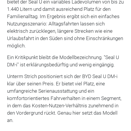
bietet der Seal U ein variables Ladevolumen von bis zu
1.440 Litern und damit ausreichend Platz für den
Familienalltag. Im Ergebnis ergibt sich ein einfaches
Nutzungsszenario: Alltagsfahrten lassen sich
elektrisch zurücklegen, längere Strecken wie eine
Urlaubsfahrt in den Süden sind ohne Einschränkungen
möglich.
Ein Kritikpunkt bleibt die Modellbezeichnung. "Seal U
DM-i" ist erklärungsbedürftig und wenig eingängig.
Unterm Strich positioniert sich der BYD Seal U DM-i
klar über seinen Preis. Er bietet viel Platz, eine
umfangreiche Serienausstattung und ein
komfortorientiertes Fahrverhalten in einem Segment,
in dem das Kosten-Nutzen-Verhältnis zunehmend in
den Vordergrund rückt. Genau hier setzt das Modell
an.