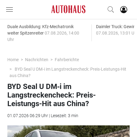
Duale Ausbildung: Kfz-Mechatronik
Daimler Truck: Gewinn
weiter Spitzenreiter
07.08.2026, 14:00
07.08.2026, 13:01 Uh
Uhr
Home
Nachrichten
Fahrberichte
BYD Seal U DM‑i im Langstreckencheck: Preis-Leistungs-Hit
aus China?
BYD Seal U DM‑i im
Langstreckencheck: Preis-
Leistungs-Hit aus China?
01.07.2026 06:29 Uhr | Lesezeit: 3 min