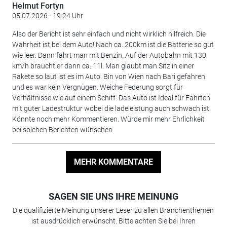
Helmut Fortyn
05.07.2026 - 19:24 Uhr
Also der Bericht ist sehr einfach und nicht wirklich hilfreich. Die
Wahrheit ist bei dem Auto! Nach ca. 200km ist die Batterie so gut
wie leer. Dann fährt man mit Benzin. Auf der Autobahn mit 130
km/h braucht er dann ca. 11l. Man glaubt man Sitz in einer
Rakete so laut ist es im Auto. Bin von Wien nach Bari gefahren
und es war kein Vergnügen. Weiche Federung sorgt für
Verhältnisse wie auf einem Schiff. Das Auto ist Ideal für Fahrten
mit guter Ladestruktur wobei die ladeleistung auch schwach ist.
Könnte noch mehr Kommentieren. Würde mir mehr Ehrlichkeit
bei solchen Berichten wünschen.
MEHR KOMMENTARE
SAGEN SIE UNS IHRE MEINUNG
Die qualifizierte Meinung unserer Leser zu allen Branchenthemen
ist ausdrücklich erwünscht. Bitte achten Sie bei Ihren