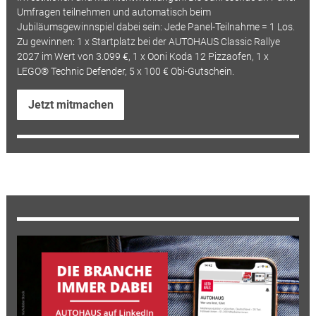
Umfragen teilnehmen und automatisch beim
Jubiläumsgewinnspiel dabei sein: Jede Panel-Teilnahme = 1 Los.
Zu gewinnen: 1 x Startplatz bei der AUTOHAUS Classic Rallye
2027 im Wert von 3.099 €, 1 x Ooni Koda 12 Pizzaofen, 1 x
LEGO® Technic Defender, 5 x 100 € Obi-Gutschein.
Jetzt mitmachen