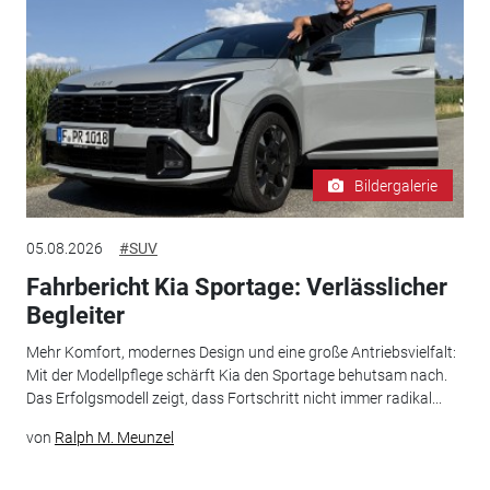
Bildergalerie
05.08.2026
#SUV
Fahrbericht Kia Sportage: Verlässlicher
Begleiter
Mehr Komfort, modernes Design und eine große Antriebsvielfalt:
Mit der Modellpflege schärft Kia den Sportage behutsam nach.
Das Erfolgsmodell zeigt, dass Fortschritt nicht immer radikal...
von
Ralph M. Meunzel