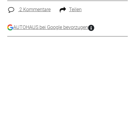
2 Kommentare
Teilen
AUTOHAUS bei Google bevorzugen