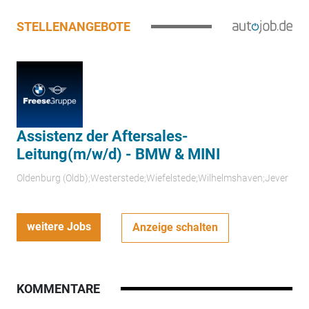
STELLENANGEBOTE
Assistenz der Aftersales-
Leitung(m/w/d) - BMW & MINI
Oldenburg (Oldb);Westerstede;Wiefelstede;Wilhelmshaven;Jever
weitere Jobs
Anzeige schalten
KOMMENTARE