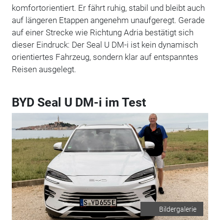
komfortorientiert. Er fährt ruhig, stabil und bleibt auch
auf längeren Etappen angenehm unaufgeregt. Gerade
auf einer Strecke wie Richtung Adria bestätigt sich
dieser Eindruck: Der Seal U DM-i ist kein dynamisch
orientiertes Fahrzeug, sondern klar auf entspanntes
Reisen ausgelegt.
BYD Seal U DM-i im Test
Bildergalerie