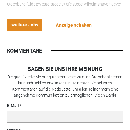
Oldenburg (Oldb);Westerstede;Wiefelstede;Wilhelmshaven;Jever
weitere Jobs
Anzeige schalten
KOMMENTARE
SAGEN SIE UNS IHRE MEINUNG
Die qualifizierte Meinung unserer Leser zu allen Branchenthemen
ist ausdrücklich erwünscht. Bitte achten Sie bei Ihren
Kommentaren auf die Netiquette, um allen Teilnehmern eine
angenehme Kommunikation zu ermöglichen. Vielen Dank!
E-Mail
Name