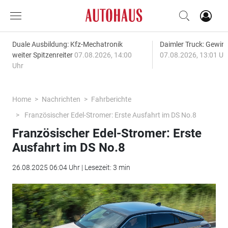
Duale Ausbildung: Kfz-Mechatronik
Daimler Truck: Gewinn
weiter Spitzenreiter
07.08.2026, 14:00
07.08.2026, 13:01 Uh
Uhr
Home
Nachrichten
Fahrberichte
Französischer Edel-Stromer: Erste Ausfahrt im DS No.8
Französischer Edel-Stromer: Erste
Ausfahrt im DS No.8
26.08.2025 06:04 Uhr | Lesezeit: 3 min