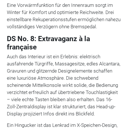
Eine Vorwärmfunktion für den Innenraum sorgt im
Winter für Komfort und optimierte Reichweite. Drei
einstellbare Rekuperationsstufen ermöglichen nahezu
vollständiges Verzögern ohne Bremspedal.
DS No. 8: Extravaganz à la
française
Auch das Interieur ist ein Erlebnis: elektrisch
ausfahrende Türgriffe, Massagesitze, edles Alcantara,
Gravuren und glitzernde Designelemente schaffen
eine luxuriöse Atmosphäre. Die schwebend
scheinende Mittelkonsole wirkt solide, die Bedienung
verzichtet erfreulich auf übertriebene Touchlastigkeit
– viele echte Tasten bleiben also erhalten. Das 16-
Zoll-Zentraldisplay ist klar strukturiert, das Head-up-
Display projiziert Infos direkt ins Blickfeld.
Ein Hingucker ist das Lenkrad im X-Speichen-Design,