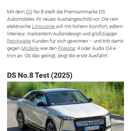
Mit dem
DS
No.8 stellt die Premiummarke DS
Automobiles ihr neues Aushängeschild vor. Die rein
elektrische
Limousine
will mit hohem Komfort, edlem
Interieur, markantem Außendesign und großzügiger
Reichweite
Kunden für sich gewinnen – und tritt damit
gegen
Modelle
wie den
Polestar
4 oder Audis Q4 e-
tron an. Ob das gelingt, zeigt die erste Ausfahrt.
DS No.8 Test (2025)