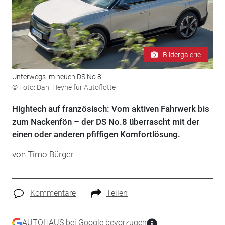
Bildergalerie
Unterwegs im neuen DS No.8
© Foto: Dani Heyne für Autoflotte
Hightech auf französisch: Vom aktiven Fahrwerk bis
zum Nackenfön – der DS No.8 überrascht mit der
einen oder anderen pfiffigen Komfortlösung.
von
Timo Bürger
Kommentare
Teilen
AUTOHAUS bei Google bevorzugen