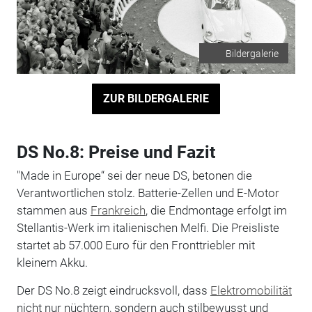
Bildergalerie
ZUR BILDERGALERIE
DS No.8: Preise und Fazit
"Made in Europe“ sei der neue DS, betonen die
Verantwortlichen stolz. Batterie-Zellen und E-Motor
stammen aus
Frankreich
, die Endmontage erfolgt im
Stellantis-Werk im italienischen Melfi. Die Preisliste
startet ab 57.000 Euro für den Fronttriebler mit
kleinem Akku.
Der DS No.8 zeigt eindrucksvoll, dass
Elektromobilität
nicht nur nüchtern, sondern auch stilbewusst und