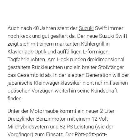
Auch nach 40 Jahren steht der
Suzuki
Swift immer
noch keck und gut gealtert da. Der neue Suzuki Swift
zeigt sich mit einem markanten Kühlergrill in
Klavierlack-Optik und auffälligen L-förmigen
Tagfahrleuchten. Am Heck runden dreidimensional
gestaltete Rückleuchten und ein breiter Stoßfänger
das Gesamtbild ab. In der siebten Generation will der
japanische Kleinwagenklassiker nicht nur mit seinen
optischen Vorzügen weiterhin seine Kundschaft
finden.
Unter der Motorhaube kommt ein neuer 2-Liter-
Dreizylinder-Benzinmotor mit einem 12-Volt-
Mildhybridsystem und 82 PS Leistung (wie der
Vorgänger) zum Einsatz. Der Pött-pött-pött-