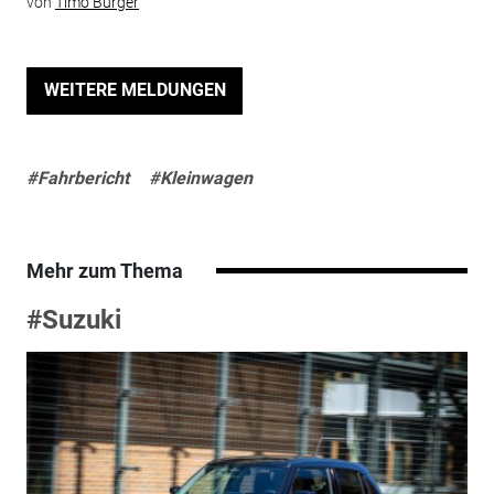
von
Timo Bürger
WEITERE MELDUNGEN
#Fahrbericht
#Kleinwagen
Mehr zum Thema
#Suzuki