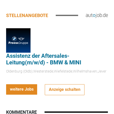
STELLENANGEBOTE
Assistenz der Aftersales-
Leitung(m/w/d) - BMW & MINI
Oldenburg (Oldb);Westerstede;Wiefelstede;Wilhelmshaven;Jever
weitere Jobs
Anzeige schalten
KOMMENTARE