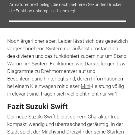
Armaturenbrett belegt, die nach mehreren Sekunden Drücken
die Funktion unkompliziert lahmlegt.
Noch ärgerlicher aber: Leider lässt sich das gesetzlich
vorgeschriebene System nur äußerst umständlich
deaktivieren und das funktioniert zudem nur um Stand.
Warum im System Funktionen wie Darstellungen bzw.
Diagramme zu Drehmomentverlauf und
Beschleunigung hinterlegt sind, deren Informationen
bei einem Kleinwagen mit dieser
Mini
-Leistung völlig
irrelevant sind, fragen sich vielleicht nicht nur wir?
Fazit Suzuki Swift
Der neue Suzuki Swift bleibt seinem Charakter treu:
kompakt, wendig und überraschend geräumig. In der
Stadt spielt der Mildhybrid-Dreizylinder seine Stärken