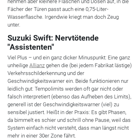
nehmen aber kleinere Flaschen und Dosen auf, in die
Fächer der Türen passt auch eine 0,75-Liter-
Wasserflasche. Irgendwie kriegt man doch Zeug
unter.
Suzuki Swift: Nervtötende
"Assistenten"
Viel Plus – und ein ganz dicker Minuspunkt: Eine ganz
unheilige
Allianz
gehen die (bei jedem Fabrikat lästige)
Verkehrsschilderkennung und der
Geschwindigkeitswarner ein. Beide funktionieren nur
leidlich gut: Tempolimits werden oft gar nicht oder
falsch interpretiert (ebenso das Aufheben des Limits),
generell ist der Geschwindigkeitswarner (viel) zu
sensibel justiert. Heißt in der Praxis: Es gibt Phasen,
da bimmelt es schier und schrill ohne Pause, weil das
System einfach nicht versteht, dass man längst nicht
mehr in einer 30er Zone fährt.