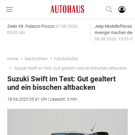
Zeekr 9X: Palazzo Prozzo
07.08.2026,
Jeep-Modelloffensiv
05:53 Uhr
Avenger machen den
06.08.2026, 15:35 Uh
Home
Nachrichten
Fahrberichte
Suzuki Swift im Test: Gut gealtert und ein bisschen altbacken
Suzuki Swift im Test: Gut gealtert
und ein bisschen altbacken
18.04.2025 05:41 Uhr | Lesezeit: 3 min