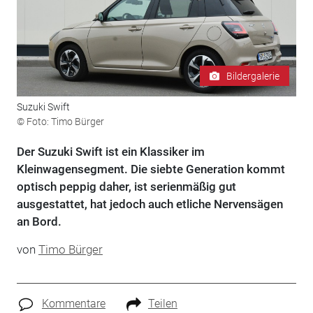
Bildergalerie
Suzuki Swift
© Foto: Timo Bürger
Der Suzuki Swift ist ein Klassiker im
Kleinwagensegment. Die siebte Generation kommt
optisch peppig daher, ist serienmäßig gut
ausgestattet, hat jedoch auch etliche Nervensägen
an Bord.
von
Timo Bürger
Kommentare
Teilen