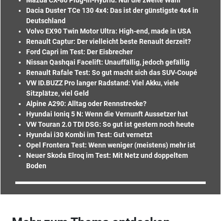
Dacia Duster TCe 130 4x4: Das ist der günstigste 4x4 in
Deutschland
Volvo EX90 Twin Motor Ultra: High-end, made in USA
Renault Captur: Der vielleicht beste Renault derzeit?
Ford Capri im Test: Der Eisbrecher
Nissan Qashqai Facelift: Unauffällig, jedoch gefällig
Renault Rafale Test: So gut macht sich das SUV-Coupé
VW ID.BUZZ Pro langer Radstand: Viel Akku, viele
Sitzplätze, viel Geld
Alpine A290: Alltag oder Rennstrecke?
Hyundai Ioniq 5 N: Wenn die Vernunft Aussetzer hat
VW Touran 2.0 TDI DSG: So gut ist gestern noch heute
Hyundai i30 Kombi im Test: Gut vernetzt
Opel Frontera Test: Wenn weniger (meistens) mehr ist
Neuer Skoda Elroq im Test: Mit Netz und doppeltem
Boden