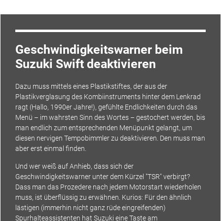
Geschwindigkeitswarner beim
Suzuki Swift deaktivieren
Dazu muss mittels eines Plastikstiftes, der aus der
Plastikverglasung des Kombiinstruments hinter dem Lenkrad
ragt (Hallo, 1990er Jahre!), gefühlte Endlichkeiten durch das
Menü – im wahrsten Sinn des Wortes – gestochert werden, bis
man endlich zum entsprechenden Menüpunkt gelangt, um
diesen nervigen Tempobimmler zu deaktivieren. Den muss man
aber erst einmal finden.
Und wer weiß auf Anhieb, dass sich der
Geschwindigkeitswarner unter dem Kürzel "TSR" verbirgt?
Dass man das Prozedere nach jedem Motorstart wiederholen
muss, ist überflüssig zu erwähnen. Kurios: Für den ähnlich
lästigen (immerhin nicht ganz rüde eingreifenden)
Spurhalteassistenten hat Suzuki eine Taste am