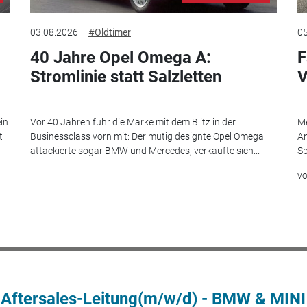
03.08.2026
#Oldtimer
05
40 Jahre Opel Omega A:
F
Stromlinie statt Salzletten
V
in
Vor 40 Jahren fuhr die Marke mit dem Blitz in der
Me
t
Businessclass vorn mit: Der mutig designte Opel Omega
An
attackierte sogar BMW und Mercedes, verkaufte sich...
Sp
v
 Aftersales-Leitung(m/w/d) - BMW & MINI