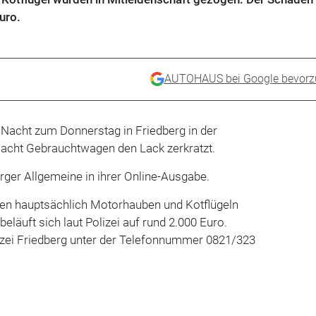
uro.
AUTOHAUS bei Google bevorz
 Nacht zum Donnerstag in Friedberg in der
acht Gebrauchtwagen den Lack zerkratzt.
rger Allgemeine in ihrer Online-Ausgabe.
en hauptsächlich Motorhauben und Kotflügeln
eläuft sich laut Polizei auf rund 2.000 Euro.
lizei Friedberg unter der Telefonnummer 0821/323