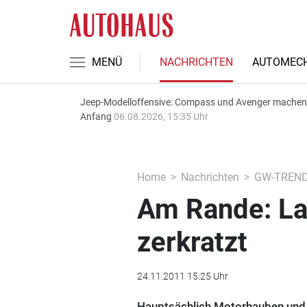
MENÜ
NACHRICHTEN
AUTOMECH
Jeep-Modelloffensive: Compass und Avenger machen
Anfang
06.08.2026, 15:35 Uhr
Home
Nachrichten
GW-TREN
Am Rande: La
zerkratzt
24.11.2011 15:25 Uhr
Hauptsächlich Motorhauben und K