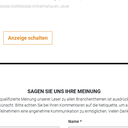
rstede;Wiefelstede;Wilhelmshaven;Jever
Anzeige schalten
SAGEN SIE UNS IHRE MEINUNG
 qualifizierte Meinung unserer Leser zu allen Branchenthemen ist ausdrück
ünscht. Bitte achten Sie bei Ihren Kommentaren auf die Netiquette, um a
Teilnehmern eine angenehme Kommunikation zu ermöglichen. Vielen Dank
Name