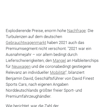
Explodierende Preise, enorm hohe
Nachfrage
: Die
Turbulenzen auf dem deutschen
Gebrauchtwagenmarkt
haben 2021 auch das
Premiumsegment nicht verschont. "2021 war ein
Ausnahmejahr – vor allem bedingt durch
Lieferschwierigkeiten, den
Mangel
an Halbleiterchips
für
Neuwagen
und die coronabedingt gestiegene
Relevanz an individueller
Mobilität
", bilanziert
Benjamin David, Geschäftsführer von David Finest
Sports Cars, nach eigenen Angaben
Norddeutschlands größter freier Sport- und
Premiumfahrzeughändler.
Wie berichtet, war die Zahl der