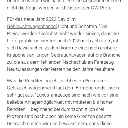
Dennoch wissen wir, dass dies eine Ausnahme ist und
nicht die Regel werden wird", betont der GW-Profi.
Für das neue Jahr 2022 David im
Gebrauchtwagenhandel
Licht und Schatten. "Die
Preise werden zunächst nicht wieder sinken, denn die
Lieferprobleme werden auch 2022 noch anhalten", ist
sich David sicher. Zudem komme eine noch größere
Knappheit an jungen Gebrauchtwagen auf die Branche
zu, die aus dem fehlenden Nachschub an Fahrzeug-
Neuzulassungen der letzten beiden Jahre resultiere.
Was die Renditen angeht, sieht es im Premium-
Gebrauchtwagenmarkt laut dem Firmengründer noch
sehr gut aus: "Luxusfahrzeuge sind nach wie vor eine
beliebte Anlagemöglichkeit mit mittleren bis hohen
Renditen – beginnend bei durchschnittlich drei
Prozent sind nach oben hin keine Grenzen gesetzt.
Dennoch sollten wir uns bewusst sein, dass diese