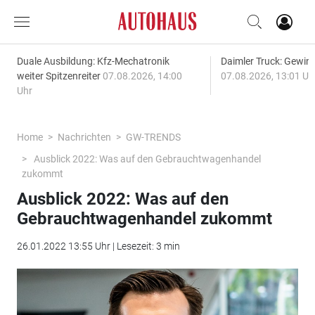
Duale Ausbildung: Kfz-Mechatronik
Daimler Truck: Gewinn
weiter Spitzenreiter
07.08.2026, 14:00
07.08.2026, 13:01 Uh
Uhr
Home
Nachrichten
GW-TRENDS
Ausblick 2022: Was auf den Gebrauchtwagenhandel
zukommt
Ausblick 2022: Was auf den
Gebrauchtwagenhandel zukommt
26.01.2022 13:55 Uhr | Lesezeit: 3 min