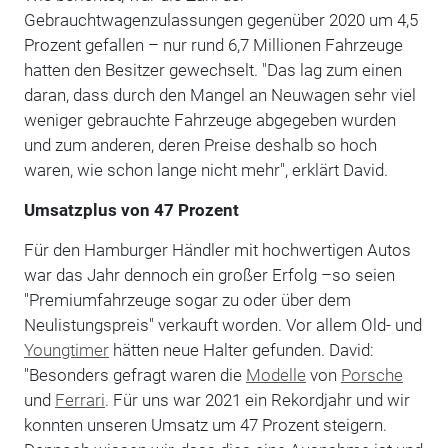
Gebrauchtwagenzulassungen gegenüber 2020 um 4,5
Prozent gefallen – nur rund 6,7 Millionen Fahrzeuge
hatten den Besitzer gewechselt. "Das lag zum einen
daran, dass durch den Mangel an Neuwagen sehr viel
weniger gebrauchte Fahrzeuge abgegeben wurden
und zum anderen, deren Preise deshalb so hoch
waren, wie schon lange nicht mehr", erklärt David.
Umsatzplus von 47 Prozent
Für den Hamburger Händler mit hochwertigen Autos
war das Jahr dennoch ein großer Erfolg –so seien
"Premiumfahrzeuge sogar zu oder über dem
Neulistungspreis" verkauft worden. Vor allem Old- und
Youngtimer
hätten neue Halter gefunden. David:
"Besonders gefragt waren die
Modelle
von
Porsche
und
Ferrari
. Für uns war 2021 ein Rekordjahr und wir
konnten unseren Umsatz um 47 Prozent steigern.