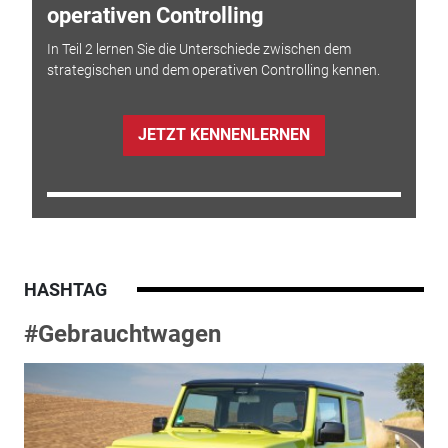
operativen Controlling
In Teil 2 lernen Sie die Unterschiede zwischen dem
strategischen und dem operativen Controlling kennen.
JETZT KENNENLERNEN
HASHTAG
#Gebrauchtwagen