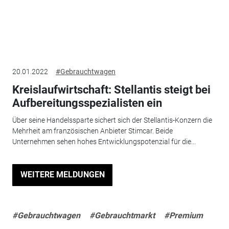
20.01.2022
#Gebrauchtwagen
Kreislaufwirtschaft: Stellantis steigt bei
Aufbereitungsspezialisten ein
Über seine Handelssparte sichert sich der Stellantis-Konzern die
Mehrheit am französischen Anbieter Stimcar. Beide
Unternehmen sehen hohes Entwicklungspotenzial für die...
WEITERE MELDUNGEN
#Gebrauchtwagen
#Gebrauchtmarkt
#Premium