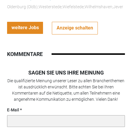
Oldenburg (Oldb);Westerstede;Wiefelstede;Wilhelmshaven;Jever
weitere Jobs
Anzeige schalten
KOMMENTARE
SAGEN SIE UNS IHRE MEINUNG
Die qualifizierte Meinung unserer Leser zu allen Branchenthemen
ist ausdrücklich erwünscht. Bitte achten Sie bei Ihren
Kommentaren auf die Netiquette, um allen Teilnehmern eine
angenehme Kommunikation zu ermöglichen. Vielen Dank!
E-Mail