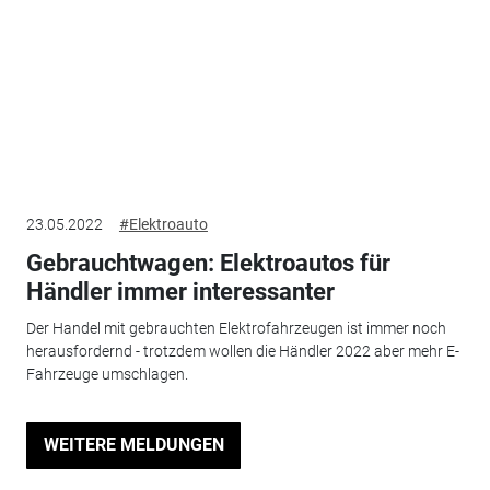
23.05.2022
#Elektroauto
Gebrauchtwagen: Elektroautos für
Händler immer interessanter
Der Handel mit gebrauchten Elektrofahrzeugen ist immer noch
herausfordernd - trotzdem wollen die Händler 2022 aber mehr E-
Fahrzeuge umschlagen.
WEITERE MELDUNGEN