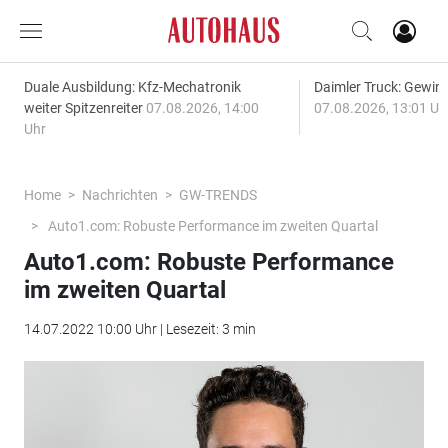
Duale Ausbildung: Kfz-Mechatronik
Daimler Truck: Gewinn
weiter Spitzenreiter
07.08.2026, 14:00
07.08.2026, 13:01 Uh
Uhr
Home
Nachrichten
GW-TRENDS
Auto1.com: Robuste Performance im zweiten Quartal
Auto1.com: Robuste Performance
im zweiten Quartal
14.07.2022 10:00 Uhr | Lesezeit: 3 min