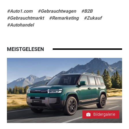
#Auto1.com
#Gebrauchtwagen
#B2B
#Gebrauchtmarkt
#Remarketing
#Zukauf
#Autohandel
MEISTGELESEN
Bildergalerie