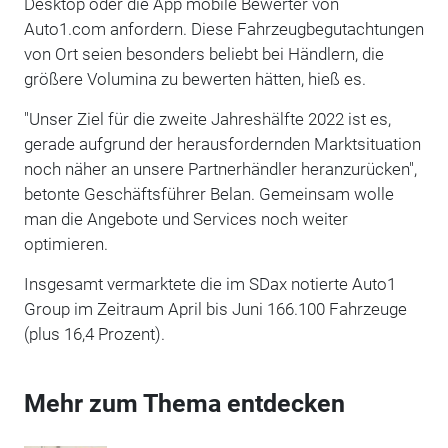
Desktop oder die App mobile Bewerter von
Auto1.com anfordern. Diese Fahrzeugbegutachtungen
von Ort seien besonders beliebt bei Händlern, die
größere Volumina zu bewerten hätten, hieß es.
"Unser Ziel für die zweite Jahreshälfte 2022 ist es,
gerade aufgrund der herausfordernden Marktsituation
noch näher an unsere Partnerhändler heranzurücken",
betonte Geschäftsführer Belan. Gemeinsam wolle
man die Angebote und Services noch weiter
optimieren.
Insgesamt vermarktete die im SDax notierte Auto1
Group im Zeitraum April bis Juni 166.100 Fahrzeuge
(plus 16,4 Prozent).
Mehr zum Thema entdecken