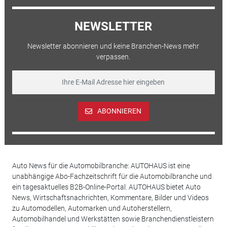
NEWSLETTER
Newsletter abonnieren und keine Branchen-News mehr
verpassen.
ABONNIEREN
Auto News für die Automobilbranche: AUTOHAUS ist eine
unabhängige Abo-Fachzeitschrift für die Automobilbranche und
ein tagesaktuelles B2B-Online-Portal. AUTOHAUS bietet Auto
News, Wirtschaftsnachrichten, Kommentare, Bilder und Videos
zu Automodellen, Automarken und Autoherstellern,
Automobilhandel und Werkstätten sowie Branchendienstleistern