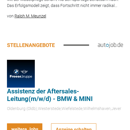
Das Erfolgsmodell zeigt, dass Fortschritt nicht immer radikal...
von
Ralph M. Meunzel
STELLENANGEBOTE
Assistenz der Aftersales-
Leitung(m/w/d) - BMW & MINI
Oldenburg (Oldb);Westerstede;Wiefelstede;Wilhelmshaven;Jever
weitere Jobs
Anzeige schalten