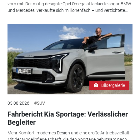
vorn mit: Der mutig designte Opel Omega attackierte sogar BMW
und Mercedes, verkaufte sich millionenfach – und verzichtete...
Bildergalerie
05.08.2026
#SUV
Fahrbericht Kia Sportage: Verlässlicher
Begleiter
Mehr Komfort, modernes Design und eine große Antriebsvielfalt:
Mit der Modellpflege schärft Kia den Sportage behutsam nach.