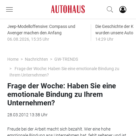
Jeep-Modelloffensive: Compass und
Die Geschichte der Kl
Avenger machen den Anfang
wurden unsere Autos
06.08.2026, 15:35 Uhr
14:29 Uhr
Home
Nachrichten
GW-TRENDS
Frage der Woche: Haben Sie eine emotionale Bindung zu
Ihrem Unternehmen?
Frage der Woche: Haben Sie eine
emotionale Bindung zu Ihrem
Unternehmen?
28.03.2012 13:38 Uhr
Freude bei der Arbeit macht sich bezahlt. Wer eine hohe
emotionale Bindung ans Unternehmen hat, fehlt seltener und ist