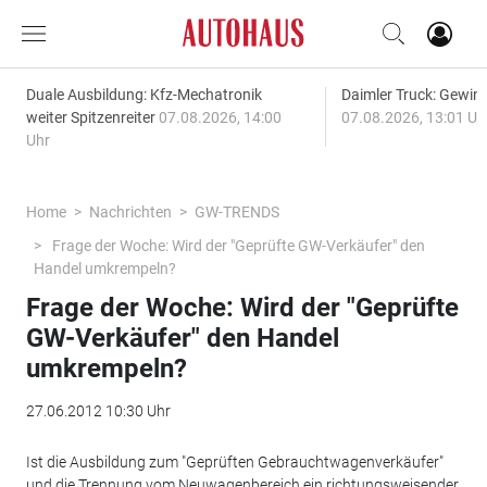
Duale Ausbildung: Kfz-Mechatronik
Daimler Truck: Gewinn
weiter Spitzenreiter
07.08.2026, 14:00
07.08.2026, 13:01 Uh
Uhr
Home
Nachrichten
GW-TRENDS
Frage der Woche: Wird der "Geprüfte GW-Verkäufer" den
Handel umkrempeln?
Frage der Woche: Wird der "Geprüfte
GW-Verkäufer" den Handel
umkrempeln?
27.06.2012 10:30 Uhr
Ist die Ausbildung zum "Geprüften Gebrauchtwagenverkäufer"
und die Trennung vom Neuwagenbereich ein richtungsweisender