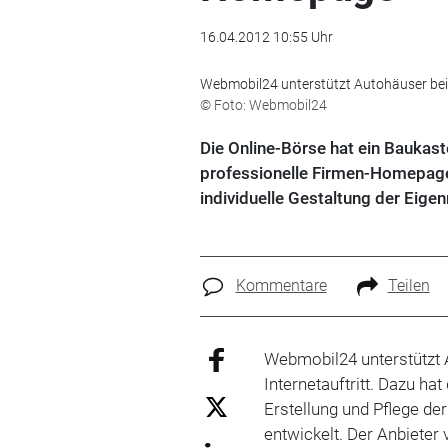
16.04.2012 10:55 Uhr
Webmobil24 unterstützt Autohäuser beim
© Foto: Webmobil24
Die Online-Börse hat ein Baukas
professionelle Firmen-Homepage 
individuelle Gestaltung der Eige
Kommentare
Teilen
Webmobil24 unterstützt 
Internetauftritt. Dazu ha
Erstellung und Pflege d
entwickelt. Der Anbieter 