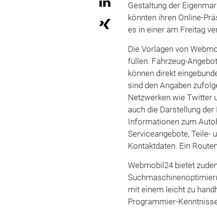
Gestaltung der Eigenma
könnten ihren Online-Prä
es in einer am Freitag ve
Die Vorlagen von Webmob
füllen. Fahrzeug-Angebote
können direkt eingebund
sind den Angaben zufolge
Netzwerken wie Twitter u
auch die Darstellung de
Informationen zum Autoh
Serviceangebote, Teile-
Kontaktdaten. Ein Route
Webmobil24 bietet zude
Suchmaschinenoptimierun
mit einem leicht zu ha
Programmier-Kenntnisse 