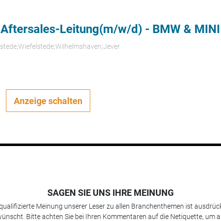
 Aftersales-Leitung(m/w/d) - BMW & MINI
rstede;Wiefelstede;Wilhelmshaven;Jever
Anzeige schalten
SAGEN SIE UNS IHRE MEINUNG
 qualifizierte Meinung unserer Leser zu allen Branchenthemen ist ausdrück
ünscht. Bitte achten Sie bei Ihren Kommentaren auf die Netiquette, um a