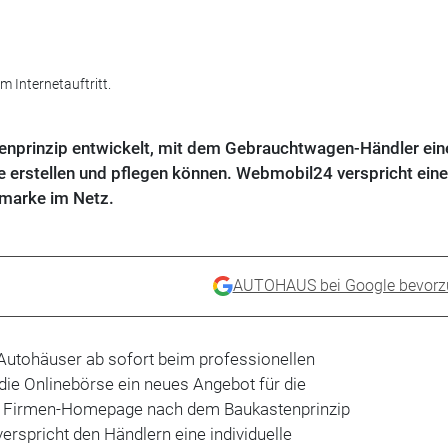
 Internetauftritt.
tenprinzip entwickelt, mit dem Gebrauchtwagen-Händler ein
erstellen und pflegen können. Webmobil24 verspricht eine
nmarke im Netz.
AUTOHAUS bei Google bevorz
Autohäuser ab sofort beim professionellen
t die Onlinebörse ein neues Angebot für die
er Firmen-Homepage nach dem Baukastenprinzip
verspricht den Händlern eine individuelle