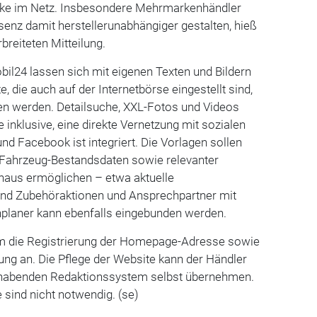
rke im Netz. Insbesondere Mehrmarkenhändler
senz damit herstellerunabhängiger gestalten, hieß
rbreiteten Mitteilung.
il24 lassen sich mit eigenen Texten und Bildern
, die auch auf der Internetbörse eingestellt sind,
en werden. Detailsuche, XXL-Fotos und Videos
 inklusive, eine direkte Vernetzung mit sozialen
nd Facebook ist integriert. Die Vorlagen sollen
r Fahrzeug-Bestandsdaten sowie relevanter
aus ermöglichen – etwa aktuelle
 und Zubehöraktionen und Ansprechpartner mit
nplaner kann ebenfalls eingebunden werden.
m die Registrierung der Homepage-Adresse sowie
g an. Die Pflege der Website kann der Händler
ndhabenden Redaktionssystem selbst übernehmen.
sind nicht notwendig. (se)