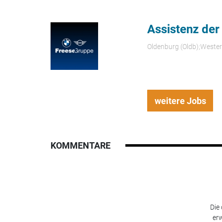
Assistenz der
Oldenburg (Oldb);Weste
weitere Jobs
KOMMENTARE
Die
erw