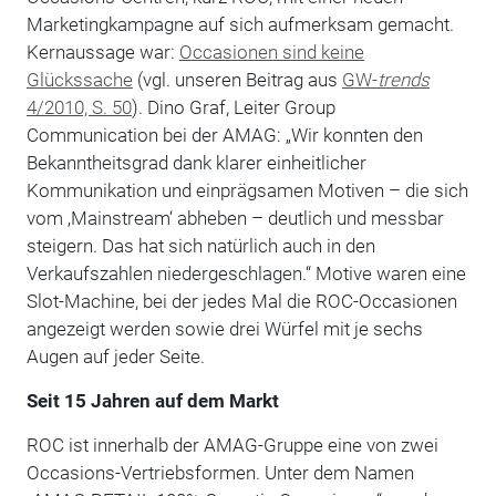
Marketingkampagne auf sich aufmerksam gemacht.
Kernaussage war:
Occasionen sind keine
Glückssache
(vgl. unseren Beitrag aus
GW-
trends
4/2010, S. 50
). Dino Graf, Leiter Group
Communication bei der AMAG: „Wir konnten den
Bekanntheitsgrad dank klarer einheitlicher
Kommunikation und einprägsamen Motiven – die sich
vom ‚Mainstream‘ abheben – deutlich und messbar
steigern. Das hat sich natürlich auch in den
Verkaufszahlen niedergeschlagen.“ Motive waren eine
Slot-Machine, bei der jedes Mal die ROC-Occasionen
angezeigt werden sowie drei Würfel mit je sechs
Augen auf jeder Seite.
Seit 15 Jahren auf dem Markt
ROC ist innerhalb der AMAG-Gruppe eine von zwei
Occasions-Vertriebsformen. Unter dem Namen