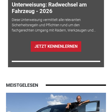
Unterweisung: Radwechsel am
Fahrzeug - 2026
Diese Unterweisung vermittelt alle relevanten
Sicherheitsregeln und Pflichten rund um den
fachgerechten Umgang mit Rädern, Werkzeugen und...
JETZT KENNENLERNEN
MEISTGELESEN