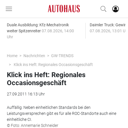
Duale Ausbildung: Kfz-Mechatronik
Daimler Truck: Gewinn
weiter Spitzenreiter
07.08.2026, 14:00
07.08.2026, 13:01 Uh
Uhr
Home
Nachrichten
GW-TRENDS
Klick ins Heft: Regionales Occasionsgeschäft
Klick ins Heft: Regionales
Occasionsgeschäft
27.09.2011 16:13 Uhr
Auffällig: Neben einheitlichen Standards bei den
Leistungsversprechen gibt es für alle ROC-Standorte auch eine
einheitliche CI.
© Foto: Annemarie Schneider