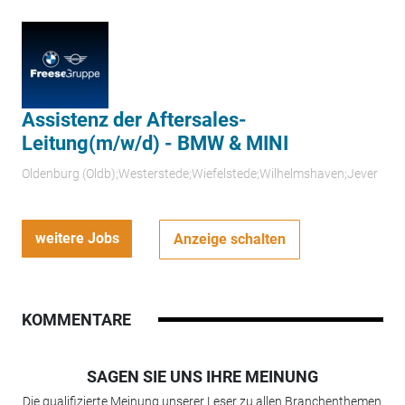
Assistenz der Aftersales-
Leitung(m/w/d) - BMW & MINI
Oldenburg (Oldb);Westerstede;Wiefelstede;Wilhelmshaven;Jever
weitere Jobs
Anzeige schalten
KOMMENTARE
SAGEN SIE UNS IHRE MEINUNG
Die qualifizierte Meinung unserer Leser zu allen Branchenthemen