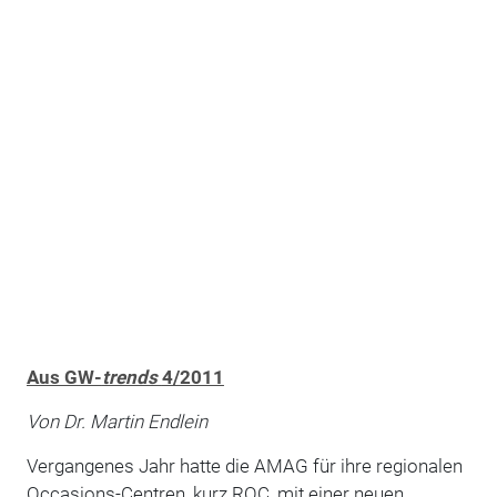
Aus GW-
trends
4/2011
Von Dr. Martin Endlein
Vergangenes Jahr hatte die AMAG für ihre regionalen
Occasions-Centren, kurz ROC, mit einer neuen