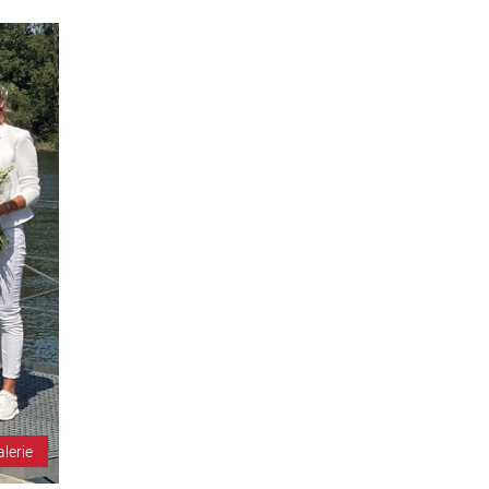
alerie