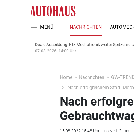
MENÜ
NACHRICHTEN
AUTOMECH
Duale Ausbildung: Kfz-Mechatronik weiter Spitzenreit
07.08.2026, 14:00 Uhr
Home
Nachrichten
GW-TREN
Nach erfolgreichem Start: Mer
Nach erfolgre
Gebrauchtwa
15.08.2022 15:48 Uhr | Lesezeit: 2 min