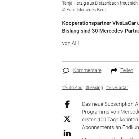
Tanja Herzig aus Dietzenbach freut sich
© Foto: Mercedes-Benz
Kooperationspartner ViveLaCar ü
Bislang sind 30 Mercedes-Partne
von AH
Kommentare
Teilen
#Auto Abo
#Leasing
#ViveLaCar
Das neue Subscription-A
Programms von
Merced
ersten 100 Tage konnten 
Abonnements an Endkund