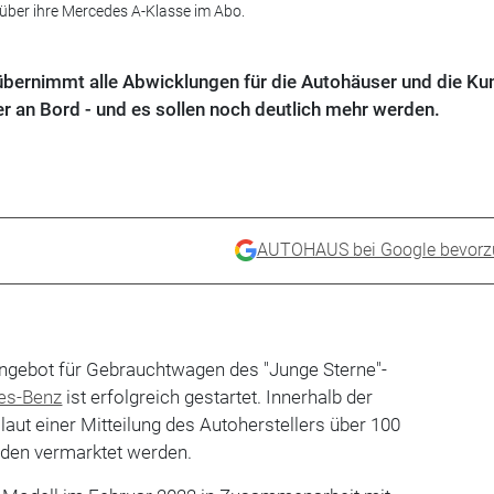
 über ihre Mercedes A-Klasse im Abo.
bernimmt alle Abwicklungen für die Autohäuser und die Ku
r an Bord - und es sollen noch deutlich mehr werden.
AUTOHAUS bei Google bevorz
ngebot für Gebrauchtwagen des "Junge Sterne"-
es-Benz
ist erfolgreich gestartet. Innerhalb der
laut einer Mitteilung des Autoherstellers über 100
en vermarktet werden.