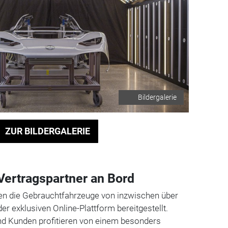
Bildergalerie
ZUR BILDERGALERIE
 Vertragspartner an Bord
n die Gebrauchtfahrzeuge von inzwischen über
er exklusiven Online-Plattform bereitgestellt.
d Kunden profitieren von einem besonders