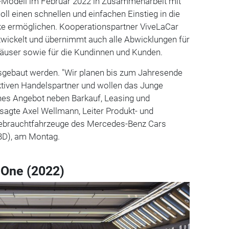
-Modell im Februar 2022 in Zusammenarbeit mit
oll einen schnellen und einfachen Einstieg in die
 ermöglichen. Kooperationspartner ViveLaCar
twickelt und übernimmt auch alle Abwicklungen für
äuser sowie für die Kundinnen und Kunden.
sgebaut werden. "Wir planen bis zum Jahresende
ktiven Handelspartner und wollen das Junge
ches Angebot neben Barkauf, Leasing und
 sagte Axel Wellmann, Leiter Produkt- und
brauchtfahrzeuge des Mercedes-Benz Cars
BD), am Montag.
One (2022)