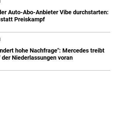
l
 der Auto-Abo-Anbieter Vibe durchstarten:
 statt Preiskampf
l
ndert hohe Nachfrage": Mercedes treibt
 der Niederlassungen voran