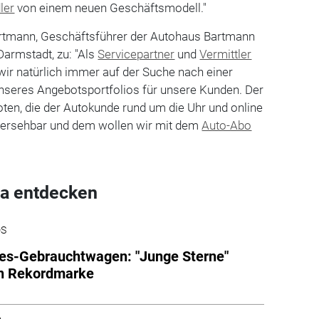
ler
von einem neuen Geschäftsmodell."
mann, Geschäftsführer der Autohaus Bartmann
armstadt, zu: "Als
Servicepartner
und
Vermittler
ir natürlich immer auf der Suche nach einer
unseres Angebotsportfolios für unsere Kunden. Der
oten, die der Autokunde rund um die Uhr und online
bersehbar und dem wollen wir mit dem
Auto-Abo
a entdecken
DS
es-Gebrauchtwagen: "Junge Sterne"
n Rekordmarke