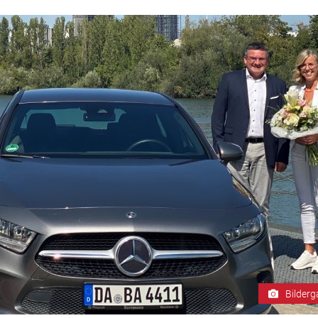
Bilderg