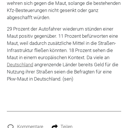
wehren sich gegen die Maut, solange die bestehenden
Kfz-Besteuerungen nicht gesenkt oder ganz
abgeschafft würden.
29 Prozent der Autofahrer wiederum stünden einer
Maut positiv gegenüber. 11 Prozent befürworten eine
Maut, weil dadurch zusätzliche Mittel in die Straßen-
Infrastruktur fließen könnten. 18 Prozent sehen die
Maut in einem europäischen Kontext. Da viele an
Deutschland
angrenzende Länder bereits Geld für die
Nutzung ihrer Straßen seien die Befragten für eine
Pkw-Maut in Deutschland. (sen)
Kommentare
Teilen