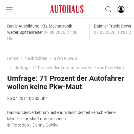
Duale Ausbildung: Kfz-Mechatronik
Daimler Truck: Gewinn
weiter Spitzenreiter
07.08.2026, 14:00
07.08.2026, 13:01 Uh
Uhr
Home
Nachrichten
GW-TRENDS
Umfrage: 71 Prozent der Autofahrer wollen keine Pkw-Maut
Umfrage: 71 Prozent der Autofahrer
wollen keine Pkw-Maut
26.04.2011 09:33 Uhr
Das Bundesverkehrsministerium lässt derzeit verschiedene
Modelle zur Maut durchrechnen.
© Foto: ddp / Danny Gohlke