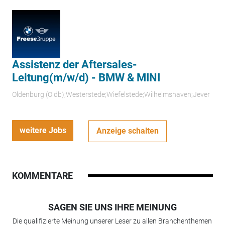
Assistenz der Aftersales-
Leitung(m/w/d) - BMW & MINI
Oldenburg (Oldb);Westerstede;Wiefelstede;Wilhelmshaven;Jever
weitere Jobs
Anzeige schalten
KOMMENTARE
SAGEN SIE UNS IHRE MEINUNG
Die qualifizierte Meinung unserer Leser zu allen Branchenthemen