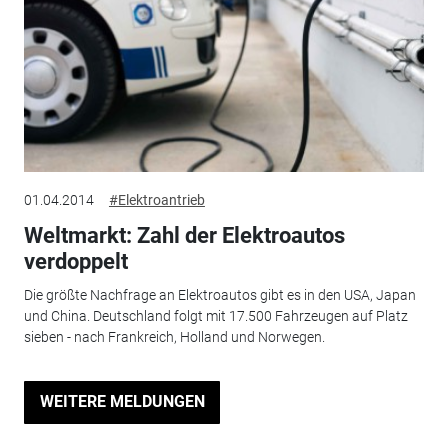
01.04.2014
#Elektroantrieb
Weltmarkt: Zahl der Elektroautos
verdoppelt
Die größte Nachfrage an Elektroautos gibt es in den USA, Japan
und China. Deutschland folgt mit 17.500 Fahrzeugen auf Platz
sieben - nach Frankreich, Holland und Norwegen.
WEITERE MELDUNGEN