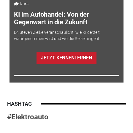
Kurs
KI im Autohandel: Von der
Gegenwart in die Zukunft
Dr. Steven Zielke veranschaulicht, wie KI derzeit
wahrgenommen wird und wo die Reise hingeht.
JETZT KENNENLERNEN
HASHTAG
#Elektroauto