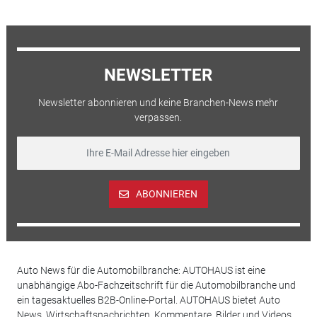
NEWSLETTER
Newsletter abonnieren und keine Branchen-News mehr
verpassen.
ABONNIEREN
Auto News für die Automobilbranche: AUTOHAUS ist eine
unabhängige Abo-Fachzeitschrift für die Automobilbranche und
ein tagesaktuelles B2B-Online-Portal. AUTOHAUS bietet Auto
News, Wirtschaftsnachrichten, Kommentare, Bilder und Videos