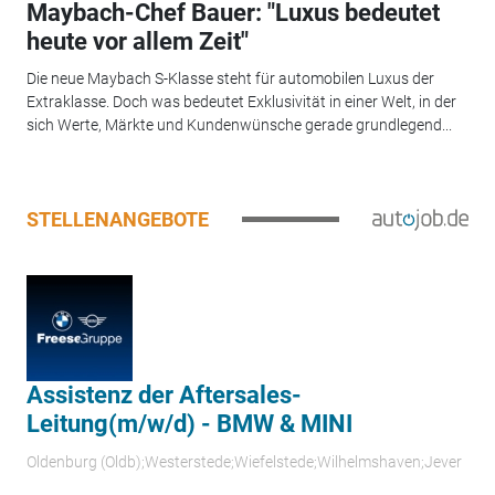
Maybach-Chef Bauer: "Luxus bedeutet
heute vor allem Zeit"
Die neue Maybach S-Klasse steht für automobilen Luxus der
Extraklasse. Doch was bedeutet Exklusivität in einer Welt, in der
sich Werte, Märkte und Kundenwünsche gerade grundlegend...
STELLENANGEBOTE
Assistenz der Aftersales-
Leitung(m/w/d) - BMW & MINI
Oldenburg (Oldb);Westerstede;Wiefelstede;Wilhelmshaven;Jever