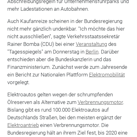
Abschreibungsregeln für Unternehmensfuhrparks und
mehr Ladestationen an Autobahnen.
Auch Kaufanreize scheinen in der Bundesregierung
nicht mehr gänzlich undenkbar. "Ich möchte das hier
nicht ausschließen", sagte Verkehrsstaatssekretär
Rainer Bomba (CDU) bei einer
Veranstaltung
des
"Tagesspiegels" am Donnerstag in
Berlin
. Darüber
entschieden aber die Bundeskanzlerin und das
Finanzministerium. Zunächst werde zum Jahresende
ein Bericht zur Nationalen Plattform
Elektromobilität
vorgelegt.
Elektroautos gelten wegen der schrumpfenden
Ölreserven als Alternative zum
Verbrennungsmotor
.
Bislang gibt es rund 100.000 Elektroautos auf
Deutschlands Straßen, bei den meisten ergänzt der
Elektroantrieb
einen Verbrennungsmotor. Die
Bundesregierung hält an ihrem Ziel fest, bis 2020 eine