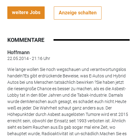
weitere Jobs
Anzeige schalten
KOMMENTARE
Hoffmann
22.05.2014 - 21:16 Uhr
Wie lange wollen Sie noch wegschauen und verantwortungslos
handeln?Es gibt erdrückende Beweise, was E-Autos und Hybrid
Autos bei uns Menschen tatsächlich bewirken ?Sie haben jetzt
die riesengroße Chance es besser zu machen, als es die Asbest-
Lobby tat in den 80er Jahren und die Tabak-Industrie. Damals
wurde denMenschen auch gesagt, es schadet euch nicht.Heute
weiß es jeder. Die Wahrheit schaut ganz anders aus. Der
Höhepunktder durch Asbest ausgelösten Tumore wird erst 2015
erreicht sein, obwohl der Einsatz seit 1993 verboten ist. Ähnlich
sieht es beim Rauchen aus.Es gab sogar mal eine Zeit, wo
behauptet wurde, Radioaktivität ist un-schädlich.Machen Sie es