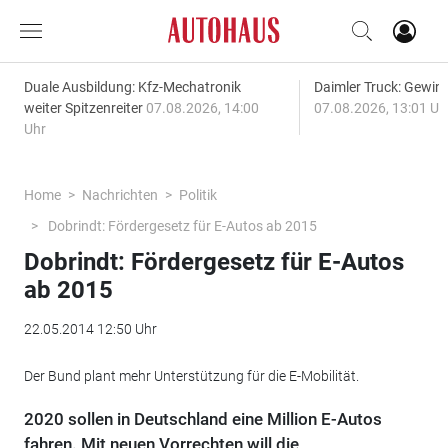
Duale Ausbildung: Kfz-Mechatronik
Daimler Truck: Gewinn
weiter Spitzenreiter
07.08.2026, 14:00
07.08.2026, 13:01 Uh
Uhr
Home
Nachrichten
Politik
Dobrindt: Fördergesetz für E-Autos ab 2015
Dobrindt: Fördergesetz für E-Autos
ab 2015
22.05.2014 12:50 Uhr
Der Bund plant mehr Unterstützung für die E-Mobilität.
2020 sollen in Deutschland eine Million E-Autos
fahren. Mit neuen Vorrechten will die