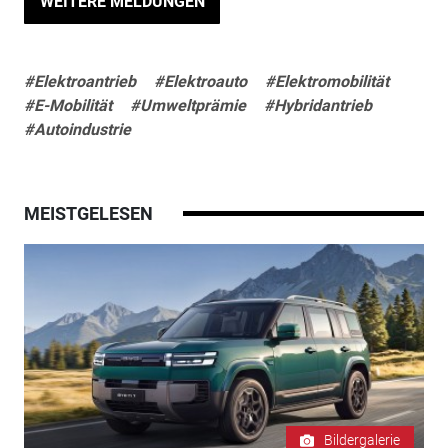
WEITERE MELDUNGEN
#Elektroantrieb
#Elektroauto
#Elektromobilität
#E-Mobilität
#Umweltprämie
#Hybridantrieb
#Autoindustrie
MEISTGELESEN
Bildergalerie