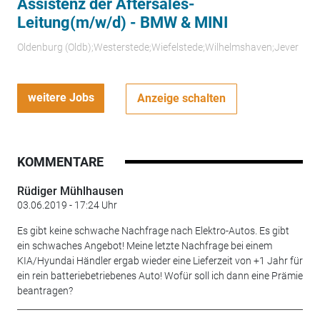
Assistenz der Aftersales-
Leitung(m/w/d) - BMW & MINI
Oldenburg (Oldb);Westerstede;Wiefelstede;Wilhelmshaven;Jever
weitere Jobs
Anzeige schalten
KOMMENTARE
Rüdiger Mühlhausen
03.06.2019 - 17:24 Uhr
Es gibt keine schwache Nachfrage nach Elektro-Autos. Es gibt
ein schwaches Angebot! Meine letzte Nachfrage bei einem
KIA/Hyundai Händler ergab wieder eine Lieferzeit von +1 Jahr für
ein rein batteriebetriebenes Auto! Wofür soll ich dann eine Prämie
beantragen?