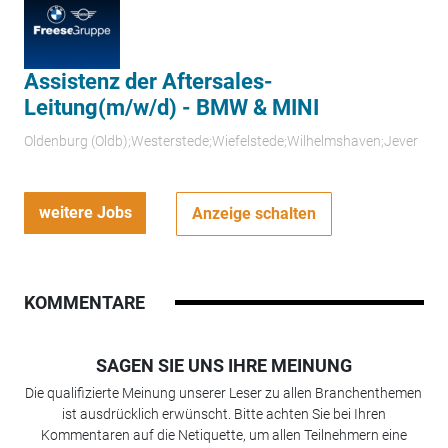
Assistenz der Aftersales-
Leitung(m/w/d) - BMW & MINI
Oldenburg (Oldb);Westerstede;Wiefelstede;Wilhelmshaven;Jever
weitere Jobs
Anzeige schalten
KOMMENTARE
SAGEN SIE UNS IHRE MEINUNG
Die qualifizierte Meinung unserer Leser zu allen Branchenthemen
ist ausdrücklich erwünscht. Bitte achten Sie bei Ihren
Kommentaren auf die Netiquette, um allen Teilnehmern eine