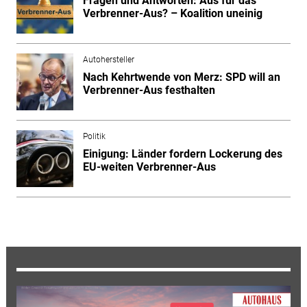
Fragen und Antworten: Aus für das
Verbrenner-Aus? – Koalition uneinig
Autohersteller
Nach Kehrtwende von Merz: SPD will an
Verbrenner-Aus festhalten
Politik
Einigung: Länder fordern Lockerung des
EU-weiten Verbrenner-Aus