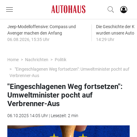
Jeep-Modelloffensive: Compass und
Die Geschichte der Kl
Avenger machen den Anfang
wurden unsere Autos
06.08.2026, 15:35 Uhr
14:29 Uhr
Home
Nachrichten
Politik
"Eingeschlagenen Weg fortsetzen": Umweltminister pocht auf
Verbrenner-Aus
"Eingeschlagenen Weg fortsetzen":
Umweltminister pocht auf
Verbrenner-Aus
06.10.2025 14:05 Uhr | Lesezeit: 2 min