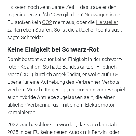
Es seien noch zehn Jahre Zeit – das traue er den
Ingenieuren zu. "Ab 2035 gilt dann:
Neuwagen
in der
EU stoßen kein
CO2
mehr aus, oder die
Hersteller
zahlen eben Strafen. So ist die aktuelle Rechtslage",
sagte Schneider.
Keine Einigkeit bei Schwarz-Rot
Damit besteht weiter keine Einigkeit in der schwarz-
roten Koalition. So hatte Bundeskanzler Friedrich
Merz (CDU) kürzlich angekündigt, er wolle auf EU-
Ebene für eine Aufhebung des Verbrenner-Verbots
werben. Merz hatte gesagt, es müssten zum Beispiel
auch hybride Antriebe zugelassen sein, die einen
üblichen Verbrennungs- mit einem Elektromotor
kombinieren.
2022 war beschlossen worden, dass ab dem Jahr
2035 in der EU keine neuen Autos mit Benzin- oder