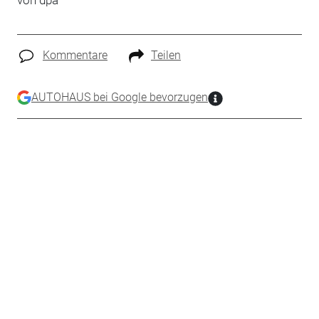
von
dpa
Kommentare
Teilen
AUTOHAUS bei Google bevorzugen