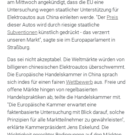
am Mittwoch angekündigt, dass die EU eine
Untersuchung wegen staatlicher Unterstützung für
Elektroautos aus China einleiten werde. "Der
Preis
dieser Autos wird durch riesige staatliche
Subventionen
künstlich gedrückt - das verzerrt
unseren Markt", sagte sie im Europaparlament in
Straßburg.
Das sei nicht akzeptabel. Die Weltmärkte würden von
billigeren chinesischen Elektroautos überschwemmt.
Die Europäische Handelskammer in China sprach
sich indes für einen fairen
Wettbewerb
aus. Freie und
offene Märkte hingen von regelbasierten
Handelspraktiken ab, teilte die Handelskammer mit.
"Die Europäische Kammer erwartet eine
faktenbasierte Untersuchung mit Blick darauf, solche
Prinzipien für alle Marktteilnehmer zu gewährleisten",
erklärte Kammerpräsident Jens Eskelund. Die
Wichtigkeit gerechter Bedingungen auf den Märkten