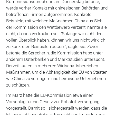
Kommissionssprecherin am Donnerstag betonte,
werde vorher Kontakt mit chinesischen Behörden und
betroffenen Firmen aufgenommen. Konkrete
Beispiele, mit welchen Maßnahmen China aus Sicht
der Kommission den Wettbewerb verzerrt, nannte sie
nicht, da dies vertraulich sei. "Solange wir nicht den
vollen Überblick haben, können wir uns nicht wirklich
zu konkreten Beispielen äußern", sagte sie. Zuvor
betonte die Sprecherin, die Kommission habe unter
anderem Datenbanken und Marktstudien untersucht.
Derzeit laufen in mehreren Wirtschaftsbereichen
Maßnahmen, um die Abhängigkeit der EU von Staaten
wie China zu verringern und heimische Unternehmen
zu schützen.
Im März hatte die EU-Kommission etwa einen
Vorschlag für ein Gesetz zur Rohstoffversorgung
vorgestellt. Damit soll sichergestellt werden, dass die
EU bei wichtigen Rohstoffen nicht von Importen aus