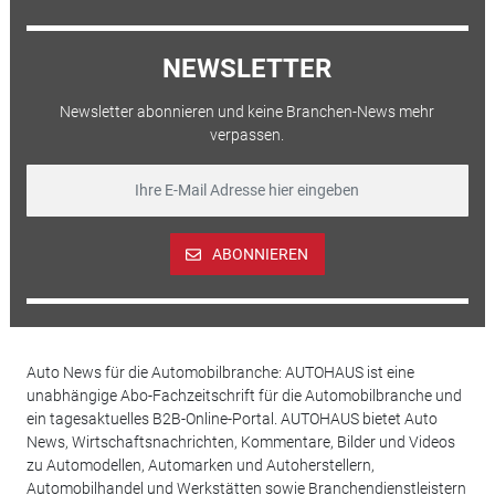
NEWSLETTER
Newsletter abonnieren und keine Branchen-News mehr
verpassen.
ABONNIEREN
Auto News für die Automobilbranche: AUTOHAUS ist eine
unabhängige Abo-Fachzeitschrift für die Automobilbranche und
ein tagesaktuelles B2B-Online-Portal. AUTOHAUS bietet Auto
News, Wirtschaftsnachrichten, Kommentare, Bilder und Videos
zu Automodellen, Automarken und Autoherstellern,
Automobilhandel und Werkstätten sowie Branchendienstleistern