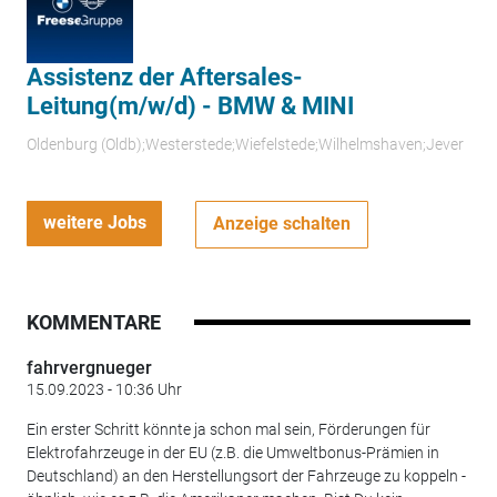
Assistenz der Aftersales-
Leitung(m/w/d) - BMW & MINI
Oldenburg (Oldb);Westerstede;Wiefelstede;Wilhelmshaven;Jever
weitere Jobs
Anzeige schalten
KOMMENTARE
fahrvergnueger
15.09.2023 - 10:36 Uhr
Ein erster Schritt könnte ja schon mal sein, Förderungen für
Elektrofahrzeuge in der EU (z.B. die Umweltbonus-Prämien in
Deutschland) an den Herstellungsort der Fahrzeuge zu koppeln -