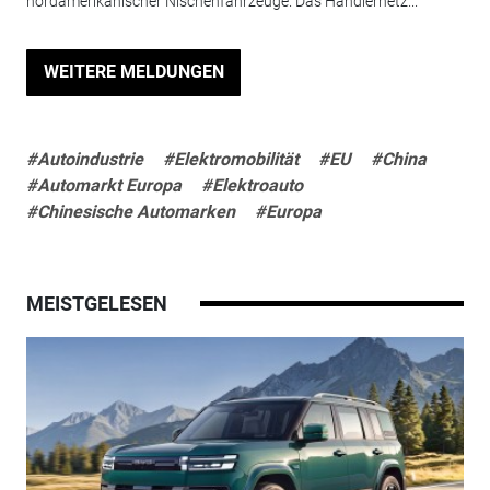
nordamerikanischer Nischenfahrzeuge. Das Händlernetz...
WEITERE MELDUNGEN
#Autoindustrie
#Elektromobilität
#EU
#China
#Automarkt Europa
#Elektroauto
#Chinesische Automarken
#Europa
MEISTGELESEN