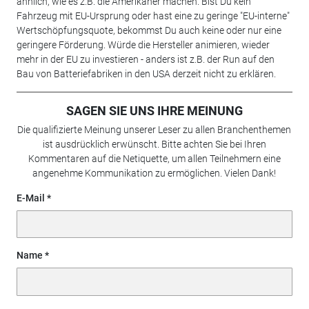
ähnlich, wie es z.B. die Amerikaner machen. Bist Du kein
Fahrzeug mit EU-Ursprung oder hast eine zu geringe "EU-interne"
Wertschöpfungsquote, bekommst Du auch keine oder nur eine
geringere Förderung. Würde die Hersteller animieren, wieder
mehr in der EU zu investieren - anders ist z.B. der Run auf den
Bau von Batteriefabriken in den USA derzeit nicht zu erklären.
SAGEN SIE UNS IHRE MEINUNG
Die qualifizierte Meinung unserer Leser zu allen Branchenthemen
ist ausdrücklich erwünscht. Bitte achten Sie bei Ihren
Kommentaren auf die Netiquette, um allen Teilnehmern eine
angenehme Kommunikation zu ermöglichen. Vielen Dank!
E-Mail
Name