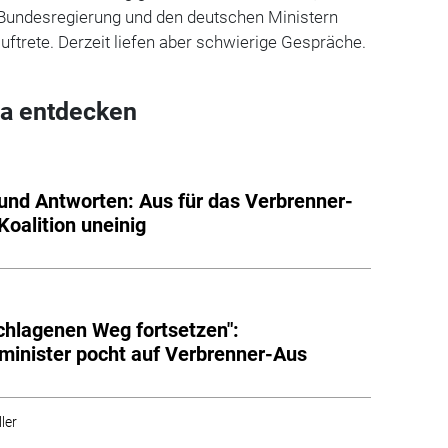
Bundesregierung und den deutschen Ministern
ftrete. Derzeit liefen aber schwierige Gespräche.
a entdecken
und Antworten: Aus für das Verbrenner-
Koalition uneinig
chlagenen Weg fortsetzen":
inister pocht auf Verbrenner-Aus
ler