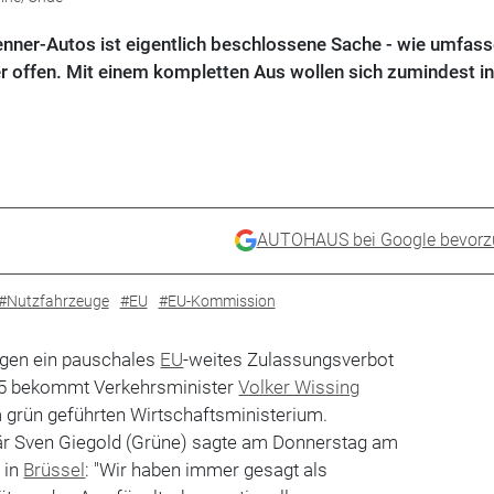
nner-Autos ist eigentlich beschlossene Sache - wie umfas
iter offen. Mit einem kompletten Aus wollen sich zumindest in
.
AUTOHAUS bei Google bevorz
#Nutzfahrzeuge
#EU
#EU-Kommission
egen ein pauschales
EU
-weites Zulassungsverbot
5 bekommt Verkehrsminister
Volker Wissing
 grün geführten Wirtschaftsministerium.
är Sven Giegold (Grüne) sagte am Donnerstag am
 in
Brüssel
: "Wir haben immer gesagt als