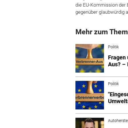
die EU-Kommission der 
gegenüber glaubwürdig au
Mehr zum Them
Politik
Fragen 
Aus? – 
Politik
"Einges
Umweltm
Autoherstel