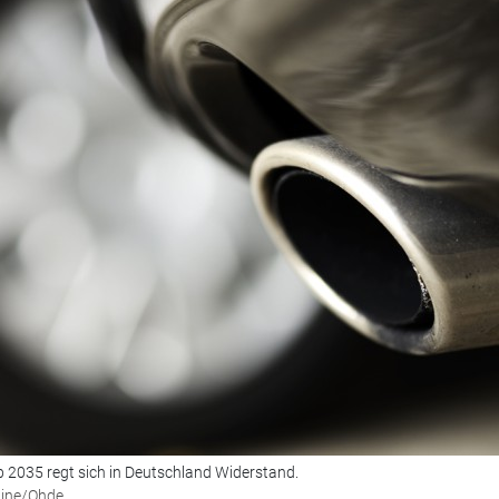
 2035 regt sich in Deutschland Widerstand.
nline/Ohde