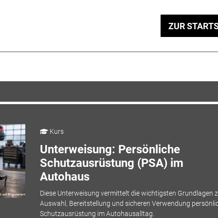
ZUR STARTS
Kurs
Unterweisung: Persönliche
Schutzausrüstung (PSA) im
Autohaus
Diese Unterweisung vermittelt die wichtigsten Grundlagen z
Auswahl, Bereitstellung und sicheren Verwendung persönli
Schutzausrüstung im Autohausalltag.