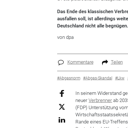
Das Ende des klassischen Verbre
ausfallen soll, ist allerdings we
Deutschland nicht alle begnügen
von dpa
Kommentare
Teilen
#Abgasnorm
#Abgas-Skandal
#Lkw
In seinem Widerstand g
neuer
Verbrenner
ab 203
(FDP) Unterstützung vom
Wirtschaftsstaatssekret
Rande eines EU-Treffens