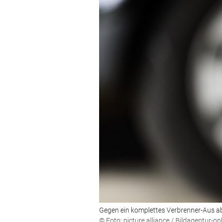
Gegen ein komplettes Verbrenner-Aus ab
© Foto: picture alliance / Bildagentur-o