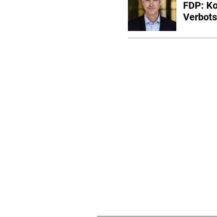
FDP: K
Verbots