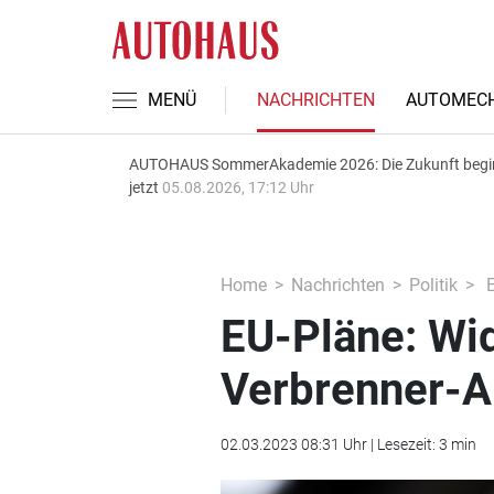
MENÜ
NACHRICHTEN
AUTOMECH
AUTOHAUS SommerAkademie 2026: Die Zukunft begi
jetzt
05.08.2026, 17:12 Uhr
Home
Nachrichten
Politik
E
EU-Pläne: Wi
Verbrenner-A
02.03.2023 08:31 Uhr | Lesezeit: 3 min