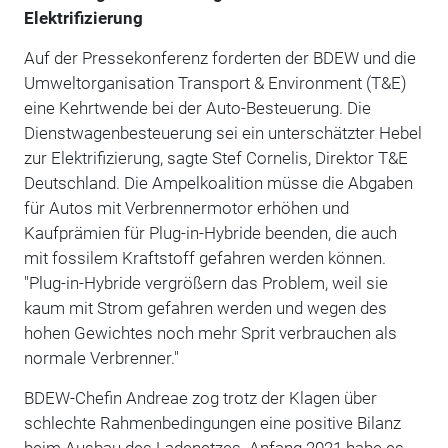
Elektrifizierung
Auf der Pressekonferenz forderten der BDEW und die
Umweltorganisation Transport & Environment (T&E)
eine Kehrtwende bei der Auto-Besteuerung. Die
Dienstwagenbesteuerung sei ein unterschätzter Hebel
zur Elektrifizierung, sagte Stef Cornelis, Direktor T&E
Deutschland. Die Ampelkoalition müsse die Abgaben
für Autos mit Verbrennermotor erhöhen und
Kaufprämien für Plug-in-Hybride beenden, die auch
mit fossilem Kraftstoff gefahren werden können.
"Plug-in-Hybride vergrößern das Problem, weil sie
kaum mit Strom gefahren werden und wegen des
hohen Gewichtes noch mehr Sprit verbrauchen als
normale Verbrenner."
BDEW-Chefin Andreae zog trotz der Klagen über
schlechte Rahmenbedingungen eine positive Bilanz
beim Ausbau des Ladenetzes. Anfang 2021 habe es