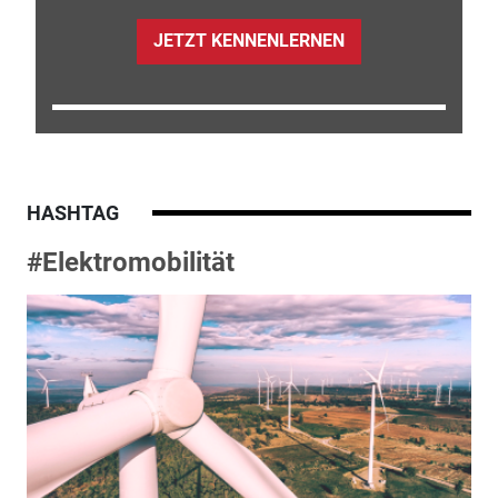
JETZT KENNENLERNEN
HASHTAG
#Elektromobilität