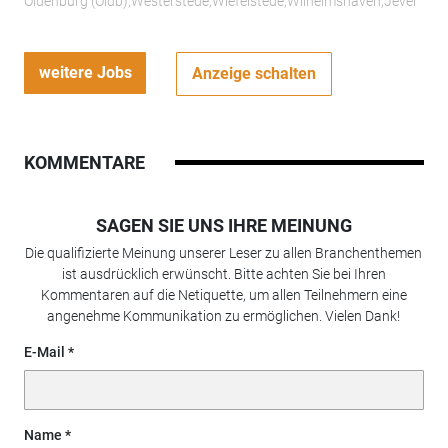
Oldenburg (Oldb);Westerstede;Wiefelstede;Wilhelmshaven;Jever
weitere Jobs
Anzeige schalten
KOMMENTARE
SAGEN SIE UNS IHRE MEINUNG
Die qualifizierte Meinung unserer Leser zu allen Branchenthemen
ist ausdrücklich erwünscht. Bitte achten Sie bei Ihren
Kommentaren auf die Netiquette, um allen Teilnehmern eine
angenehme Kommunikation zu ermöglichen. Vielen Dank!
E-Mail
Name