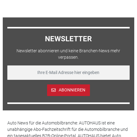
NEWSLETTER
Newsletter abonnieren und keine Branchen-News mehr
verpassen.
ABONNIEREN
Auto News für die Automobilbranche: AUTOHAUS ist eine
unabhängige Abo-Fachzeitschrift für die Automobilbranche und
ein tagesaktuelles B2B-Online-Portal. AUTOHAUS bietet Auto