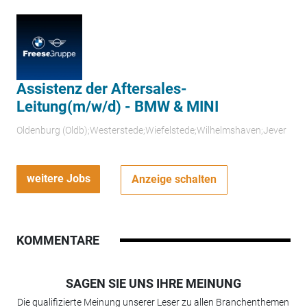
Assistenz der Aftersales-
Leitung(m/w/d) - BMW & MINI
Oldenburg (Oldb);Westerstede;Wiefelstede;Wilhelmshaven;Jever
weitere Jobs
Anzeige schalten
KOMMENTARE
SAGEN SIE UNS IHRE MEINUNG
Die qualifizierte Meinung unserer Leser zu allen Branchenthemen