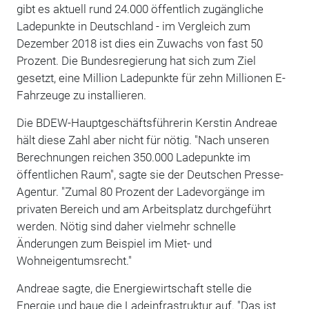
gibt es aktuell rund 24.000 öffentlich zugängliche
Ladepunkte in Deutschland - im Vergleich zum
Dezember 2018 ist dies ein Zuwachs von fast 50
Prozent. Die Bundesregierung hat sich zum Ziel
gesetzt, eine Million Ladepunkte für zehn Millionen E-
Fahrzeuge zu installieren.
Die BDEW-Hauptgeschäftsführerin Kerstin Andreae
hält diese Zahl aber nicht für nötig. "Nach unseren
Berechnungen reichen 350.000 Ladepunkte im
öffentlichen Raum", sagte sie der Deutschen Presse-
Agentur. "Zumal 80 Prozent der Ladevorgänge im
privaten Bereich und am Arbeitsplatz durchgeführt
werden. Nötig sind daher vielmehr schnelle
Änderungen zum Beispiel im Miet- und
Wohneigentumsrecht."
Andreae sagte, die Energiewirtschaft stelle die
Energie und baue die Ladeinfrastruktur auf. "Das ist