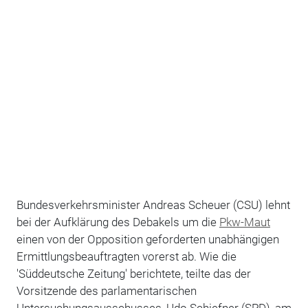
Bundesverkehrsminister Andreas Scheuer (CSU) lehnt
bei der Aufklärung des Debakels um die
Pkw-Maut
einen von der Opposition geforderten unabhängigen
Ermittlungsbeauftragten vorerst ab. Wie die
'Süddeutsche Zeitung' berichtete, teilte das der
Vorsitzende des parlamentarischen
Untersuchungsausschusses, Udo Schiefner (SPD), am