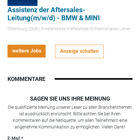
Assistenz der Aftersales-
Leitung(m/w/d) - BMW & MINI
Oldenburg (Oldb);Westerstede;Wiefelstede;Wilhelmshaven;Jever
weitere Jobs
Anzeige schalten
KOMMENTARE
SAGEN SIE UNS IHRE MEINUNG
Die qualifizierte Meinung unserer Leser zu allen Branchenthemen
ist ausdrücklich erwünscht. Bitte achten Sie bei Ihren
Kommentaren auf die Netiquette, um allen Teilnehmern eine
angenehme Kommunikation zu ermöglichen. Vielen Dank!
E-Mail