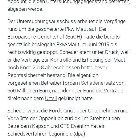
Account, die den Untersuchungsgegenstand betreffen,
abgeben werde.
Der Untersuchungsausschuss arbeitet die Vorgänge
rund um die gescheiterte Pkw-Maut auf. Der
Europäische Gerichtshof (
EuGH
) hatte die bereits
gesetzlich besiegelte Pkw-Maut im Juni 2019 als
rechtswidrig gestoppt. Scheuer steht unter Druck, weil
er die Verträge zur
Kontrolle
und Erhebung der Maut
noch Ende 2018 abgeschlossen hatte, bevor
Rechtssicherheit bestand. Die eigentlich
vorgesehenen Betreiber fordern
Schadenersatz
von
560 Millionen Euro, nachdem der Bund die Verträge
direkt nach dem
Urteil
gekündigt hatte.
Scheuer weist die Forderungen der Unternehmen und
Vorwürfe der Opposition zurück. Im Streit mit den
Betreibern Kapsch und CTS Eventim hat ein
Schiedsverfahren begonnen. (dpa)