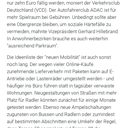
nur zehn Euro fällig werden, moniert der Verkehrsclub
Deutschland (VCD). Der Autofahrerclub ADAC ist für
mehr Spielraum bei Gebühren. Unbedingt sollte aber
eine Obergrenze bleiben, um soziale Härtefälle zu
vermeiden, mahnte Vizepräsident Gerhard Hillebrand.
In Anwohnerbezirken brauche es auch weiterhin
"ausreichend Parkraum".
Die Ideenliste der "neuen Mobilität" ist auch sonst
noch lang. Der wegen vieler Online-Käufe
zunehmende Lieferverkehr mit Paketen kann auf E-
Antriebe oder Lastenräder umgestellt werden - und
häufiger ins Büro führen statt in tagsüber verwaiste
Wohnungen. Neugestaltungen von Straßen mit mehr
Platz für Radler könnten zunächst für einige Monate
getestet werden. Ebenso neue Ampelschaltungen
zugunsten von Bussen und Radlern oder zumindest
auf bestimmten Abschnitten eine Umkehr der Regel,