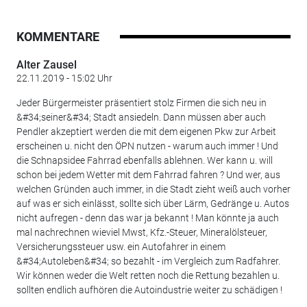
KOMMENTARE
Alter Zausel
22.11.2019 - 15:02 Uhr
Jeder Bürgermeister präsentiert stolz Firmen die sich neu in
&#34;seiner&#34; Stadt ansiedeln. Dann müssen aber auch
Pendler akzeptiert werden die mit dem eigenen Pkw zur Arbeit
erscheinen u. nicht den ÖPN nutzen - warum auch immer ! Und
die Schnapsidee Fahrrad ebenfalls ablehnen. Wer kann u. will
schon bei jedem Wetter mit dem Fahrrad fahren ? Und wer, aus
welchen Gründen auch immer, in die Stadt zieht weiß auch vorher
auf was er sich einlässt, sollte sich über Lärm, Gedränge u. Autos
nicht aufregen - denn das war ja bekannt ! Man könnte ja auch
mal nachrechnen wieviel Mwst, Kfz.-Steuer, Mineralölsteuer,
Versicherungssteuer usw. ein Autofahrer in einem
&#34;Autoleben&#34; so bezahlt - im Vergleich zum Radfahrer.
Wir können weder die Welt retten noch die Rettung bezahlen u.
sollten endlich aufhören die Autoindustrie weiter zu schädigen !