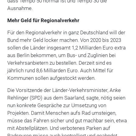
dass Tempo 50 normal ist und Tempo 30 die
Ausnahme.
Mehr Geld für Regionalverkehr
Für den Regionalverkehr in ganz Deutschland will der
Bund mehr Geld locker machen. Von 2020 bis 2023
sollen die Länder insgesamt 1,2 Milliarden Euro extra
aus Berlin bekommen, um Bus- und Zuglinien bei
Verkehrsanbietern zu bestellen. Derzeit sind es
jährlich rund 8,6 Milliarden Euro. Auch Mittel für
Kommunen sollen aufgestockt werden.
Die Vorsitzende der Länder-Verkehrsminister, Anke
Rehlinger (SPD) aus dem Saarland, sagte, nötig seien
nun konkrete Gespräche zur Umsetzung von
Projekten. Damit Menschen aufs Rad umsteigen,
müsse das Fahren sicher und gut machbar sein, etwa
mit Abstellplätzen. Und verbotenes Parken auf
Radspuren müsse auch kontrolliert und geahndet