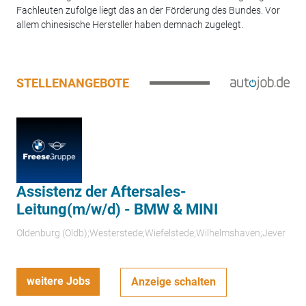
Fachleuten zufolge liegt das an der Förderung des Bundes. Vor
allem chinesische Hersteller haben demnach zugelegt.
STELLENANGEBOTE
Assistenz der Aftersales-
Leitung(m/w/d) - BMW & MINI
Oldenburg (Oldb);Westerstede;Wiefelstede;Wilhelmshaven;Jever
weitere Jobs
Anzeige schalten