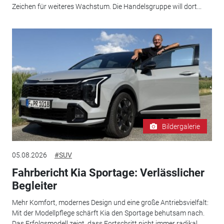
Zeichen für weiteres Wachstum. Die Handelsgruppe will dort...
Bildergalerie
05.08.2026
#SUV
Fahrbericht Kia Sportage: Verlässlicher
Begleiter
Mehr Komfort, modernes Design und eine große Antriebsvielfalt:
Mit der Modellpflege schärft Kia den Sportage behutsam nach.
Das Erfolgsmodell zeigt, dass Fortschritt nicht immer radikal...