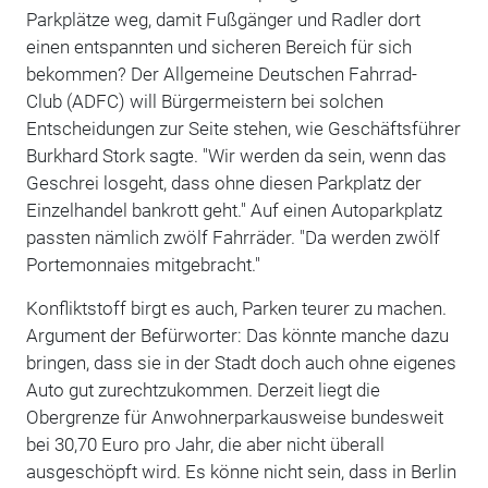
Parkplätze weg, damit Fußgänger und Radler dort
einen entspannten und sicheren Bereich für sich
bekommen? Der Allgemeine Deutschen Fahrrad-
Club (ADFC) will Bürgermeistern bei solchen
Entscheidungen zur Seite stehen, wie Geschäftsführer
Burkhard Stork sagte. "Wir werden da sein, wenn das
Geschrei losgeht, dass ohne diesen Parkplatz der
Einzelhandel bankrott geht." Auf einen Autoparkplatz
passten nämlich zwölf Fahrräder. "Da werden zwölf
Portemonnaies mitgebracht."
Konfliktstoff birgt es auch, Parken teurer zu machen.
Argument der Befürworter: Das könnte manche dazu
bringen, dass sie in der Stadt doch auch ohne eigenes
Auto gut zurechtzukommen. Derzeit liegt die
Obergrenze für Anwohnerparkausweise bundesweit
bei 30,70 Euro pro Jahr, die aber nicht überall
ausgeschöpft wird. Es könne nicht sein, dass in Berlin