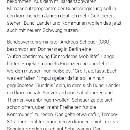
bekommen. Aus dem milliardenschweren
Klimaschutzprogramm der Bundesregierung soll in
den kommenden Jahren deutlich mehr Geld bereit
stehen. Bund, Länder und Kommunen wollen das jetzt
auch mit neuem Schwung nutzen.
Bundesverkehrsminister Andreas Scheuer (CSU)
beschwor am Donnerstag in Berlin eine
"Aufbruchstimmung für moderne Mobilität". Lange
hätten Projekte mangels Finanzierung abgelehnt
werden müssen, nun heiße es: "Greift ab, lasst Euch
was einfallen!" Impulsgeber dafür soll ein nun
gegründetes "Bündnis" sein, in dem sich Bund, Länder
und kommunale Spitzenverbände abstimmen und
Themen voranbringen wollen. Scheuer zeigte sich
schon offen, über "mehr Freiheiten für die
Kommunen" zu reden. Das gelte etwa dafür, Tempo-
30-Zonen leichter einrichten zu können - nicht nur vor
Schulen, sondern auch auf Schulwegen. Den