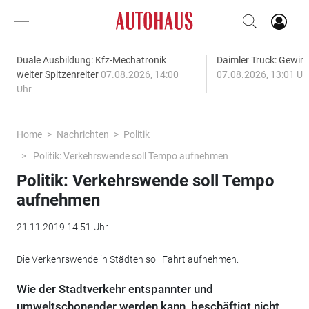
Duale Ausbildung: Kfz-Mechatronik
Daimler Truck: Gewinn
weiter Spitzenreiter
07.08.2026, 14:00
07.08.2026, 13:01 Uh
Uhr
Home
Nachrichten
Politik
Politik: Verkehrswende soll Tempo aufnehmen
Politik: Verkehrswende soll Tempo
aufnehmen
21.11.2019 14:51 Uhr
Die Verkehrswende in Städten soll Fahrt aufnehmen.
Wie der Stadtverkehr entspannter und
umweltschonender werden kann, beschäftigt nicht