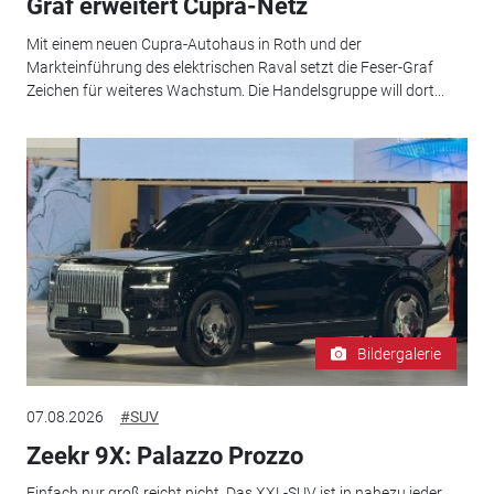
Graf erweitert Cupra-Netz
Mit einem neuen Cupra-Autohaus in Roth und der
Markteinführung des elektrischen Raval setzt die Feser-Graf
Zeichen für weiteres Wachstum. Die Handelsgruppe will dort...
Bildergalerie
07.08.2026
#SUV
Zeekr 9X: Palazzo Prozzo
Einfach nur groß reicht nicht. Das XXL-SUV ist in nahezu jeder