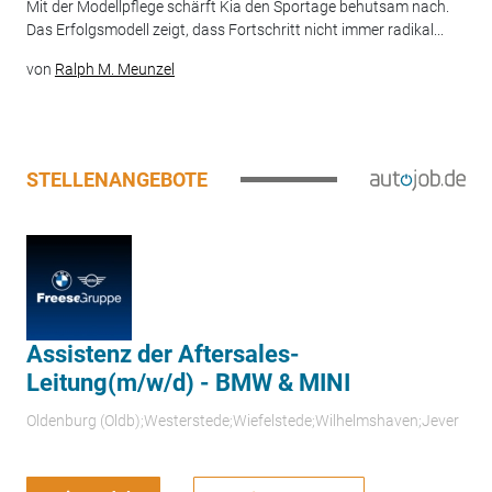
Mit der Modellpflege schärft Kia den Sportage behutsam nach.
Das Erfolgsmodell zeigt, dass Fortschritt nicht immer radikal...
von
Ralph M. Meunzel
STELLENANGEBOTE
Assistenz der Aftersales-
Leitung(m/w/d) - BMW & MINI
Oldenburg (Oldb);Westerstede;Wiefelstede;Wilhelmshaven;Jever