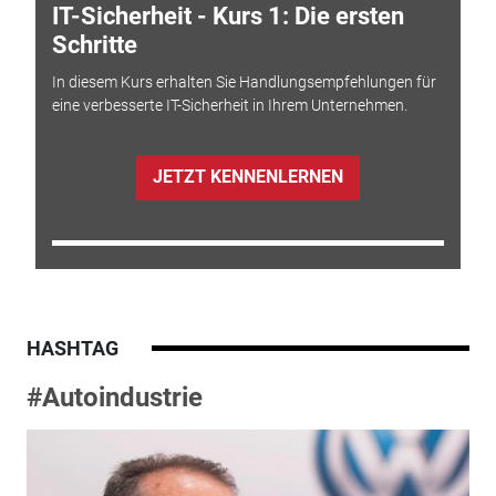
IT-Sicherheit - Kurs 1: Die ersten
Schritte
In diesem Kurs erhalten Sie Handlungsempfehlungen für
eine verbesserte IT-Sicherheit in Ihrem Unternehmen.
JETZT KENNENLERNEN
HASHTAG
#Autoindustrie