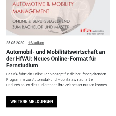
28.05.2020
#Studium
Automobil- und Mobilitätswirtschaft an
der HfWU: Neues Online-Format für
Fernstudium
Das IfA führt ein Online-Lehrkonzept für die berufsbegleitenden
Programme zur Automobil- und Mobilitätswirtschaft ein.
Dadurch sollen die Studierenden ihre Zeit besser nutzen können...
WEITERE MELDUNGEN