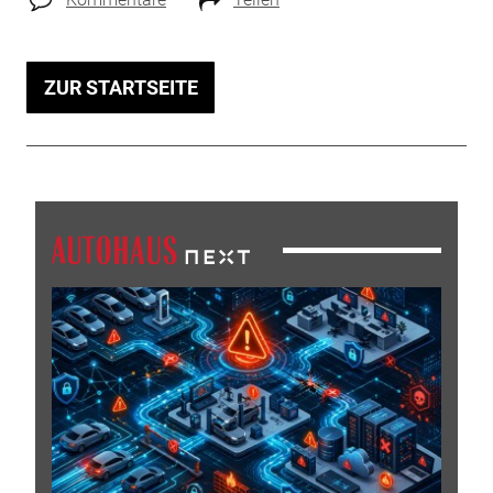
ZUR STARTSEITE