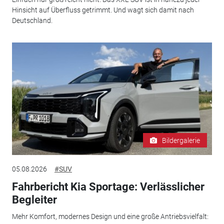
Hinsicht auf Überfluss getrimmt. Und wagt sich damit nach
Deutschland.
Bildergalerie
05.08.2026
#SUV
Fahrbericht Kia Sportage: Verlässlicher
Begleiter
Mehr Komfort, modernes Design und eine große Antriebsvielfalt: