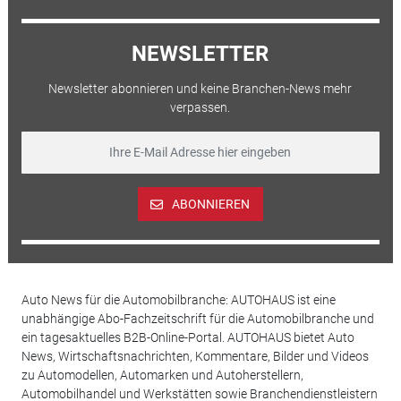
NEWSLETTER
Newsletter abonnieren und keine Branchen-News mehr
verpassen.
ABONNIEREN
Auto News für die Automobilbranche: AUTOHAUS ist eine
unabhängige Abo-Fachzeitschrift für die Automobilbranche und
ein tagesaktuelles B2B-Online-Portal. AUTOHAUS bietet Auto
News, Wirtschaftsnachrichten, Kommentare, Bilder und Videos
zu Automodellen, Automarken und Autoherstellern,
Automobilhandel und Werkstätten sowie Branchendienstleistern