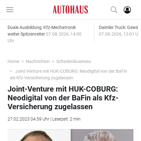
Duale Ausbildung: Kfz-Mechatronik
Daimler Truck: Gewinn
weiter Spitzenreiter
07.08.2026, 14:00
07.08.2026, 13:01 Uh
Uhr
Home
Nachrichten
SchadenBusiness
Joint-Venture mit HUK-COBURG: Neodigital von der BaFin
als Kfz-Versicherung zugelassen
Joint-Venture mit HUK-COBURG:
Neodigital von der BaFin als Kfz-
Versicherung zugelassen
27.02.2023 04:59 Uhr | Lesezeit: 2 min