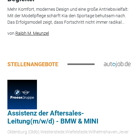
Mehr Komfort, modernes Design und eine große Antriebsvielfalt:
Mit der Modellpflege schärft Kia den Sportage behutsam nach.
Das Erfolgsmodell zeigt, dass Fortschritt nicht immer radikal...
von
Ralph M. Meunzel
STELLENANGEBOTE
Assistenz der Aftersales-
Leitung(m/w/d) - BMW & MINI
Oldenburg (Oldb);Westerstede;Wiefelstede;Wilhelmshaven;Jever