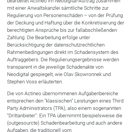
bearbeitet Actineo im Neodigital-Auftrag zusammen
mit einer Anwaltskanzlei sämtliche Schritte zur
Regulierung von Personenschäden – von der Prüfung
der Deckung und Haftung über die Konkretisierung der
berechtigten Ansprüche bis zur fallabschließenden
Zahlung. Die Bearbeitung erfolge unter
Berücksichtigung der datenschutzrechtlichen
Rahmenbedingungen direkt im Schadensystem des
Auftraggebers. Die Regulierungsergebnisse werden
transparent in die jeweilige Schadenakte von
Neodigital gespiegelt, wie Olav Skowronnek und
Stephen Voss erläuterten.
Die von Actineo übernommenen Aufgabenbereiche
entsprechen den "klassischen" Leistungen eines Third
Party Administrators (TPA), also einem sogenannten
"Drittanbieter". Ein TPA übernimmt beispielsweise die
(outgesourcte) Schadenbearbeitung und auch andere
Aufgaben, die traditionell vom