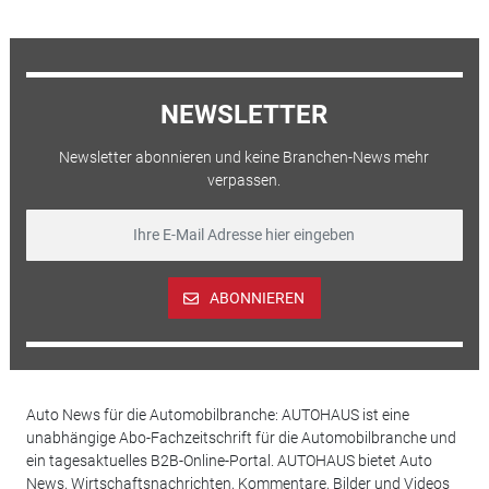
NEWSLETTER
Newsletter abonnieren und keine Branchen-News mehr
verpassen.
ABONNIEREN
Auto News für die Automobilbranche: AUTOHAUS ist eine
unabhängige Abo-Fachzeitschrift für die Automobilbranche und
ein tagesaktuelles B2B-Online-Portal. AUTOHAUS bietet Auto
News, Wirtschaftsnachrichten, Kommentare, Bilder und Videos