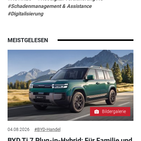
#Schadenmanagement & Assistance
#Digitalisierung
MEISTGELESEN
Bildergalerie
04.08.2026
#BYD-Handel
BYD Ti 7 Plug-in-Hybrid: Für Familie und