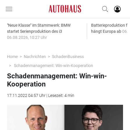
"Neue Klasse" im Stammwerk: BMW
Batterieproduktion fü
startet Serienproduktion des i3
hängt Europa ab
06.0
06.08.2026, 10:27 Uhr
Home
Nachrichten
SchadenBusiness
Schadenmanagement: Win-win-Kooperation
Schadenmanagement: Win-win-
Kooperation
17.11.2022 04:57 Uhr | Lesezeit: 4 min