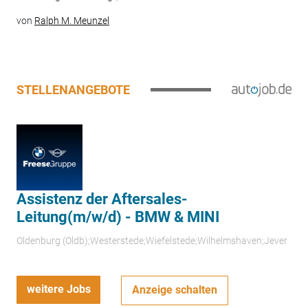
von
Ralph M. Meunzel
STELLENANGEBOTE
Assistenz der Aftersales-
Leitung(m/w/d) - BMW & MINI
Oldenburg (Oldb);Westerstede;Wiefelstede;Wilhelmshaven;Jever
weitere Jobs
Anzeige schalten