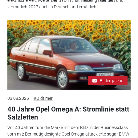
elektrische Reichweite: Der BYD Ti 7 ist vielseitig talentiert und
vermutlich 2027 auch in Deutschland erhältlich.
Bildergalerie
03.08.2026
#Oldtimer
40 Jahre Opel Omega A: Stromlinie statt
Salzletten
Vor 40 Jahren fuhr die Marke mit dem Blitz in der Businessclass
vorn mit: Der mutig designte Opel Omega attackierte sogar BMW