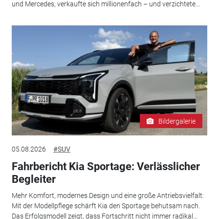
und Mercedes, verkaufte sich millionenfach – und verzichtete...
Bildergalerie
05.08.2026
#SUV
Fahrbericht Kia Sportage: Verlässlicher
Begleiter
Mehr Komfort, modernes Design und eine große Antriebsvielfalt:
Mit der Modellpflege schärft Kia den Sportage behutsam nach.
Das Erfolgsmodell zeigt, dass Fortschritt nicht immer radikal...