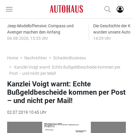
Jeep-Modelloffensive: Compass und
Die Geschichte der Kl
Avenger machen den Anfang
wurden unsere Autos
06.08.2026, 15:35 Uhr
14:29 Uhr
Home
Nachrichten
SchadenBusiness
Kanzlei Voigt warnt: Echte Bußgeldbescheide kommen per
Post – und nicht per Mail!
Kanzlei Voigt warnt: Echte
Bußgeldbescheide kommen per Post
– und nicht per Mail!
02.07.2019 10:45 Uhr