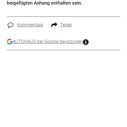
beigefügten Anhang enthalten sein.
Kommentare
Teilen
AUTOHAUS bei Google bevorzugen